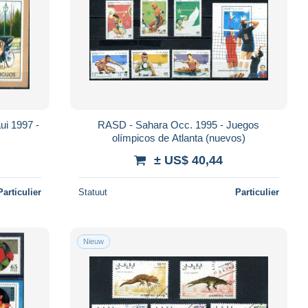
ui 1997 -
RASD - Sahara Occ. 1995 - Juegos
olímpicos de Atlanta (nuevos)
± US$ 40,44
Particulier
Statuut
Particulier
Nieuw