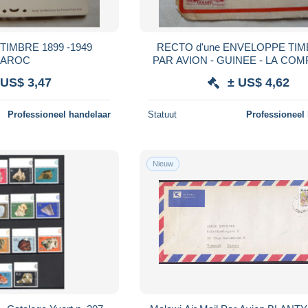
 1899 -1949
RECTO d'une ENVELOPPE TIM
AROC
PAR AVION - GUINEE - LA CO
DES BANANES - MARSEIL
 US$ 3,47
± US$ 4,62
Professioneel handelaar
Statuut
Professioneel
Nieuw