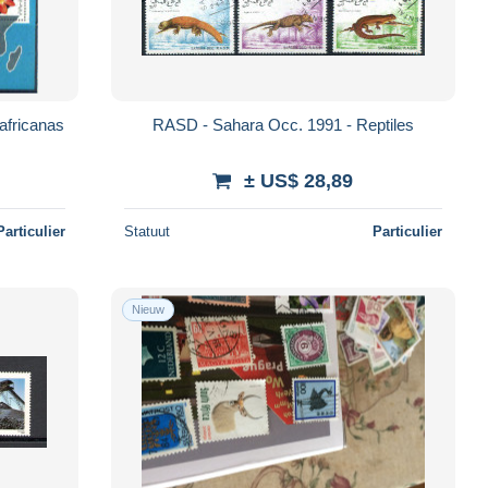
africanas
RASD - Sahara Occ. 1991 - Reptiles
± US$ 28,89
Particulier
Statuut
Particulier
Nieuw