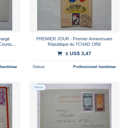
hargé
PREMIER JOUR - Premier Anniversaire
ourtage
République du TCHAD 1958
± US$ 3,47
 handelaar
Statuut
Professioneel handelaar
Nieuw