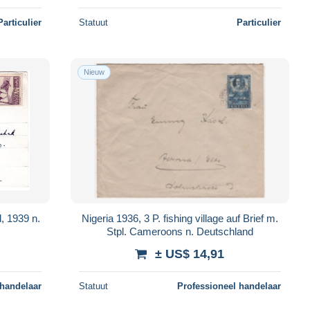
Particulier
Statuut
Particulier
Nieuw
, 1939 n.
Nigeria 1936, 3 P. fishing village auf Brief m.
Stpl. Cameroons n. Deutschland
± US$ 14,91
 handelaar
Statuut
Professioneel handelaar