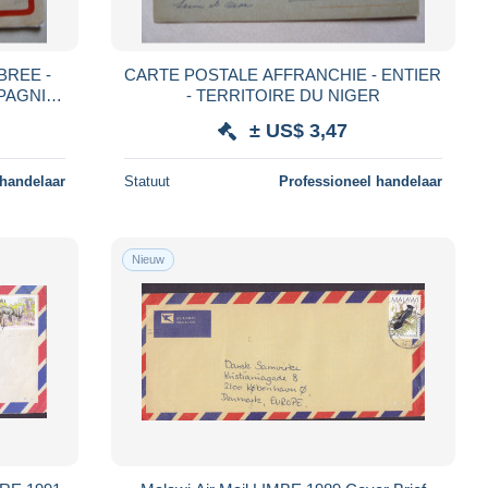
BREE -
CARTE POSTALE AFFRANCHIE - ENTIER
MPAGNIE
- TERRITOIRE DU NIGER
LE
± US$ 3,47
 handelaar
Statuut
Professioneel handelaar
Nieuw