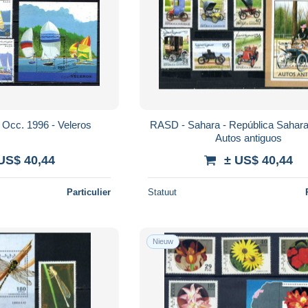
Occ. 1996 - Veleros
RASD - Sahara - República Sahara
Autos antiguos
US$ 40,44
± US$ 40,44
Particulier
Statuut
Nieuw