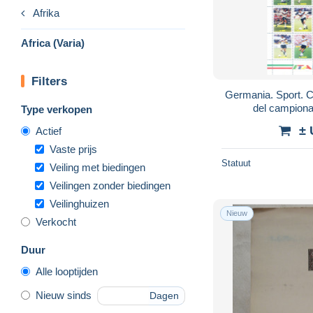
Afrika
Africa (Varia)
Filters
Germania. Sport. Cal
del campiona
Type verkopen
± 
Actief
Vaste prijs
Statuut
Veiling met biedingen
Veilingen zonder biedingen
Veilinghuizen
Nieuw
Verkocht
Duur
Alle looptijden
Nieuw sinds
Dagen