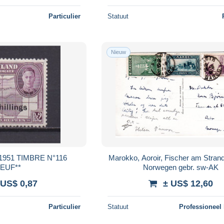
Particulier
Statuut
Nieuw
951 TIMBRE N°116
Marokko, Aoroir, Fischer am Strand
EUF**
Norwegen gebr. sw-AK
 US$ 0,87
± US$ 12,60
Particulier
Statuut
Professioneel