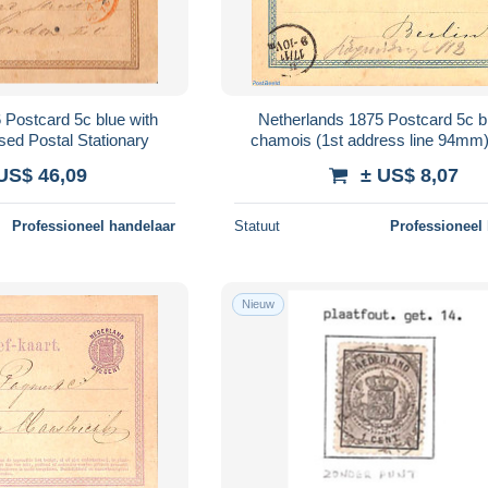
 Postcard 5c blue with
Netherlands 1875 Postcard 5c b
sed Postal Stationary
chamois (1st address line 94mm
Postal Stationary
US$ 46,09
± US$ 8,07
Professioneel handelaar
Statuut
Professioneel
Nieuw