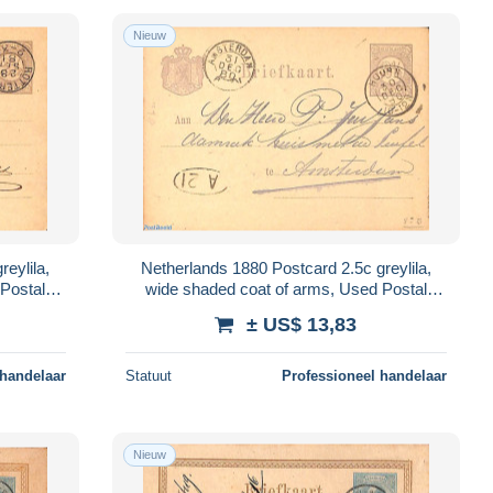
Nieuw
Netherlands 1880 Postcard 2.5c greylila,
Postal
wide shaded coat of arms, Used Postal
Stationary
± US$ 13,83
 handelaar
Statuut
Professioneel handelaar
Nieuw