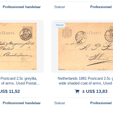
Professioneel handelaar
Statuut
Professioneel
Nieuw
,
Netherlands 1881 Postcard 2.5c greylila,
 of arms, Used Postal
wide shaded coat of arms, Used 
ationary
Stationary
US$ 11,52
± US$ 13,83
Professioneel handelaar
Statuut
Professioneel