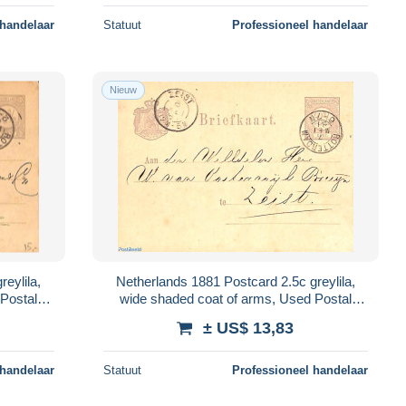
 handelaar
Statuut
Professioneel handelaar
Nieuw
Netherlands 1881 Postcard 2.5c greylila,
Postal
wide shaded coat of arms, Used Postal
Stationary
± US$ 13,83
 handelaar
Statuut
Professioneel handelaar