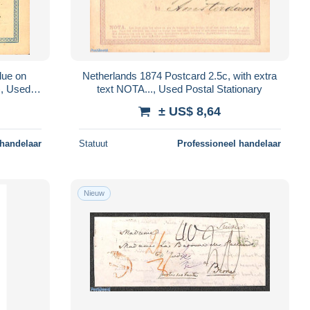
lue on
Netherlands 1874 Postcard 2.5c, with extra
), Used
text NOTA..., Used Postal Stationary
± US$ 8,64
 handelaar
Statuut
Professioneel handelaar
Nieuw