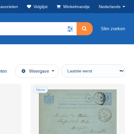
avorieten
Volglijst
Winkelmandje
Nederlands
Slim zoeken
eten
Weergave
Nieuw