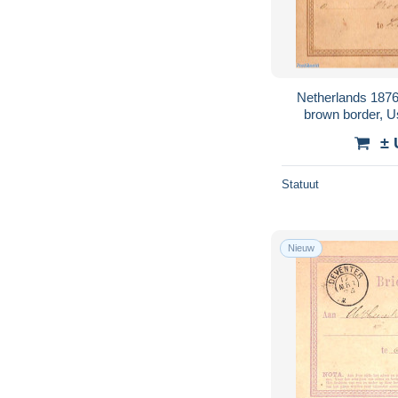
Netherlands 1876
brown border, U
± 
Statuut
Nieuw