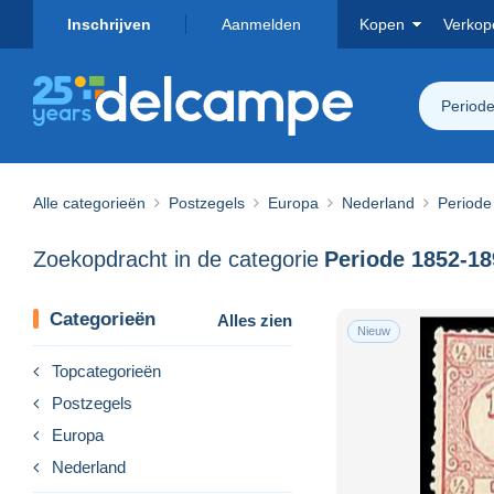
Inschrijven
Aanmelden
Kopen
Verkop
Periode
Alle categorieën
Postzegels
Europa
Nederland
Periode
Zoekopdracht in de categorie
Categorieën
Alles zien
Nieuw
Topcategorieën
Postzegels
Europa
Nederland