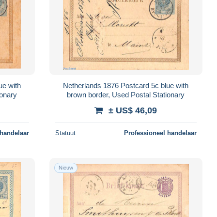
ue with
Netherlands 1876 Postcard 5c blue with
ionary
brown border, Used Postal Stationary
± US$ 46,09
 handelaar
Statuut
Professioneel handelaar
Nieuw