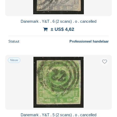
Danemark . Y&T . 6 (2 scans) . o . cancelled
± US$ 4,62
Statuut
Professioneel handelaar
Nieuw
Danemark . Y&T . 5 (2 scans) . o . cancelled