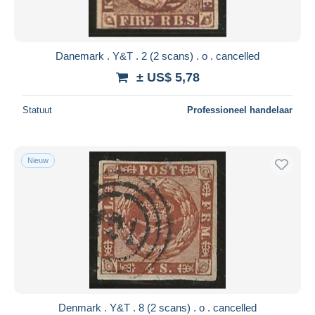
Danemark . Y&T . 2 (2 scans) . o . cancelled
± US$ 5,78
Statuut
Professioneel handelaar
Nieuw
Denmark . Y&T . 8 (2 scans) . o . cancelled