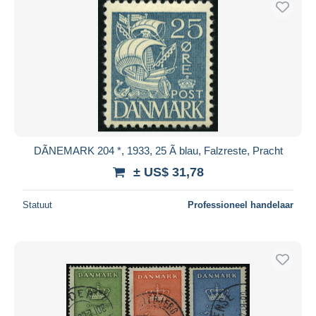
DÃNEMARK 204 *, 1933, 25 Ã blau, Falzreste, Pracht
± US$ 31,78
Statuut
Professioneel handelaar