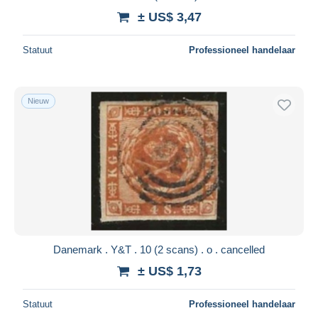
± US$ 3,47
Statuut
Professioneel handelaar
Nieuw
Danemark . Y&T . 10 (2 scans) . o . cancelled
± US$ 1,73
Statuut
Professioneel handelaar