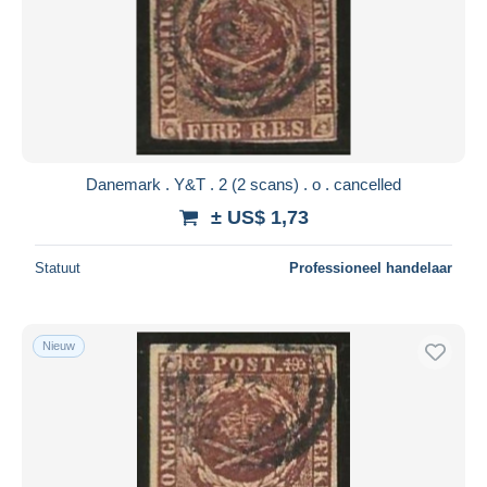
Danemark . Y&T . 2 (2 scans) . o . cancelled
± US$ 1,73
Statuut
Professioneel handelaar
Nieuw