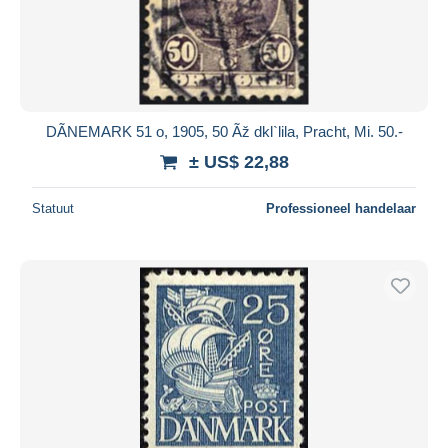
DÃNEMARK 51 o, 1905, 50 Ãž dkl`lila, Pracht, Mi. 50.-
± US$ 22,88
Statuut
Professioneel handelaar