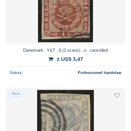
Danemark . Y&T . 8 (2 scans) . o . cancelled
± US$ 3,47
Statuut
Professioneel handelaar
Nieuw