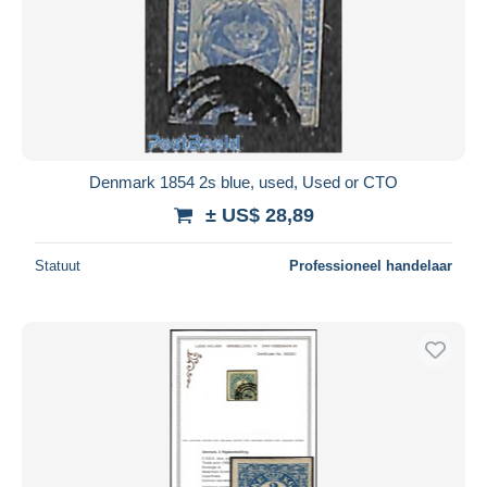
Denmark 1854 2s blue, used, Used or CTO
± US$ 28,89
Statuut
Professioneel handelaar