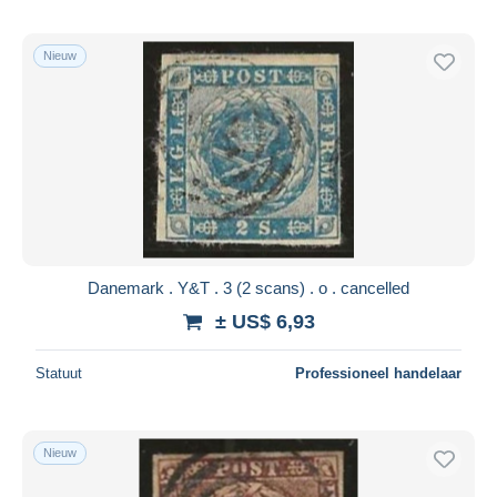
Nieuw
Danemark . Y&T . 3 (2 scans) . o . cancelled
± US$ 6,93
Statuut
Professioneel handelaar
Nieuw