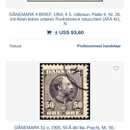
DÃNEMARK 4 BRIEF, 1954, 4 S. rotbraun, Platte II, Nr. 28,
mit Abart linkes unteres Punktdreieck retuschiert (AFA 4x),
N
± US$ 93,60
Statuut
Professioneel handelaar
DÃNEMARK 51 o, 1905, 50 Ã dkl`lila, Pracht, Mi. 50.-