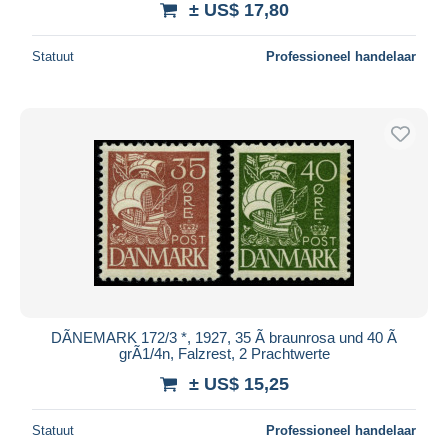
± US$ 17,80
Statuut
Professioneel handelaar
DÃNEMARK 172/3 *, 1927, 35 Ã braunrosa und 40 Ã
grÃ1/4n, Falzrest, 2 Prachtwerte
± US$ 15,25
Statuut
Professioneel handelaar