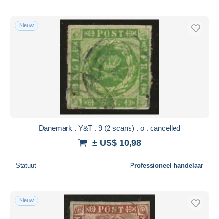
Nieuw
Danemark . Y&T . 9 (2 scans) . o . cancelled
± US$ 10,98
Statuut
Professioneel handelaar
Nieuw