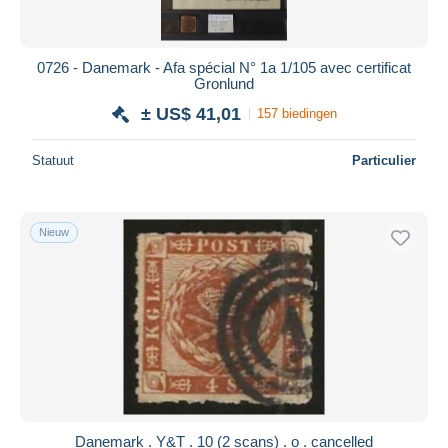
0726 - Danemark - Afa spécial N° 1a 1/105 avec certificat
Gronlund
± US$ 41,01
157 biedingen
Statuut
Particulier
Nieuw
Danemark . Y&T . 10 (2 scans) . o . cancelled