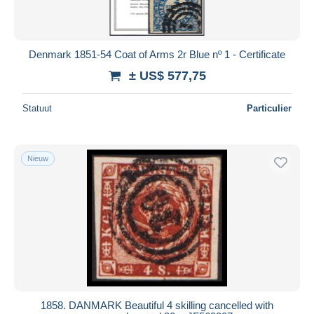
Denmark 1851-54 Coat of Arms 2r Blue nº 1 - Certificate
± US$ 577,75
Statuut
Particulier
Nieuw
1858. DANMARK Beautiful 4 skilling cancelled with