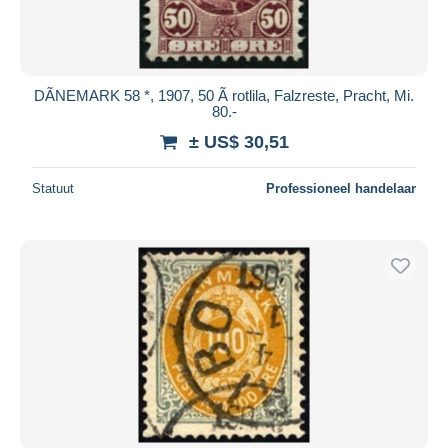
DÃNEMARK 58 *, 1907, 50 Ã rotlila, Falzreste, Pracht, Mi.
80.-
± US$ 30,51
Statuut
Professioneel handelaar