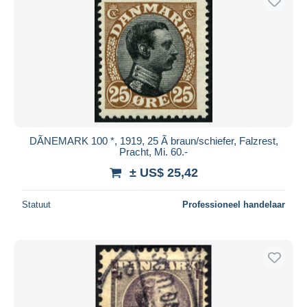
DÃNEMARK 100 *, 1919, 25 Ã braun/schiefer, Falzrest,
Pracht, Mi. 60.-
± US$ 25,42
Statuut
Professioneel handelaar