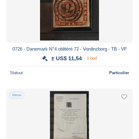
Toepassen
0726 - Danemark N°4 oblitéré 72 - Vordinzborg - TB - VF
± US$ 11,54
1 bod
Statuut
Particulier
Nieuw