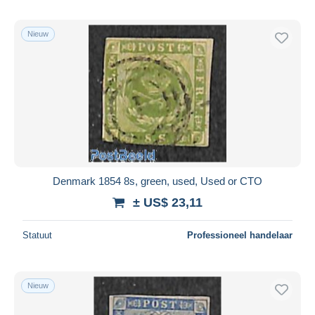
Nieuw
Denmark 1854 8s, green, used, Used or CTO
± US$ 23,11
Statuut
Professioneel handelaar
Nieuw