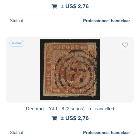
± US$ 2,76
Statuut
Professioneel handelaar
Nieuw
Denmark . Y&T . 8 (2 scans) . o . cancelled
± US$ 2,76
Statuut
Professioneel handelaar