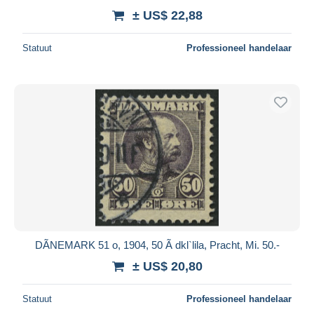
± US$ 22,88
Statuut
Professioneel handelaar
DÃNEMARK 51 o, 1904, 50 Ã dkl`lila, Pracht, Mi. 50.-
± US$ 20,80
Statuut
Professioneel handelaar