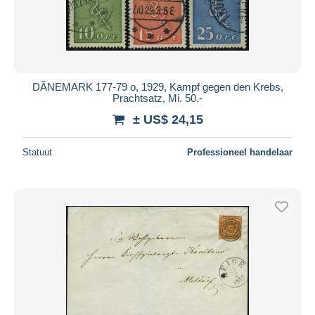
DÃNEMARK 177-79 o, 1929, Kampf gegen den Krebs,
Prachtsatz, Mi. 50.-
± US$ 24,15
Statuut
Professioneel handelaar