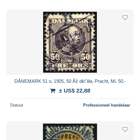
DÃNEMARK 51 o, 1905, 50 Ãž dkl`lila, Pracht, Mi. 50.-
± US$ 22,88
Statuut
Professioneel handelaar