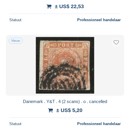
± US$ 22,53
Statuut
Professioneel handelaar
Nieuw
Danemark . Y&T . 4 (2 scans) . o . cancelled
± US$ 5,20
Statuut
Professioneel handelaar