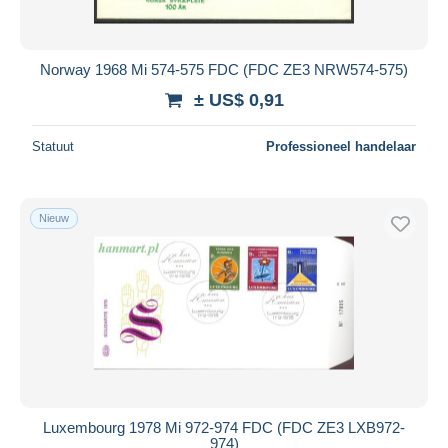
Norway 1968 Mi 574-575 FDC (FDC ZE3 NRW574-575)
± US$ 0,91
Statuut
Professioneel handelaar
Nieuw
Luxembourg 1978 Mi 972-974 FDC (FDC ZE3 LXB972-
974)