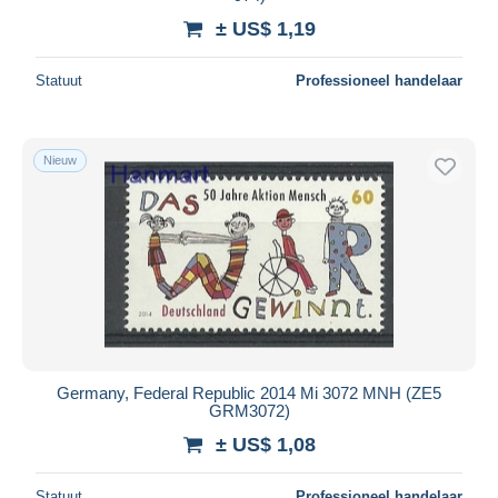
± US$ 1,19
Statuut
Professioneel handelaar
Nieuw
Germany, Federal Republic 2014 Mi 3072 MNH (ZE5
GRM3072)
± US$ 1,08
Statuut
Professioneel handelaar