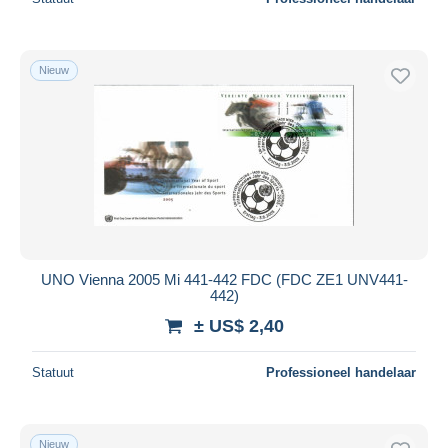
Nieuw
UNO Vienna 2005 Mi 441-442 FDC (FDC ZE1 UNV441-
442)
± US$ 2,40
Statuut
Professioneel handelaar
Nieuw