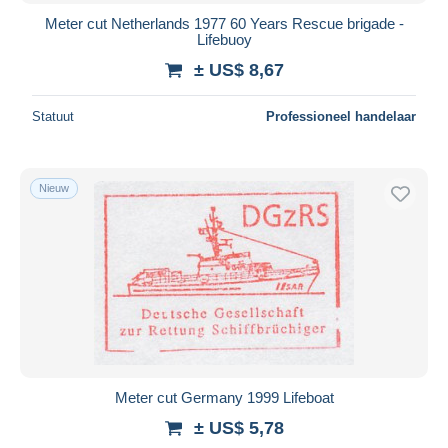
Meter cut Netherlands 1977 60 Years Rescue brigade -
Lifebuoy
± US$ 8,67
Statuut
Professioneel handelaar
Nieuw
Meter cut Germany 1999 Lifeboat
± US$ 5,78