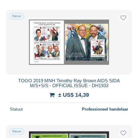
Nieuw
TOGO 2019 MNH Timothy Ray Brown AIDS SIDA
M/S+S/S - OFFICIAL ISSUE - DH1933
± US$ 14,39
Statuut
Professioneel handelaar
Nieuw