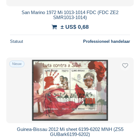
San Marino 1972 Mi 1013-1014 FDC (FDC ZE2
SMR1013-1014)
± US$ 0,68
Statuut
Professioneel handelaar
Nieuw
Guinea-Bissau 2012 Mi sheet 6199-6202 MNH (ZS5
GUBark6199-6202)