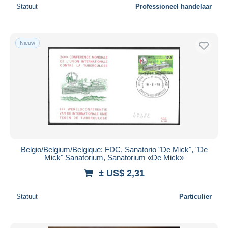
Statuut
Professioneel handelaar
Nieuw
Belgio/Belgium/Belgique: FDC, Sanatorio "De Mick", "De
Mick" Sanatorium, Sanatorium «De Mick»
± US$ 2,31
Statuut
Particulier