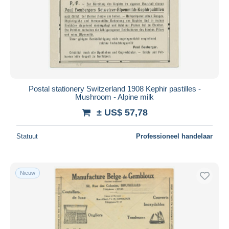
Postal stationery Switzerland 1908 Kephir pastilles -
Mushroom - Alpine milk
± US$ 57,78
Statuut
Professioneel handelaar
Nieuw