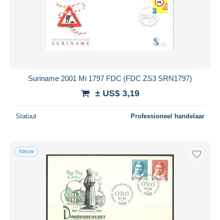
Suriname 2001 Mi 1797 FDC (FDC ZS3 SRN1797)
± US$ 3,19
Statuut
Professioneel handelaar
Nieuw