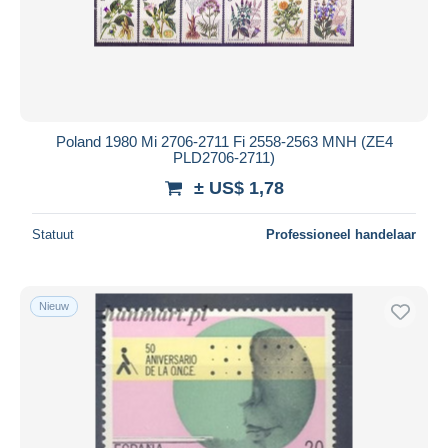
Toepassen
Poland 1980 Mi 2706-2711 Fi 2558-2563 MNH (ZE4
PLD2706-2711)
± US$ 1,78
Statuut
Professioneel handelaar
Nieuw