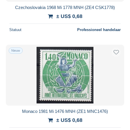
Czechoslovakia 1968 Mi 1778 MNH (ZE4 CSK1778)
± US$ 0,68
Statuut
Professioneel handelaar
Nieuw
Monaco 1981 Mi 1476 MNH (ZE1 MNC1476)
± US$ 0,68