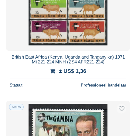
British East Africa (Kenya, Uganda and Tanganyika) 1971
Mi 221-224 MNH (ZS4 AFR221-224)
± US$ 1,36
Statuut
Professioneel handelaar
Nieuw