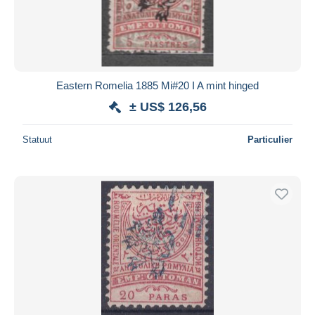
Eastern Romelia 1885 Mi#20 I A mint hinged
± US$ 126,56
Statuut
Particulier