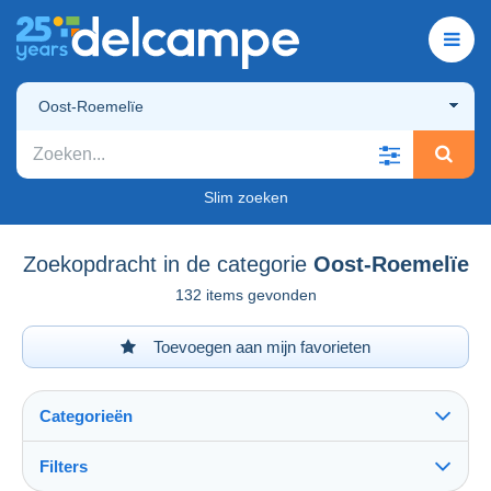
Oost-Roemelïe
Slim zoeken
Zoekopdracht in de categorie
Oost-Roemelïe
132 items gevonden
Toevoegen aan mijn favorieten
Categorieën
Filters
Alles zien