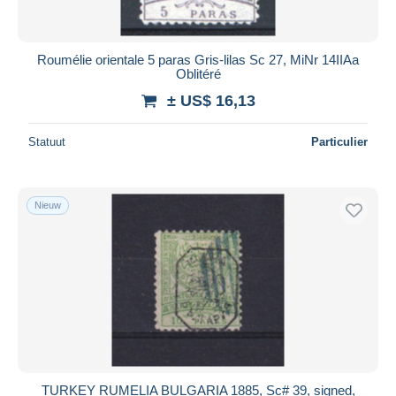
Roumélie orientale 5 paras Gris-lilas Sc 27, MiNr 14IIAa
Oblitéré
± US$ 16,13
Statuut
Particulier
Nieuw
TURKEY RUMELIA BULGARIA 1885, Sc# 39, signed,