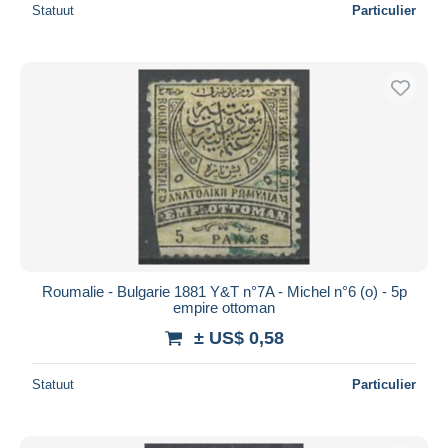
Statuut
Particulier
Roumalie - Bulgarie 1881 Y&T n°7A - Michel n°6 (o) - 5p
empire ottoman
± US$ 0,58
Statuut
Particulier