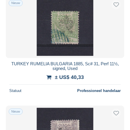
Nieuw
TURKEY RUMELIA BULGARIA 1885, Sc# 31, Perf 11½,
signed, Used
± US$ 40,33
Statuut
Professioneel handelaar
Nieuw