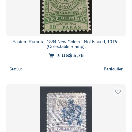
Toepassen
Eastern Rumelia: 1884 New Colors - Not Issued, 10 Pa.
(Collectable Stamp).
± US$ 5,76
Statuut
Particulier