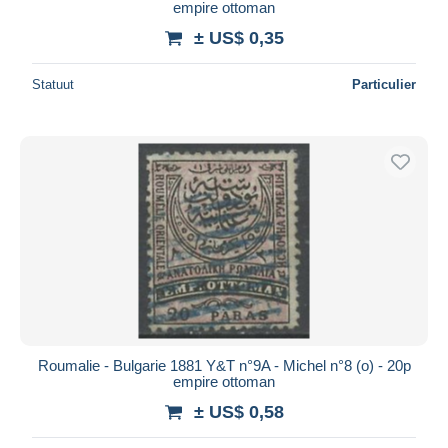
empire ottoman
± US$ 0,35
Statuut
Particulier
Roumalie - Bulgarie 1881 Y&T n°9A - Michel n°8 (o) - 20p
empire ottoman
± US$ 0,58