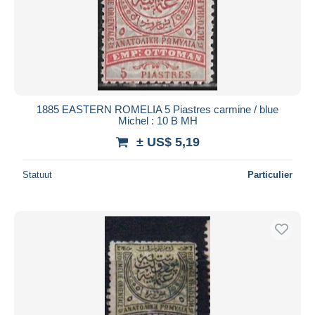
1885 EASTERN ROMELIA 5 Piastres carmine / blue
Michel : 10 B MH
± US$ 5,19
Statuut
Particulier