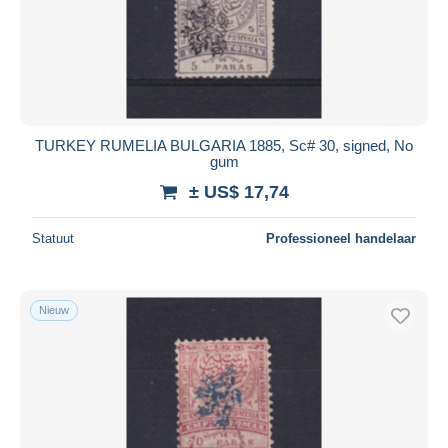
TURKEY RUMELIA BULGARIA 1885, Sc# 30, signed, No
gum
± US$ 17,74
Statuut
Professioneel handelaar
Nieuw