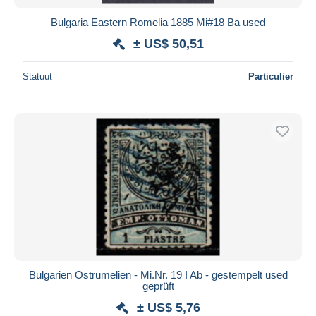
Bulgaria Eastern Romelia 1885 Mi#18 Ba used
± US$ 50,51
Statuut
Particulier
Bulgarien Ostrumelien - Mi.Nr. 19 I Ab - gestempelt used
geprüft
± US$ 5,76