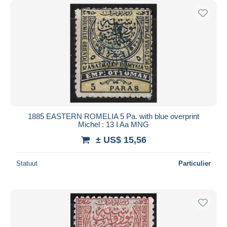
1885 EASTERN ROMELIA 5 Pa. with blue overprint
Michel : 13 I Aa MNG
± US$ 15,56
Statuut
Particulier