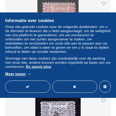
Informatie over cookies
Onze site gebruikt cookies voor de volgende doeleinden: om u
de diensten te leveren die u hebt aangevraagd, om de veiligheid
van ons platform te garanderen, om uw voorkeuren te
onthouden om het surfen aangenamer te maken, om
statistieken te verzamelen om onze site aan te passen aan uw
behoeften, om video's weer te geven en om u in staat te stellen
inhoud te delen op sociale netwerken.
Bulgaria - Eastern Romelia 1884 - 20 para, Mi-nr. III B,
Sommige van deze cookies zijn noodzakelijk voor de werking
perf. 11 1/2, MNH**
van onze site, andere kunnen worden ingesteld op basis van uw
voorkeuren.
En savoir plus
± US$ 0,27
Meer tonen
Statuut
Particulier