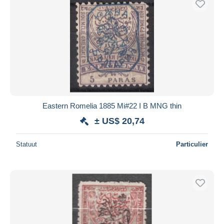
Eastern Romelia 1885 Mi#22 I B MNG thin
± US$ 20,74
Statuut
Particulier