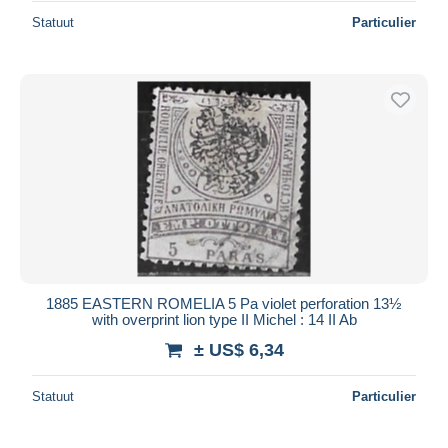
Statuut
Particulier
1885 EASTERN ROMELIA 5 Pa violet perforation 13½
with overprint lion type II Michel : 14 II Ab
± US$ 6,34
Statuut
Particulier