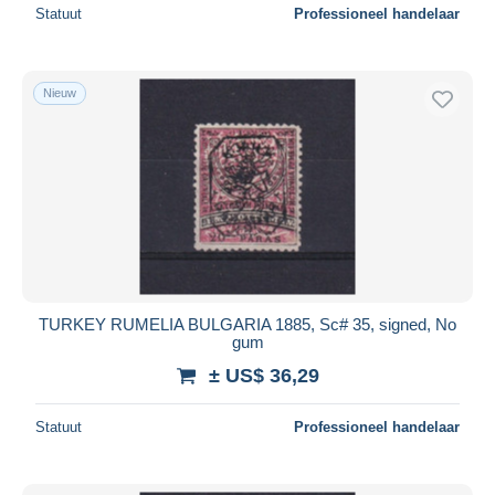
Statuut
Professioneel handelaar
Nieuw
TURKEY RUMELIA BULGARIA 1885, Sc# 35, signed, No
gum
± US$ 36,29
Statuut
Professioneel handelaar