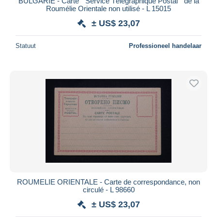
BULGARIE - Carte " Service Télégraphique Postal " de la
Roumélie Orientale non utilisé - L 15015
± US$ 23,07
Statuut
Professioneel handelaar
ROUMELIE ORIENTALE - Carte de correspondance, non
circulé - L 98660
± US$ 23,07