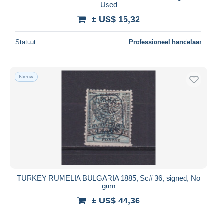
Used
± US$ 15,32
Statuut
Professioneel handelaar
Nieuw
TURKEY RUMELIA BULGARIA 1885, Sc# 36, signed, No
gum
± US$ 44,36