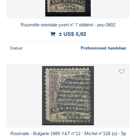
Roumélie orientale yvert n° 7 oblitéré - pou 0802
± US$ 0,92
Statuut
Professioneel handelaar
Roumalie - Bulgarie 1885 Y&T n°12 - Michel n°11B (o) - 5p