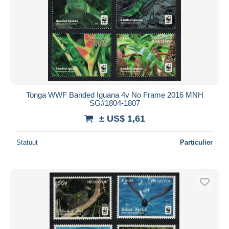
Tonga WWF Banded Iguana 4v No Frame 2016 MNH
SG#1804-1807
± US$ 1,61
Statuut
Particulier