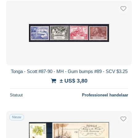
Tonga - Scott #87-90 - MH - Gum bumps #89 - SCV $3.25
± US$ 3,80
Statuut
Professioneel handelaar
Nieuw