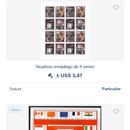
Niuafoou minipliego de 4 series
± US$ 3,47
Statuut
Particulier
Nieuw