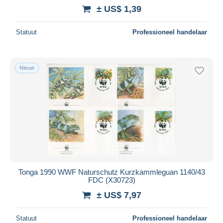
± US$ 1,39
Statuut
Professioneel handelaar
Nieuw
Tonga 1990 WWF Naturschutz Kurzkammleguan 1140/43
FDC (X30723)
± US$ 7,97
Statuut
Professioneel handelaar