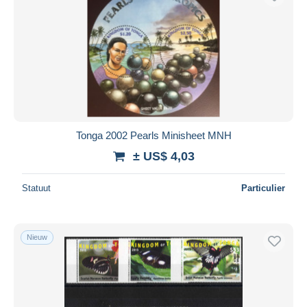
Tonga 2002 Pearls Minisheet MNH
± US$ 4,03
Statuut
Particulier
Nieuw