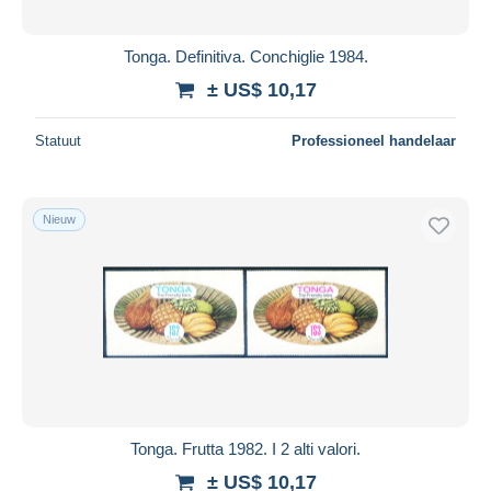
Tonga. Definitiva. Conchiglie 1984.
± US$ 10,17
Statuut
Professioneel handelaar
Nieuw
Tonga. Frutta 1982. I 2 alti valori.
± US$ 10,17