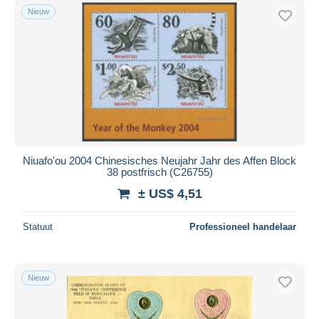
Nieuw
Niuafo'ou 2004 Chinesisches Neujahr Jahr des Affen Block
38 postfrisch (C26755)
± US$ 4,51
Statuut
Professioneel handelaar
Nieuw