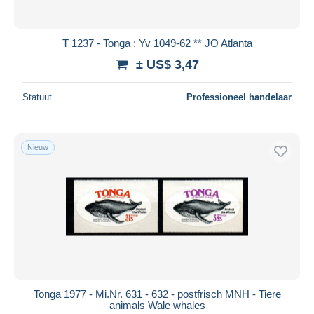
T 1237 - Tonga : Yv 1049-62 ** JO Atlanta
± US$ 3,47
Statuut
Professioneel handelaar
Nieuw
Tonga 1977 - Mi.Nr. 631 - 632 - postfrisch MNH - Tiere
animals Wale whales