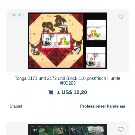
Nieuw
Tonga 2171 und 2172 und Block 116 postfrisch Hunde
#KC283
± US$ 12,20
Statuut
Professioneel handelaar