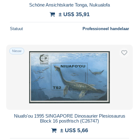
Schöne Ansichtskarte Tonga, Nukualofa
± US$ 35,91
Statuut
Professioneel handelaar
Nieuw
Niuafo'ou 1995 SINGAPORE Dinosaurier Plesiosaurus
Block 16 postfrisch (C26747)
± US$ 5,66