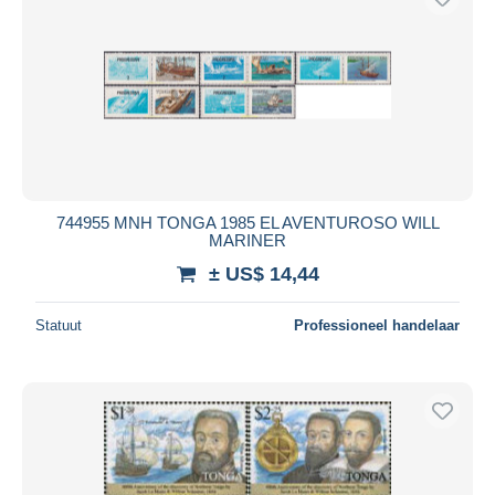
744955 MNH TONGA 1985 EL AVENTUROSO WILL
MARINER
± US$ 14,44
Statuut
Professioneel handelaar