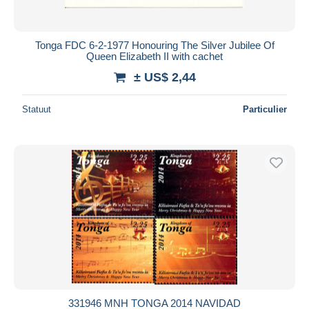
Tonga FDC 6-2-1977 Honouring The Silver Jubilee Of
Queen Elizabeth II with cachet
± US$ 2,44
Statuut
Particulier
331946 MNH TONGA 2014 NAVIDAD