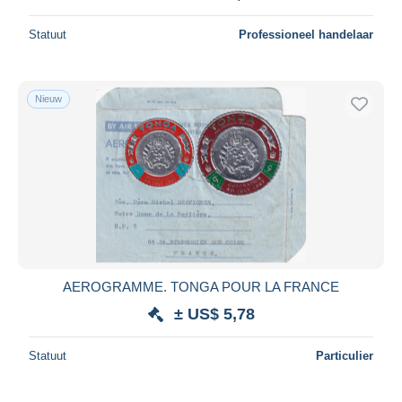
Statuut
Professioneel handelaar
Nieuw
AEROGRAMME. TONGA POUR LA FRANCE
± US$ 5,78
Statuut
Particulier