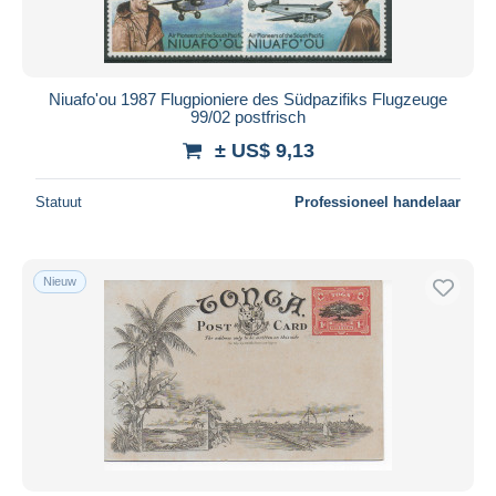
Niuafo'ou 1987 Flugpioniere des Südpazifiks Flugzeuge
99/02 postfrisch
± US$ 9,13
Statuut
Professioneel handelaar
Nieuw