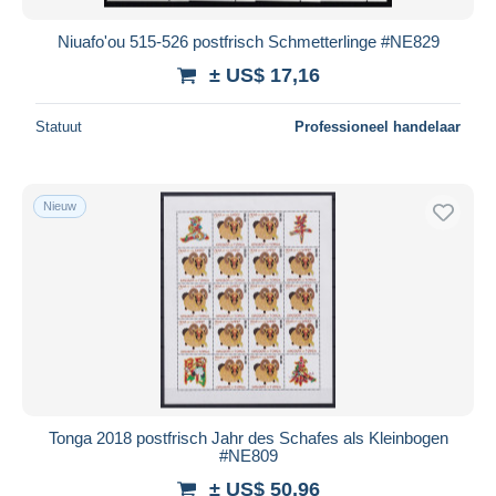
Niuafo'ou 515-526 postfrisch Schmetterlinge #NE829
± US$ 17,16
Statuut
Professioneel handelaar
Nieuw
Tonga 2018 postfrisch Jahr des Schafes als Kleinbogen
#NE809
± US$ 50,96