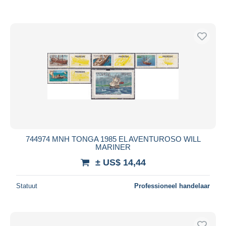
744974 MNH TONGA 1985 EL AVENTUROSO WILL
MARINER
± US$ 14,44
Statuut
Professioneel handelaar