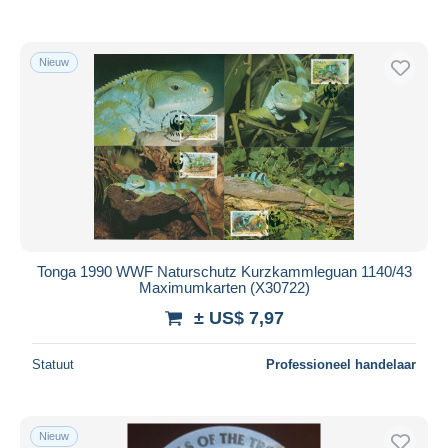
Nieuw
Tonga 1990 WWF Naturschutz Kurzkammleguan 1140/43
Maximumkarten (X30722)
± US$ 7,97
Statuut
Professioneel handelaar
Nieuw