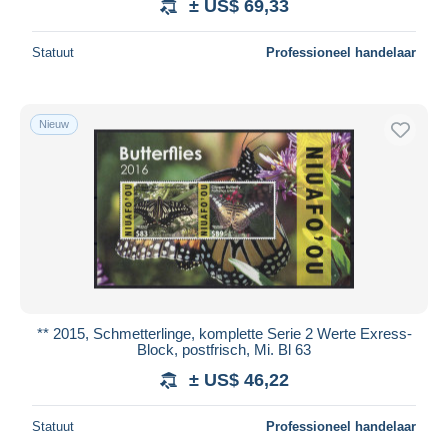
± US$ 69,33
Statuut
Professioneel handelaar
Nieuw
** 2015, Schmetterlinge, komplette Serie 2 Werte Exress-
Block, postfrisch, Mi. Bl 63
± US$ 46,22
Statuut
Professioneel handelaar