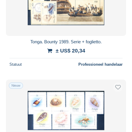
Tonga. Bounty 1989. Serie + foglietto.
± US$ 20,34
Statuut
Professioneel handelaar
Nieuw