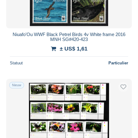
Niuafo'Ou WWF Black Petrel Birds 4v White frame 2016
MNH SG#420-423
± US$ 1,61
Statuut
Particulier
Nieuw