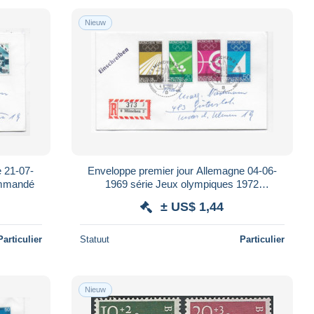
Nieuw
e 21-07-
Enveloppe premier jour Allemagne 04-06-
ommandé
1969 série Jeux olympiques 1972
recommandé YT 450-453
± US$ 1,44
Particulier
Statuut
Particulier
Nieuw