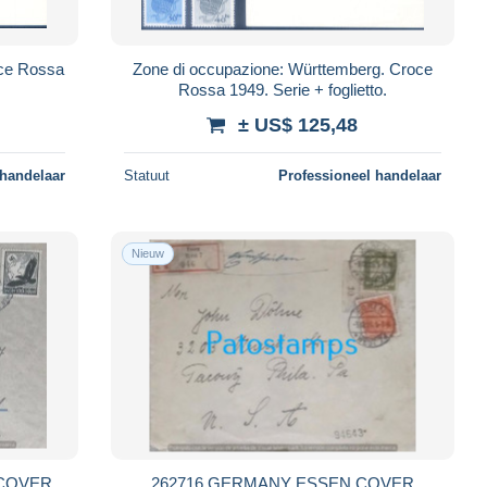
oce Rossa
Zone di occupazione: Württemberg. Croce
Rossa 1949. Serie + foglietto.
± US$ 125,48
 handelaar
Statuut
Professioneel handelaar
Nieuw
COVER
262716 GERMANY ESSEN COVER