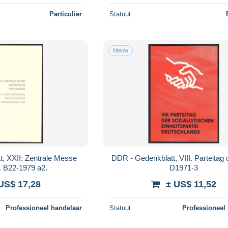
Particulier
Statuut
Nieuw
, XXII: Zentrale Messe
DDR - Gedenkblatt, VIII. Parteitag
 B22-1979 a2.
D1971-3
US$ 17,28
± US$ 11,52
Professioneel handelaar
Statuut
Professioneel