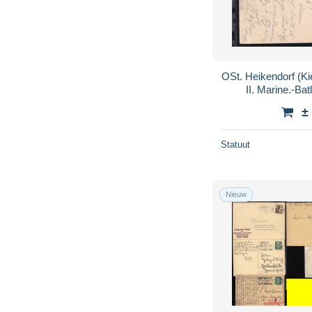
OSt. Heikendorf (Ki
II. Marine.-Bat
±
Statuut
Nieuw