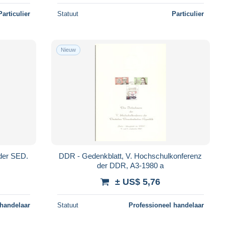
Particulier
Statuut
Particulier
Nieuw
 der SED.
DDR - Gedenkblatt, V. Hochschulkonferenz
der DDR, A3-1980 a
± US$ 5,76
 handelaar
Statuut
Professioneel handelaar