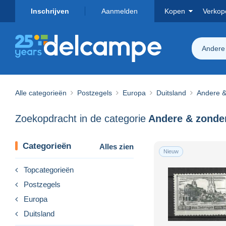
Inschrijven
Aanmelden
Kopen
Verkop
Andere 
Alle categorieën
Postzegels
Europa
Duitsland
Andere & 
Zoekopdracht in de categorie
Categorieën
Alles zien
Nieuw
Topcategorieën
Postzegels
Europa
Duitsland