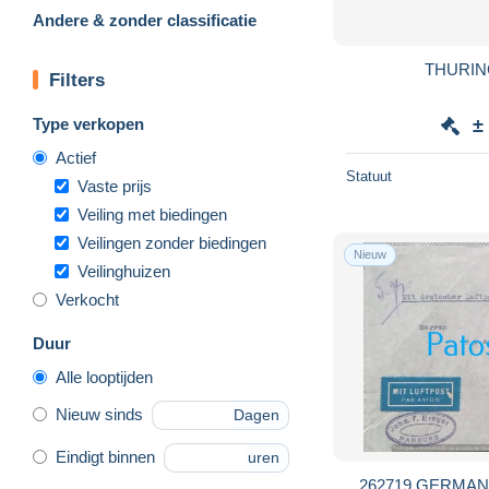
Andere & zonder classificatie
Filters
Type verkopen
±
Actief
Statuut
Vaste prijs
Veiling met biedingen
Veilingen zonder biedingen
Nieuw
Veilinghuizen
Verkocht
Duur
Alle looptijden
Nieuw sinds
Dagen
Eindigt binnen
uren
262719 GERMA