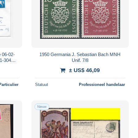
e 06-02-
1950 Germania J. Sebastian Bach MNH
01-304
Unif. 7/8
± US$ 46,09
Particulier
Statuut
Professioneel handelaar
Nieuw