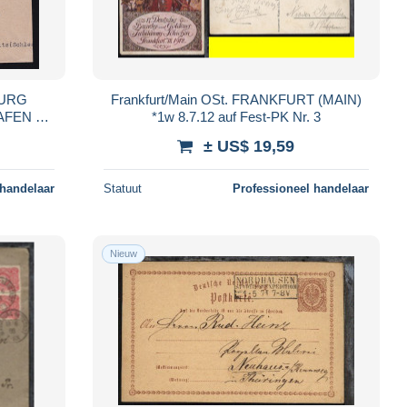
BURG
Frankfurt/Main OSt. FRANKFURT (MAIN)
FEN auf
*1w 8.7.12 auf Fest-PK Nr. 3
± US$ 19,59
 handelaar
Statuut
Professioneel handelaar
Nieuw