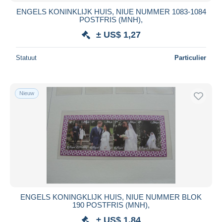
ENGELS KONINKLIJK HUIS, NIUE NUMMER 1083-1084
POSTFRIS (MNH),
± US$ 1,27
Statuut
Particulier
Nieuw
ENGELS KONINGKLIJK HUIS, NIUE NUMMER BLOK
190 POSTFRIS (MNH),
± US$ 1,84