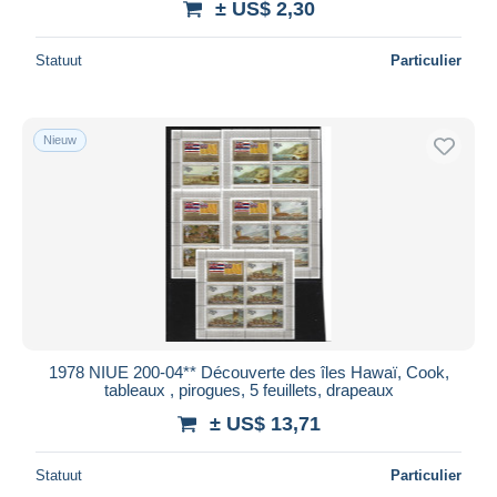
± US$ 2,30
Statuut
Particulier
Nieuw
1978 NIUE 200-04** Découverte des îles Hawaï, Cook,
tableaux , pirogues, 5 feuillets, drapeaux
± US$ 13,71
Statuut
Particulier