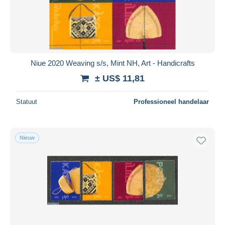
Toepassen
Niue 2020 Weaving s/s, Mint NH, Art - Handicrafts
± US$ 11,81
Statuut
Professioneel handelaar
Nieuw