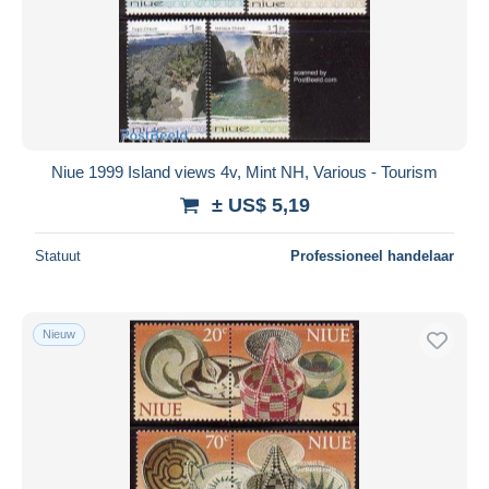
Niue 1999 Island views 4v, Mint NH, Various - Tourism
± US$ 5,19
Statuut
Professioneel handelaar
Nieuw