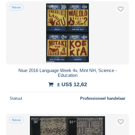
Nieuw
Niue 2016 Language Week 4v, Mint NH, Science -
Education
± US$ 12,62
Statuut
Professioneel handelaar
Nieuw