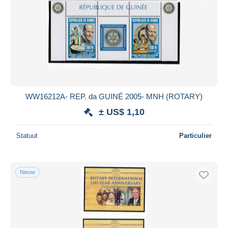
WW16212A- REP. da GUINÉ 2005- MNH (ROTARY)
± US$ 1,10
Statuut
Particulier
Nieuw