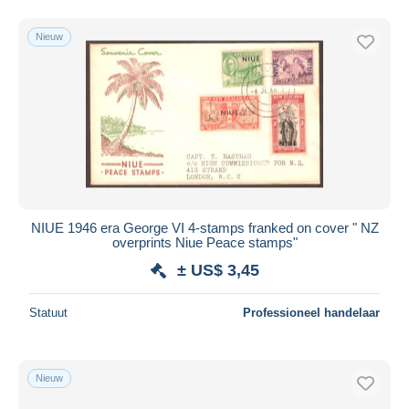
Nieuw
NIUE 1946 era George VI 4-stamps franked on cover " NZ
overprints Niue Peace stamps"
± US$ 3,45
Statuut
Professioneel handelaar
Nieuw