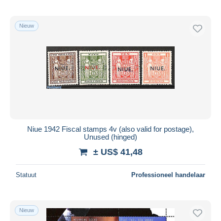
Nieuw
Niue 1942 Fiscal stamps 4v (also valid for postage),
Unused (hinged)
± US$ 41,48
Statuut
Professioneel handelaar
Nieuw