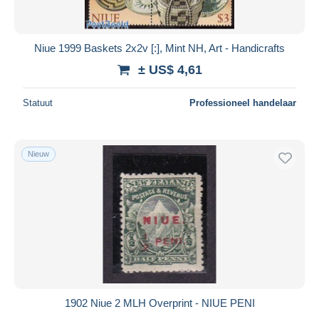
Niue 1999 Baskets 2x2v [:], Mint NH, Art - Handicrafts
± US$ 4,61
Statuut
Professioneel handelaar
Nieuw
1902 Niue 2 MLH Overprint - NIUE PENI