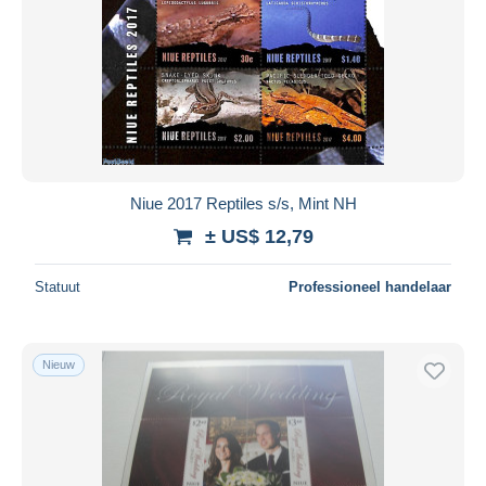
Niue 2017 Reptiles s/s, Mint NH
± US$ 12,79
Statuut
Professioneel handelaar
Nieuw