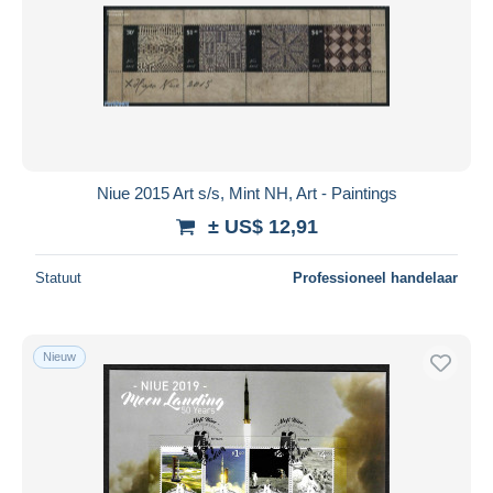
Niue 2015 Art s/s, Mint NH, Art - Paintings
± US$ 12,91
Statuut
Professioneel handelaar
Nieuw