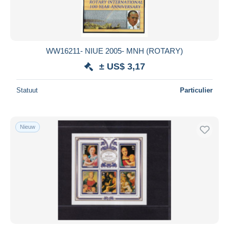
WW16211- NIUE 2005- MNH (ROTARY)
± US$ 3,17
Statuut
Particulier
Nieuw