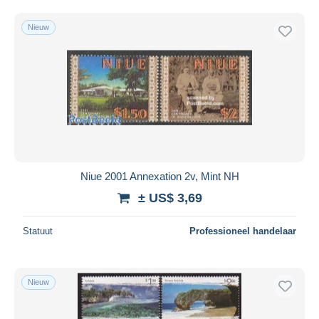
Nieuw
Niue 2001 Annexation 2v, Mint NH
± US$ 3,69
Statuut
Professioneel handelaar
Nieuw