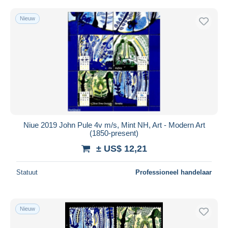
Nieuw
Niue 2019 John Pule 4v m/s, Mint NH, Art - Modern Art
(1850-present)
± US$ 12,21
Statuut
Professioneel handelaar
Nieuw