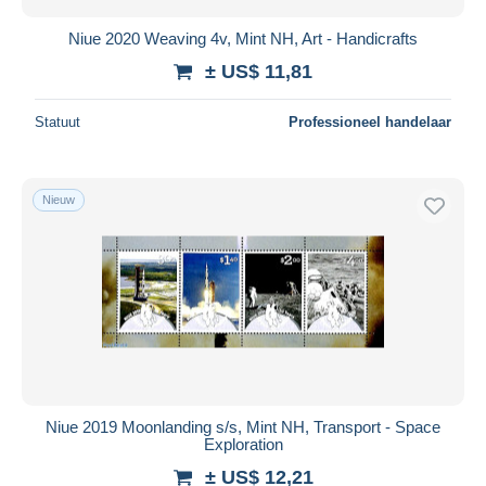
Niue 2020 Weaving 4v, Mint NH, Art - Handicrafts
± US$ 11,81
Statuut
Professioneel handelaar
Nieuw
Niue 2019 Moonlanding s/s, Mint NH, Transport - Space
Exploration
± US$ 12,21