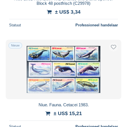
Block 48 postfrisch (C29978)
± US$ 3,34
Statuut
Professioneel handelaar
Nieuw
Niue. Fauna. Cetacei 1983.
± US$ 15,21
Statuut
Professioneel handelaar