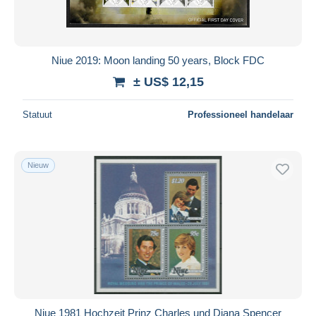
Niue 2019: Moon landing 50 years, Block FDC
± US$ 12,15
Statuut
Professioneel handelaar
Nieuw
Niue 1981 Hochzeit Prinz Charles und Diana Spencer