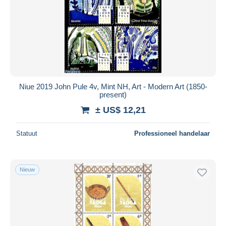
Niue 2019 John Pule 4v, Mint NH, Art - Modern Art (1850-
present)
± US$ 12,21
Statuut
Professioneel handelaar
Nieuw