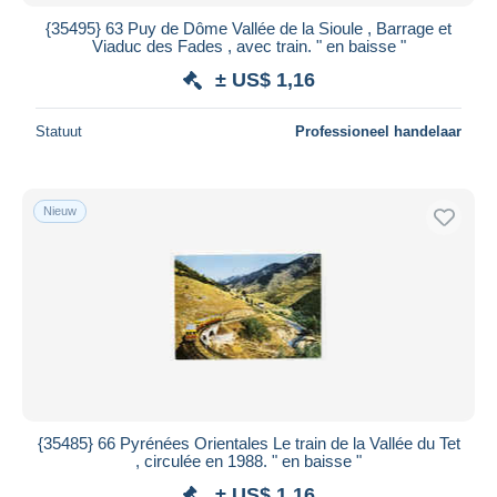
{35495} 63 Puy de Dôme Vallée de la Sioule , Barrage et
Viaduc des Fades , avec train. " en baisse "
± US$ 1,16
Statuut
Professioneel handelaar
Nieuw
{35485} 66 Pyrénées Orientales Le train de la Vallée du Tet
, circulée en 1988. " en baisse "
± US$ 1,16