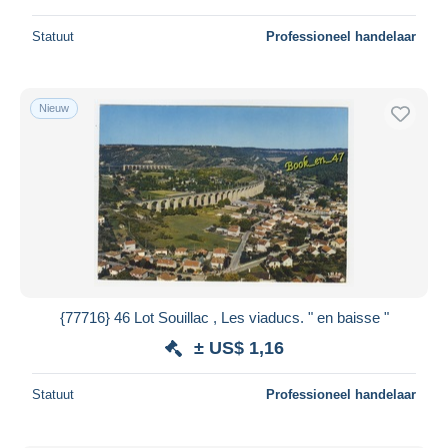
Statuut
Professioneel handelaar
Nieuw
{77716} 46 Lot Souillac , Les viaducs. " en baisse "
± US$ 1,16
Statuut
Professioneel handelaar