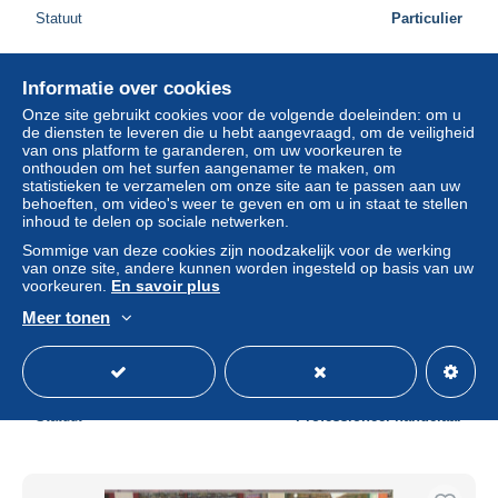
Statuut
Particulier
Informatie over cookies
Onze site gebruikt cookies voor de volgende doeleinden: om u
de diensten te leveren die u hebt aangevraagd, om de veiligheid
van ons platform te garanderen, om uw voorkeuren te
onthouden om het surfen aangenamer te maken, om
statistieken te verzamelen om onze site aan te passen aan uw
behoeften, om video's weer te geven en om u in staat te stellen
inhoud te delen op sociale netwerken.
Sommige van deze cookies zijn noodzakelijk voor de werking
van onze site, andere kunnen worden ingesteld op basis van uw
voorkeuren.
En savoir plus
Meer tonen
N°48551 W -cpa Sarreguemines -le pont frontière-
± US$ 1,04
Statuut
Professioneel handelaar