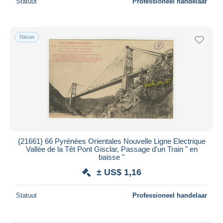
Statuut
Professioneel handelaar
Nieuw
{21661} 66 Pyrénées Orientales Nouvelle Ligne Electrique
Vallée de la Têt Pont Gisclar, Passage d'un Train " en
baisse "
± US$ 1,16
Statuut
Professioneel handelaar