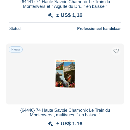
{64441} 74 Haute Savoie Chamonix Le Train du
Montenvers et l' Aiguille du Dru. " en baisse "
± US$ 1,16
Statuut
Professioneel handelaar
Nieuw
{64440} 74 Haute Savoie Chamonix Le Train du
Montenvers , multivues. " en baisse "
± US$ 1,16