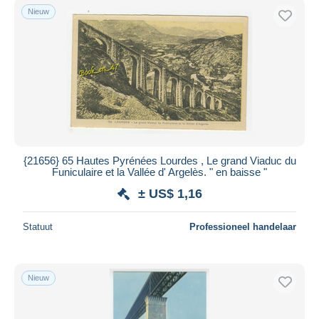
Nieuw
{21656} 65 Hautes Pyrénées Lourdes , Le grand Viaduc du
Funiculaire et la Vallée d' Argelès. " en baisse "
± US$ 1,16
Statuut
Professioneel handelaar
Nieuw