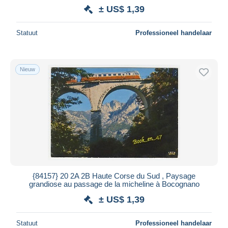
± US$ 1,39
Statuut
Professioneel handelaar
Nieuw
{84157} 20 2A 2B Haute Corse du Sud , Paysage
grandiose au passage de la micheline à Bocognano
± US$ 1,39
Statuut
Professioneel handelaar