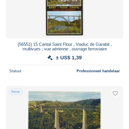
{56551} 15 Cantal Saint Flour , Viaduc de Garabit ,
multivues ; vue aérienne , ouvrage ferroviaire
± US$ 1,39
Statuut
Professioneel handelaar
Nieuw