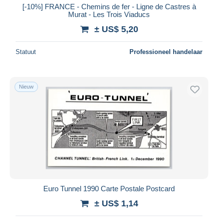
[-10%] FRANCE - Chemins de fer - Ligne de Castres à
Murat - Les Trois Viaducs
± US$ 5,20
Statuut
Professioneel handelaar
Nieuw
Euro Tunnel 1990 Carte Postale Postcard
± US$ 1,14