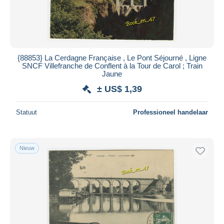
{88853} La Cerdagne Française , Le Pont Séjourné , Ligne
SNCF Villefranche de Conflent à la Tour de Carol ; Train
Jaune
± US$ 1,39
Statuut
Professioneel handelaar
Nieuw