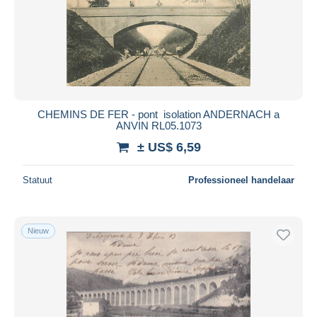
CHEMINS DE FER - pont  isolation ANDERNACH a
ANVIN RL05.1073
± US$ 6,59
Statuut
Professioneel handelaar
Nieuw