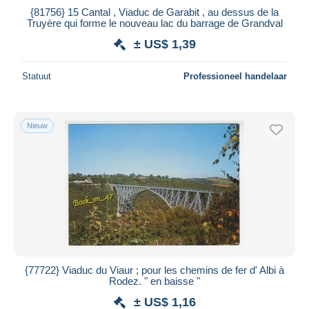
{81756} 15 Cantal , Viaduc de Garabit , au dessus de la
Truyère qui forme le nouveau lac du barrage de Grandval
± US$ 1,39
Statuut
Professioneel handelaar
Nieuw
{77722} Viaduc du Viaur ; pour les chemins de fer d' Albi à
Rodez. " en baisse "
± US$ 1,16