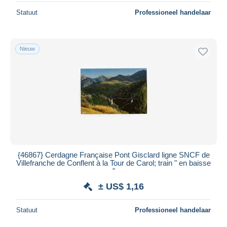
Statuut
Professioneel handelaar
Nieuw
{46867} Cerdagne Française Pont Gisclard ligne SNCF de
Villefranche de Conflent à la Tour de Carol; train " en baisse
"
± US$ 1,16
Statuut
Professioneel handelaar