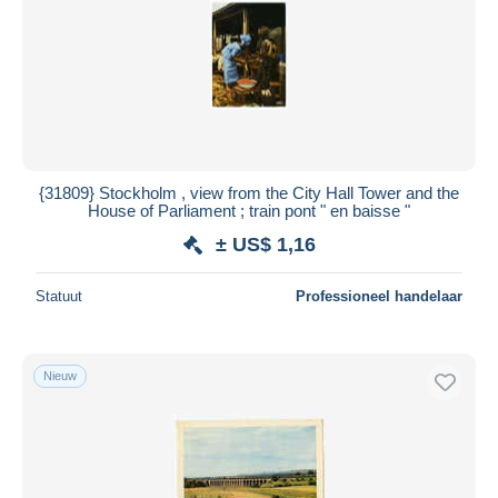
{31809} Stockholm , view from the City Hall Tower and the
House of Parliament ; train pont " en baisse "
± US$ 1,16
Statuut
Professioneel handelaar
Nieuw