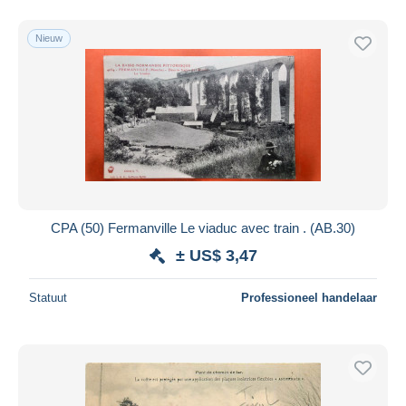
Nieuw
CPA (50) Fermanville Le viaduc avec train . (AB.30)
± US$ 3,47
Statuut
Professioneel handelaar