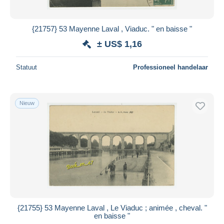
{21757} 53 Mayenne Laval , Viaduc. " en baisse "
± US$ 1,16
Statuut
Professioneel handelaar
Nieuw
{21755} 53 Mayenne Laval , Le Viaduc ; animée , cheval. "
en baisse "