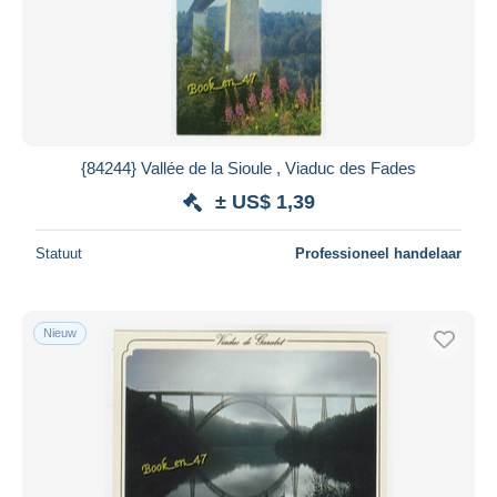
{84244} Vallée de la Sioule , Viaduc des Fades
± US$ 1,39
Statuut
Professioneel handelaar
Nieuw