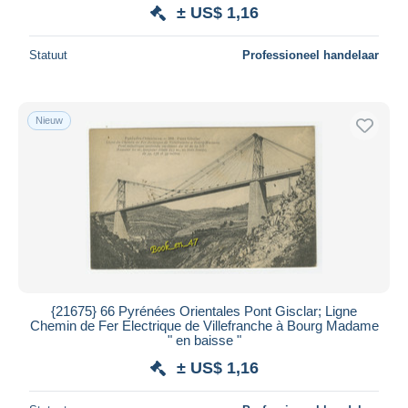
± US$ 1,16
Statuut
Professioneel handelaar
Nieuw
{21675} 66 Pyrénées Orientales Pont Gisclar; Ligne
Chemin de Fer Electrique de Villefranche à Bourg Madame
" en baisse "
± US$ 1,16