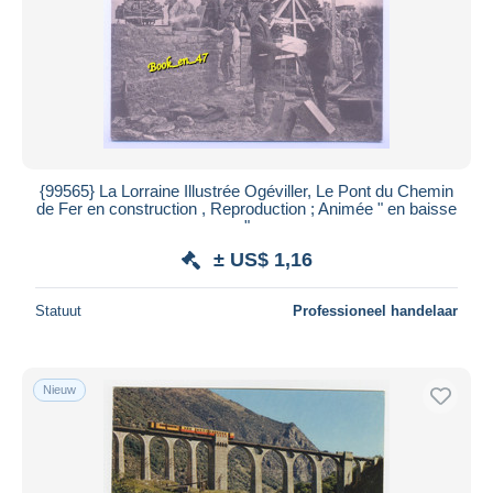
Toepassen
{99565} La Lorraine Illustrée Ogéviller, Le Pont du Chemin
de Fer en construction , Reproduction ; Animée " en baisse
"
± US$ 1,16
Statuut
Professioneel handelaar
Nieuw