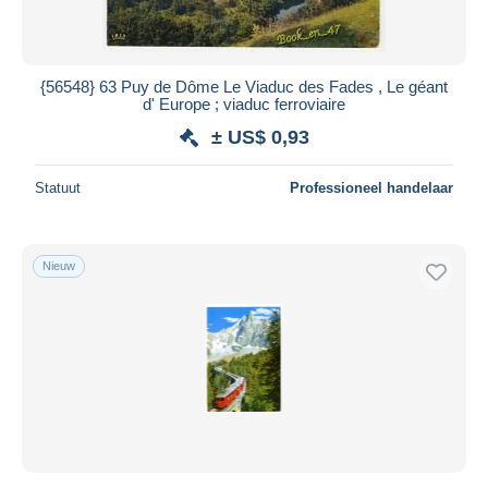
{56548} 63 Puy de Dôme Le Viaduc des Fades , Le géant
d' Europe ; viaduc ferroviaire
± US$ 0,93
Statuut
Professioneel handelaar
Nieuw