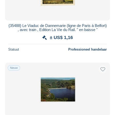
{35488} Le Viaduc de Dannemarie (ligne de Paris à Belfort)
, avec train , Edition La Vie du Rail. " en baisse "
± US$ 1,16
Statuut
Professioneel handelaar
Nieuw