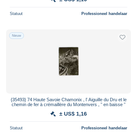
Statuut
Professioneel handelaar
Nieuw
{35493} 74 Haute Savoie Chamonix , l' Aiguille du Dru et le
chemin de fer à crémaillère du Montenvers , " en baisse "
± US$ 1,16
Statuut
Professioneel handelaar