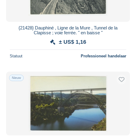
{21428} Dauphiné , Ligne de la Mure , Tunnel de la
Clapisse ; voie ferrée. " en baisse "
± US$ 1,16
Statuut
Professioneel handelaar
Nieuw