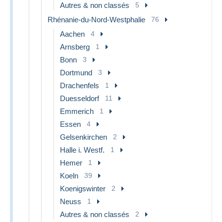
Autres & non classés
5
Rhénanie-du-Nord-Westphalie
76
Aachen
4
Arnsberg
1
Bonn
3
Dortmund
3
Drachenfels
1
Duesseldorf
11
Emmerich
1
Essen
4
Gelsenkirchen
2
Halle i. Westf.
1
Hemer
1
Koeln
39
Koenigswinter
2
Neuss
1
Autres & non classés
2