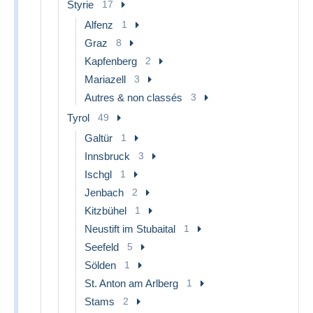
Styrie
17
Alfenz
1
Graz
8
Kapfenberg
2
Mariazell
3
Autres & non classés
3
Tyrol
49
Galtür
1
Innsbruck
3
Ischgl
1
Jenbach
2
Kitzbühel
1
Neustift im Stubaital
1
Seefeld
5
Sölden
1
St. Anton am Arlberg
1
Stams
2