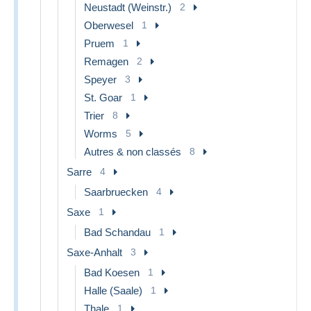
Neustadt (Weinstr.)
2
Oberwesel
1
Pruem
1
Remagen
2
Speyer
3
St. Goar
1
Trier
8
Worms
5
Autres & non classés
8
Sarre
4
Saarbruecken
4
Saxe
1
Bad Schandau
1
Saxe-Anhalt
3
Bad Koesen
1
Halle (Saale)
1
Thale
1