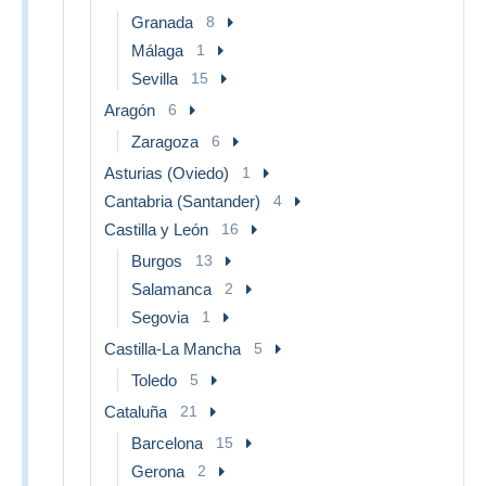
Granada
8
Málaga
1
Sevilla
15
Aragón
6
Zaragoza
6
Asturias (Oviedo)
1
Cantabria (Santander)
4
Castilla y León
16
Burgos
13
Salamanca
2
Segovia
1
Castilla-La Mancha
5
Toledo
5
Cataluña
21
Barcelona
15
Gerona
2