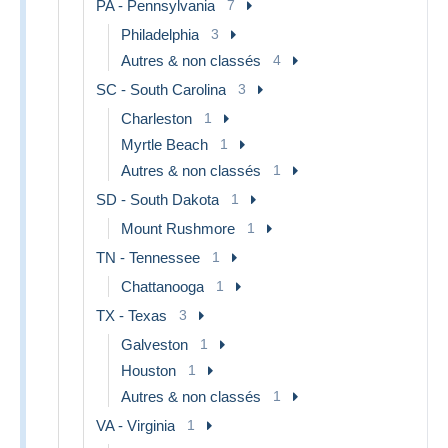
PA - Pennsylvania
7
Philadelphia
3
Autres & non classés
4
SC - South Carolina
3
Charleston
1
Myrtle Beach
1
Autres & non classés
1
SD - South Dakota
1
Mount Rushmore
1
TN - Tennessee
1
Chattanooga
1
TX - Texas
3
Galveston
1
Houston
1
Autres & non classés
1
VA - Virginia
1