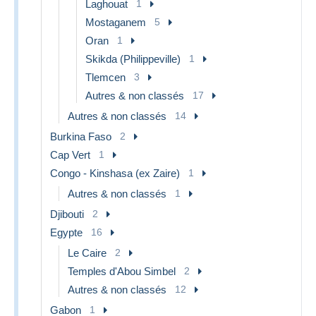
Laghouat
1
Mostaganem
5
Oran
1
Skikda (Philippeville)
1
Tlemcen
3
Autres & non classés
17
Autres & non classés
14
Burkina Faso
2
Cap Vert
1
Congo - Kinshasa (ex Zaire)
1
Autres & non classés
1
Djibouti
2
Egypte
16
Le Caire
2
Temples d'Abou Simbel
2
Autres & non classés
12
Gabon
1