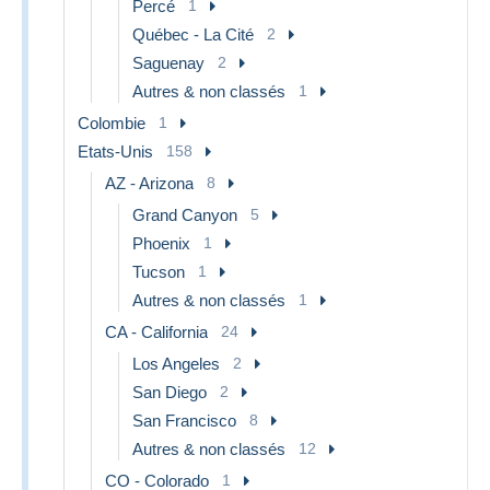
Percé
1
Québec - La Cité
2
Saguenay
2
Autres & non classés
1
Colombie
1
Etats-Unis
158
AZ - Arizona
8
Grand Canyon
5
Phoenix
1
Tucson
1
Autres & non classés
1
CA - California
24
Los Angeles
2
San Diego
2
San Francisco
8
Autres & non classés
12
CO - Colorado
1