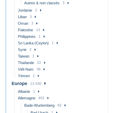
Autres & non classés
3
Jordanie
2
Liban
3
Oman
3
Palestine
13
Philippines
1
Sri Lanka (Ceylon)
1
Syrie
2
Taiwan
1
Thaïlande
22
Viêt-Nam
38
Yémen
1
Europe
13 430
Albanie
1
Allemagne
402
Bade-Wurtemberg
82
Bad Urach
1