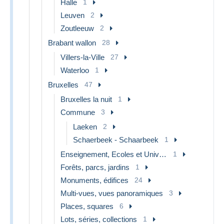
Halle
1
Leuven
2
Zoutleeuw
2
Brabant wallon
28
Villers-la-Ville
27
Waterloo
1
Bruxelles
47
Bruxelles la nuit
1
Commune
3
Laeken
2
Schaerbeek - Schaarbeek
1
Enseignement, Ecoles et Universités
1
Forêts, parcs, jardins
1
Monuments, édifices
24
Multi-vues, vues panoramiques
3
Places, squares
6
Lots, séries, collections
1