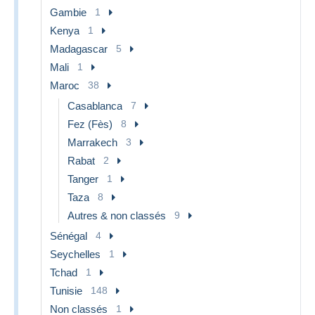
Gambie
1
Kenya
1
Madagascar
5
Mali
1
Maroc
38
Casablanca
7
Fez (Fès)
8
Marrakech
3
Rabat
2
Tanger
1
Taza
8
Autres & non classés
9
Sénégal
4
Seychelles
1
Tchad
1
Tunisie
148
Non classés
1