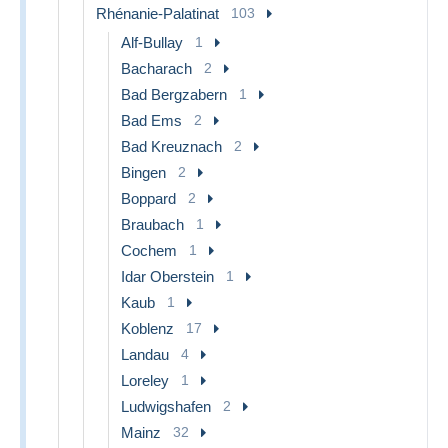
Rhénanie-Palatinat
103
Alf-Bullay
1
Bacharach
2
Bad Bergzabern
1
Bad Ems
2
Bad Kreuznach
2
Bingen
2
Boppard
2
Braubach
1
Cochem
1
Idar Oberstein
1
Kaub
1
Koblenz
17
Landau
4
Loreley
1
Ludwigshafen
2
Mainz
32