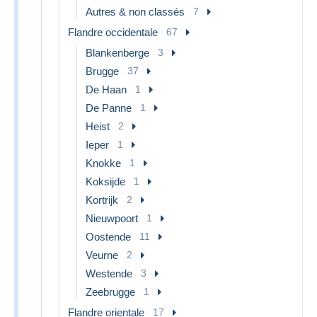
Autres & non classés
7
Flandre occidentale
67
Blankenberge
3
Brugge
37
De Haan
1
De Panne
1
Heist
2
Ieper
1
Knokke
1
Koksijde
1
Kortrijk
2
Nieuwpoort
1
Oostende
11
Veurne
2
Westende
3
Zeebrugge
1
Flandre orientale
17