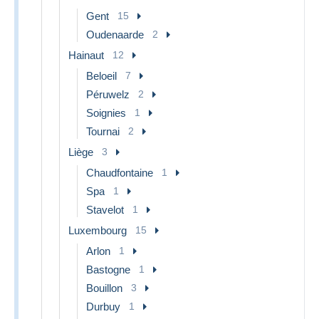
Gent
15
Oudenaarde
2
Hainaut
12
Beloeil
7
Péruwelz
2
Soignies
1
Tournai
2
Liège
3
Chaudfontaine
1
Spa
1
Stavelot
1
Luxembourg
15
Arlon
1
Bastogne
1
Bouillon
3
Durbuy
1