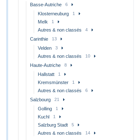
Basse-Autriche
6
Klosterneuburg
1
Melk
1
Autres & non classés
4
Carinthie
13
Velden
3
Autres & non classés
10
Haute-Autriche
8
Hallstatt
1
Kremsmünster
1
Autres & non classés
6
Salzbourg
21
Golling
1
Kuchl
1
Salzburg Stadt
5
Autres & non classés
14