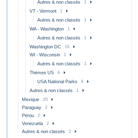
Autres & non classés
1
VT - Vermont
1
Autres & non classés
1
WA - Washington
1
Autres & non classés
1
Washington DC
15
WI - Wisconsin
1
Autres & non classés
1
Thèmes US
6
USA National Parks
6
Autres & non classés
1
Mexique
20
Paraguay
2
Pérou
2
Venezuela
2
Autres & non classés
2