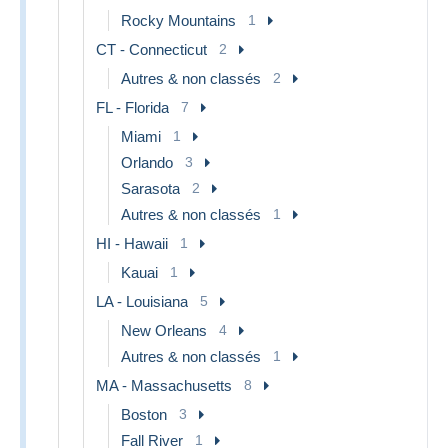
Rocky Mountains
1
CT - Connecticut
2
Autres & non classés
2
FL - Florida
7
Miami
1
Orlando
3
Sarasota
2
Autres & non classés
1
HI - Hawaii
1
Kauai
1
LA - Louisiana
5
New Orleans
4
Autres & non classés
1
MA - Massachusetts
8
Boston
3
Fall River
1