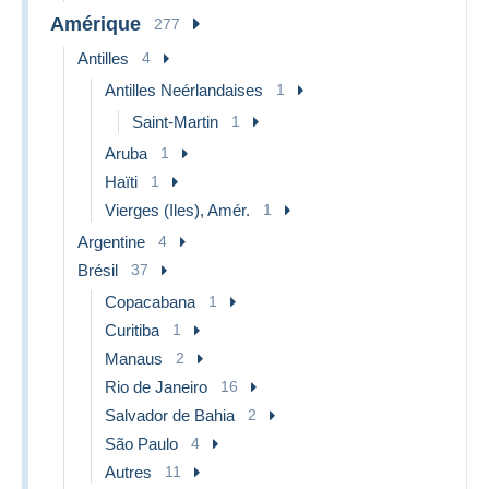
Amérique
277
Antilles
4
Antilles Neérlandaises
1
Saint-Martin
1
Aruba
1
Haïti
1
Vierges (Iles), Amér.
1
Argentine
4
Brésil
37
Copacabana
1
Curitiba
1
Manaus
2
Rio de Janeiro
16
Salvador de Bahia
2
São Paulo
4
Autres
11