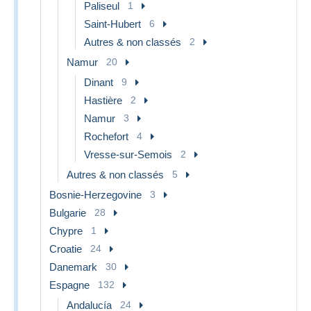
Paliseul
1
Saint-Hubert
6
Autres & non classés
2
Namur
20
Dinant
9
Hastière
2
Namur
3
Rochefort
4
Vresse-sur-Semois
2
Autres & non classés
5
Bosnie-Herzegovine
3
Bulgarie
28
Chypre
1
Croatie
24
Danemark
30
Espagne
132
Andalucía
24