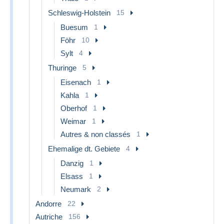
Schleswig-Holstein
15
Buesum
1
Föhr
10
Sylt
4
Thuringe
5
Eisenach
1
Kahla
1
Oberhof
1
Weimar
1
Autres & non classés
1
Ehemalige dt. Gebiete
4
Danzig
1
Elsass
1
Neumark
2
Andorre
22
Autriche
156