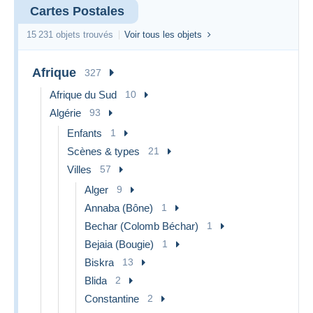
Cartes Postales
15 231 objets trouvés
Voir tous les objets
Afrique
327
Afrique du Sud
10
Algérie
93
Enfants
1
Scènes & types
21
Villes
57
Alger
9
Annaba (Bône)
1
Bechar (Colomb Béchar)
1
Bejaia (Bougie)
1
Biskra
13
Blida
2
Constantine
2