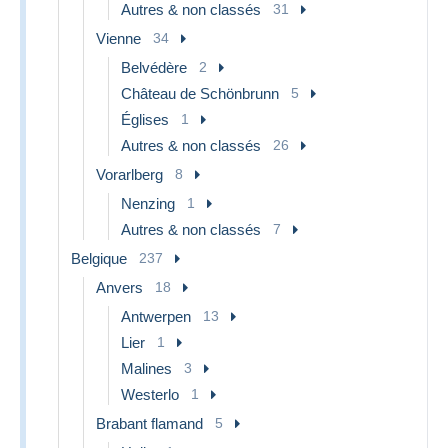
Autres & non classés
31
Vienne
34
Belvédère
2
Château de Schönbrunn
5
Églises
1
Autres & non classés
26
Vorarlberg
8
Nenzing
1
Autres & non classés
7
Belgique
237
Anvers
18
Antwerpen
13
Lier
1
Malines
3
Westerlo
1
Brabant flamand
5