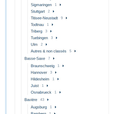
Sigmaringen
1
Stuttgart
2
Titisee-Neustadt
9
Todtnau
1
Triberg
3
Tuebingen
3
Ulm
2
Autres & non classés
5
Basse-Saxe
7
Braunschweig
1
Hannover
3
Hildesheim
1
Juist
1
Osnabrueck
1
Bavière
43
Augsburg
1
Bamberg
1