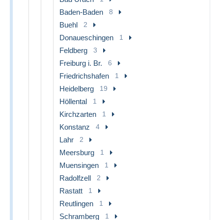
Baden-Baden
8
Buehl
2
Donaueschingen
1
Feldberg
3
Freiburg i. Br.
6
Friedrichshafen
1
Heidelberg
19
Höllental
1
Kirchzarten
1
Konstanz
4
Lahr
2
Meersburg
1
Muensingen
1
Radolfzell
2
Rastatt
1
Reutlingen
1
Schramberg
1