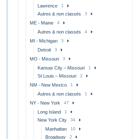
Lawrence
1
Autres & non classés
3
ME - Maine
4
Autres & non classés
4
MI - Michigan
3
Detroit
3
MO - Missouri
3
Kansas City – Missouri
1
St Louis – Missouri
2
NM - New Mexico
1
Autres & non classés
1
NY - New York
47
Long Island
1
New York City
34
Manhattan
10
Broadway
2