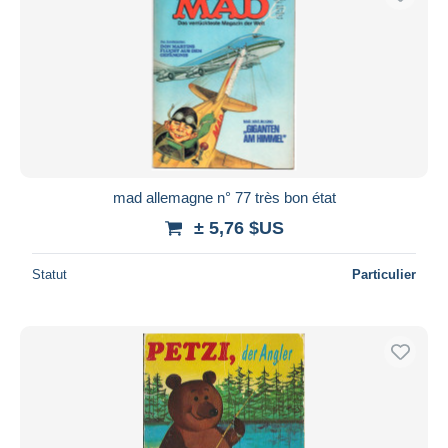
mad allemagne n° 77 très bon état
± 5,76 $US
Statut
Particulier