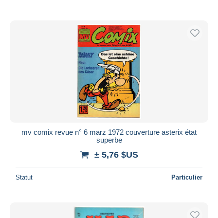
mv comix revue n° 6 marz 1972 couverture asterix état
superbe
± 5,76 $US
Statut
Particulier