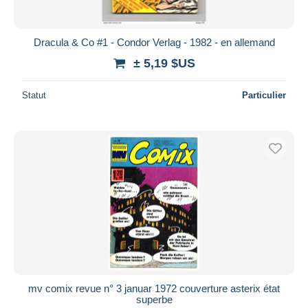
Dracula & Co #1 - Condor Verlag - 1982 - en allemand
± 5,19 $US
Statut
Particulier
mv comix revue n° 3 januar 1972 couverture asterix état
superbe