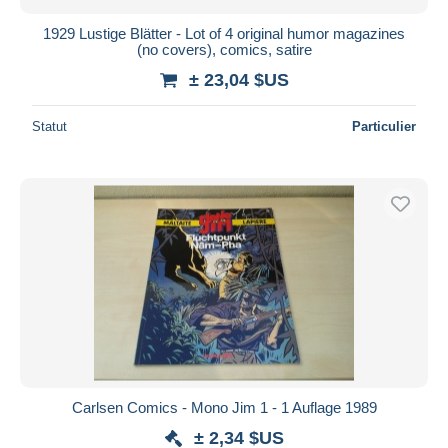
1929 Lustige Blätter - Lot of 4 original humor magazines
(no covers), comics, satire
± 23,04 $US
Statut
Particulier
Carlsen Comics - Mono Jim 1 - 1 Auflage 1989
± 2,34 $US