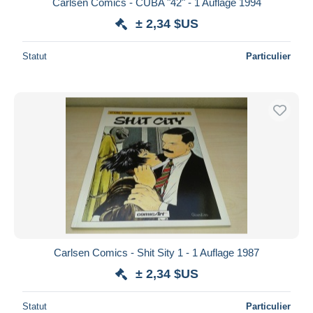
Carlsen Comics - CUBA "42" - 1 Auflage 1994
± 2,34 $US
Statut
Particulier
Carlsen Comics - Shit Sity 1 - 1 Auflage 1987
± 2,34 $US
Statut
Particulier