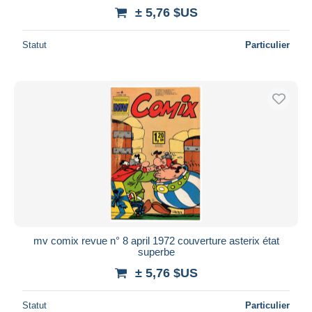
± 5,76 $US
Statut
Particulier
mv comix revue n° 8 april 1972 couverture asterix état
superbe
± 5,76 $US
Statut
Particulier