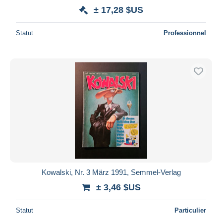
± 17,28 $US
Statut
Professionnel
Kowalski, Nr. 3 März 1991, Semmel-Verlag
± 3,46 $US
Statut
Particulier