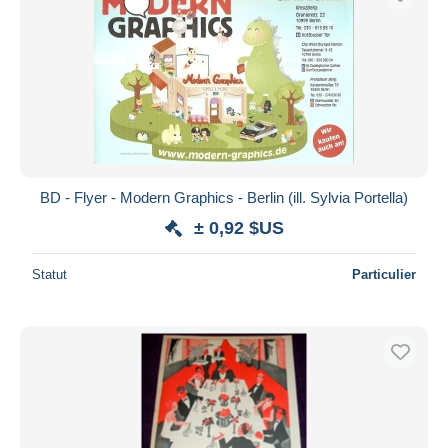
BD - Flyer - Modern Graphics - Berlin (ill. Sylvia Portella)
± 0,92 $US
Statut
Particulier