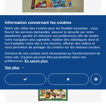
Piccolo - Grossband Nr. 6 - Sammlerausgabe Hethke
Information concernant les cookies
Verlag
Notre site utilise des cookies pour les finalités suivantes : vous
± 2,34 $US
fournir les services demandés, assurer la sécurité sur notre
plateforme, garder en mémoire vos préférences afin de rendre
votre navigation plus agréable, réaliser des statistiques dans le
Statut
Particulier
but d’adapter notre site à vos besoins, afficher des vidéos et
vous permettre de partager du contenu sur les réseaux sociaux.
Certains de ces cookies sont nécessaires au fonctionnement de
notre site, d’autres peuvent être paramétrés selon vos
préférences.
En savoir plus
Voir plus