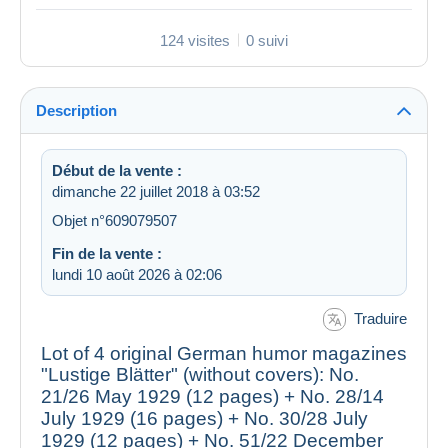
124 visites
0 suivi
Description
Début de la vente :
dimanche 22 juillet 2018 à 03:52
Objet n°609079507
Fin de la vente :
lundi 10 août 2026 à 02:06
Traduire
Lot of 4 original German humor magazines
"Lustige Blätter"
(without covers):
No.
21/26 May 1929 (12 pages) +
No. 28/14
July 1929 (16 pages)
+ No. 30/28 July
1929 (12 pages) + No. 51/22 December