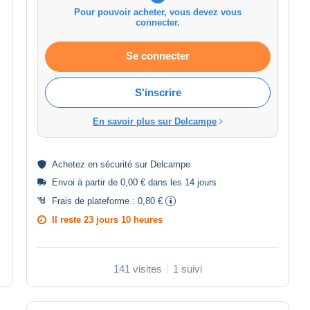
Pour pouvoir acheter, vous devez vous
connecter.
Se connecter
S'inscrire
En savoir plus sur Delcampe
Achetez en
sécurité
sur Delcampe
Envoi à partir de 0,00 € dans les 14 jours
Frais de plateforme :
0,80 €
Il reste
23 jours 10 heures
141 visites
1 suivi