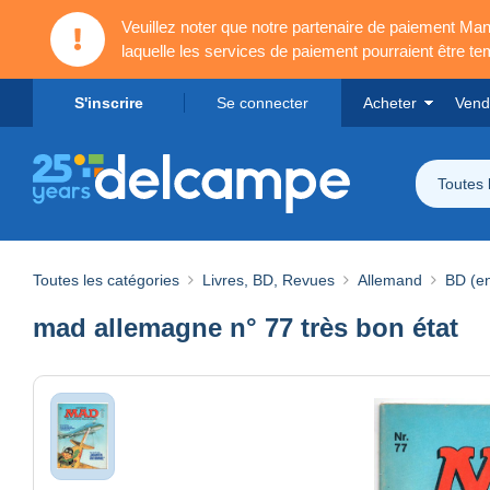
Veuillez noter que notre partenaire de paiement 
laquelle les services de paiement pourraient être t
S'inscrire
Se connecter
Acheter
Vend
Toutes 
Toutes les catégories
Livres, BD, Revues
Allemand
BD (e
mad allemagne n° 77 très bon état