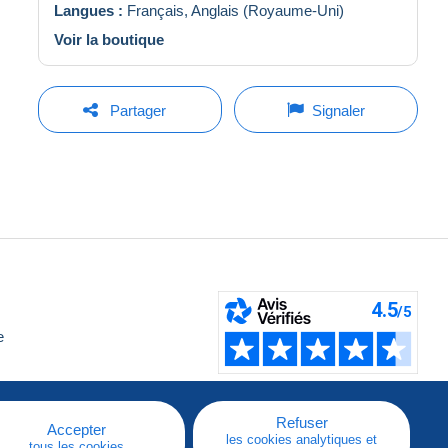
Langues :
Français,
Anglais (Royaume-Uni)
Voir la boutique
Partager
Signaler
e
Refuser
Accepter
les cookies analytiques et
tous les cookies