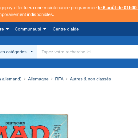
Mangopay effectuera une maintenance programmée
le 6 août de 01h00
emporairement indisponibles.
re
Communauté
Centre d'aide
les catégories
n allemand)
Allemagne
RFA
Autres & non classés