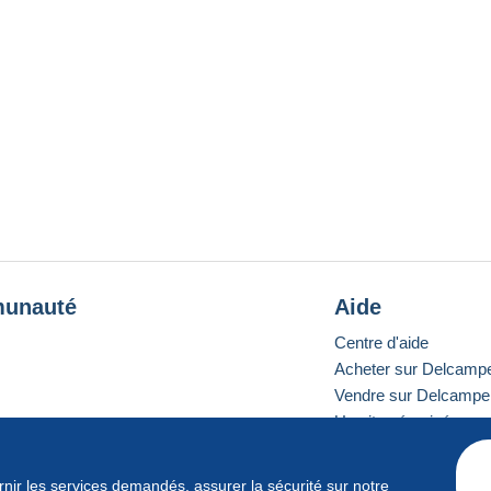
unauté
Aide
Centre d'aide
Acheter sur Delcamp
Vendre sur Delcampe
Un site sécurisé
ournir les services demandés, assurer la sécurité sur notre