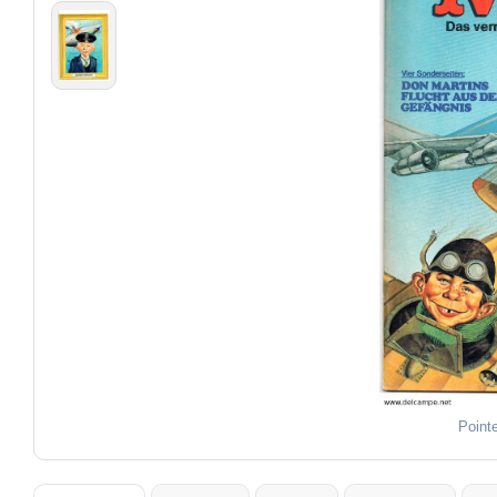
Point