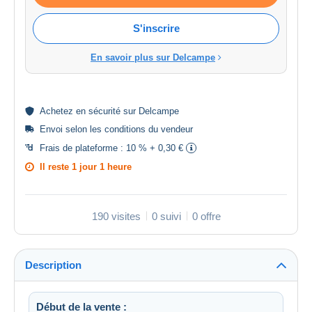
S'inscrire
En savoir plus sur Delcampe
Achetez en
sécurité
sur Delcampe
Envoi selon les
conditions du vendeur
Frais de plateforme :
10 % + 0,30 €
Il reste
1 jour 1 heure
190 visites
0 suivi
0 offre
Description
Début de la vente :