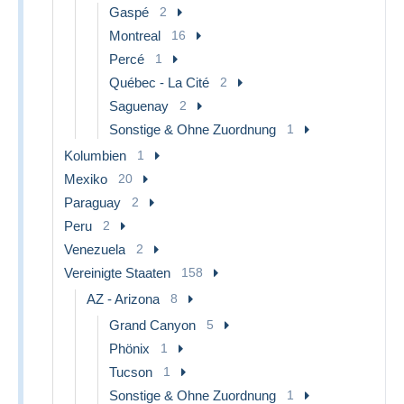
Gaspé
2
Montreal
16
Percé
1
Québec - La Cité
2
Saguenay
2
Sonstige & Ohne Zuordnung
1
Kolumbien
1
Mexiko
20
Paraguay
2
Peru
2
Venezuela
2
Vereinigte Staaten
158
AZ - Arizona
8
Grand Canyon
5
Phönix
1
Tucson
1
Sonstige & Ohne Zuordnung
1