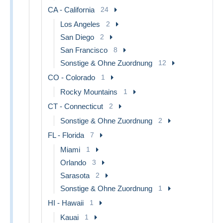
CA - California
24
Los Angeles
2
San Diego
2
San Francisco
8
Sonstige & Ohne Zuordnung
12
CO - Colorado
1
Rocky Mountains
1
CT - Connecticut
2
Sonstige & Ohne Zuordnung
2
FL - Florida
7
Miami
1
Orlando
3
Sarasota
2
Sonstige & Ohne Zuordnung
1
HI - Hawaii
1
Kauai
1