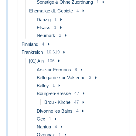
Sonstige & Ohne Zuordnung
1
Ehemalige dt. Gebiete
4
Danzig
1
Elsass
1
Neumark
2
Finnland
4
Frankreich
10.619
[01] Ain
106
Ars-sur-Formans
8
Bellegarde-sur-Valserine
3
Belley
1
Bourg-en-Bresse
47
Brou - Kirche
47
Divonne les Bains
4
Gex
1
Nantua
4
Oyonnax
1