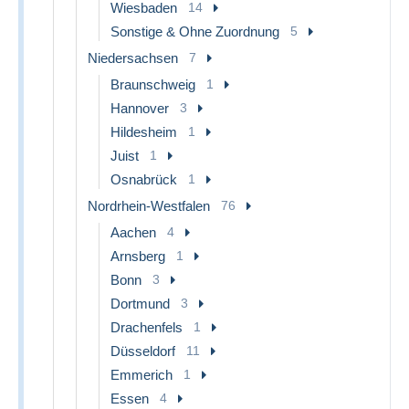
Wiesbaden
14
Sonstige & Ohne Zuordnung
5
Niedersachsen
7
Braunschweig
1
Hannover
3
Hildesheim
1
Juist
1
Osnabrück
1
Nordrhein-Westfalen
76
Aachen
4
Arnsberg
1
Bonn
3
Dortmund
3
Drachenfels
1
Düsseldorf
11
Emmerich
1
Essen
4