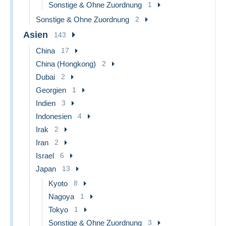
Sonstige & Ohne Zuordnung
1
Sonstige & Ohne Zuordnung
2
Asien
143
China
17
China (Hongkong)
2
Dubai
2
Georgien
1
Indien
3
Indonesien
4
Irak
2
Iran
2
Israel
6
Japan
13
Kyoto
8
Nagoya
1
Tokyo
1
Sonstige & Ohne Zuordnung
3