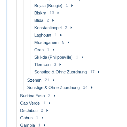
Bejaia (Bougie)
1
Biskra
13
Blida
2
Konstantinopel
2
Laghouat
1
Mostaganem
5
Oran
1
Skikda (Philippeville)
1
Tlemcen
3
Sonstige & Ohne Zuordnung
17
Szenen
21
Sonstige & Ohne Zuordnung
14
Burkina Faso
2
Cap Verde
1
Dschibuti
2
Gabun
1
Gambia
1