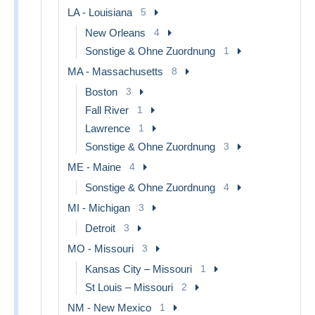
LA - Louisiana
5
New Orleans
4
Sonstige & Ohne Zuordnung
1
MA - Massachusetts
8
Boston
3
Fall River
1
Lawrence
1
Sonstige & Ohne Zuordnung
3
ME - Maine
4
Sonstige & Ohne Zuordnung
4
MI - Michigan
3
Detroit
3
MO - Missouri
3
Kansas City – Missouri
1
St Louis – Missouri
2
NM - New Mexico
1