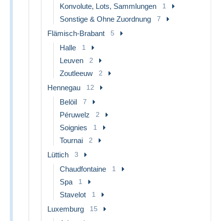
Konvolute, Lots, Sammlungen
1
Sonstige & Ohne Zuordnung
7
Flämisch-Brabant
5
Halle
1
Leuven
2
Zoutleeuw
2
Hennegau
12
Belöil
7
Péruwelz
2
Soignies
1
Tournai
2
Lüttich
3
Chaudfontaine
1
Spa
1
Stavelot
1
Luxemburg
15