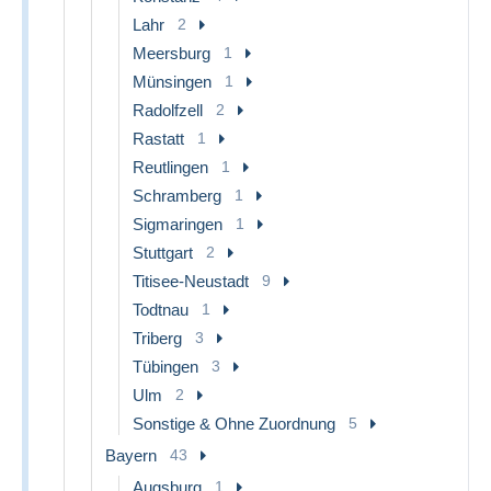
Lahr
2
Meersburg
1
Münsingen
1
Radolfzell
2
Rastatt
1
Reutlingen
1
Schramberg
1
Sigmaringen
1
Stuttgart
2
Titisee-Neustadt
9
Todtnau
1
Triberg
3
Tübingen
3
Ulm
2
Sonstige & Ohne Zuordnung
5
Bayern
43
Augsburg
1