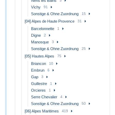
Neris les Bains
3
Vichy
91
Sonstige & Ohne Zuordnung
15
[04] Alpes de Haute Provence
31
Barcelonnette
1
Digne
2
Manosque
3
Sonstige & Ohne Zuordnung
25
[05] Hautes Alpes
75
Briancon
10
Embrun
6
Gap
3
Guillestre
1
Orcieres
1
Serre Chevalier
4
Sonstige & Ohne Zuordnung
50
[06] Alpes Maritimes
419