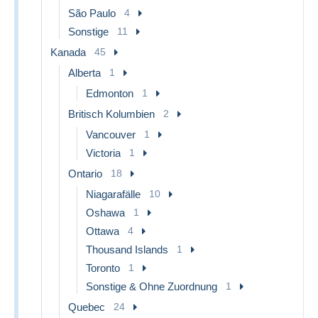
São Paulo
4
Sonstige
11
Kanada
45
Alberta
1
Edmonton
1
Britisch Kolumbien
2
Vancouver
1
Victoria
1
Ontario
18
Niagarafälle
10
Oshawa
1
Ottawa
4
Thousand Islands
1
Toronto
1
Sonstige & Ohne Zuordnung
1
Quebec
24