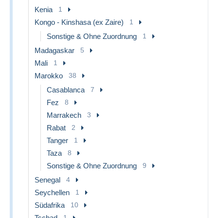
Kenia
1
Kongo - Kinshasa (ex Zaire)
1
Sonstige & Ohne Zuordnung
1
Madagaskar
5
Mali
1
Marokko
38
Casablanca
7
Fez
8
Marrakech
3
Rabat
2
Tanger
1
Taza
8
Sonstige & Ohne Zuordnung
9
Senegal
4
Seychellen
1
Südafrika
10
Tschad
1