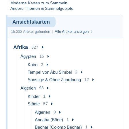
Moderne Karten zum Sammeln
Andere Themen & Sammelgebiete
Ansichtskarten
15.232 Artikel gefunden
Alle Artikel anzeigen
Afrika
327
Ägypten
16
Kairo
2
Tempel von Abu Simbel
2
Sonstige & Ohne Zuordnung
12
Algerien
93
Kinder
1
Städte
57
Algerien
9
Annaba (Bône)
1
Bechar (Colomb Béchar)
1