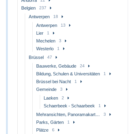
Andorra
Belgien
237
Antwerpen
18
Antwerpen
13
Lier
1
Mechelen
3
Westerlo
1
Brüssel
47
Bauwerke, Gebäude
24
Bildung, Schulen & Universitäten
1
Brüssel bei Nacht
1
Gemeinde
3
Laeken
2
Schaerbeek - Schaarbeek
1
Mehransichten, Panoramakarten
3
Parks, Gärten
1
Plätze
6