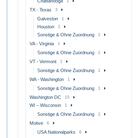
Chattanooga
1
TX - Texas
3
Galveston
1
Houston
1
Sonstige & Ohne Zuordnung
1
VA - Virginia
1
Sonstige & Ohne Zuordnung
1
VT - Vermont
1
Sonstige & Ohne Zuordnung
1
WA - Washington
1
Sonstige & Ohne Zuordnung
1
Washington DC
15
WI – Wisconsin
1
Sonstige & Ohne Zuordnung
1
Motive
6
USA Nationalparks
6