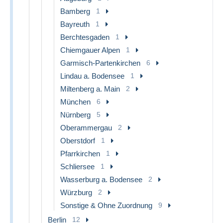
Bamberg
1
Bayreuth
1
Berchtesgaden
1
Chiemgauer Alpen
1
Garmisch-Partenkirchen
6
Lindau a. Bodensee
1
Miltenberg a. Main
2
München
6
Nürnberg
5
Oberammergau
2
Oberstdorf
1
Pfarrkirchen
1
Schliersee
1
Wasserburg a. Bodensee
2
Würzburg
2
Sonstige & Ohne Zuordnung
9
Berlin
12