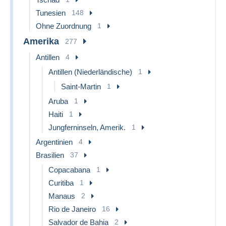
Tunesien
148
Ohne Zuordnung
1
Amerika
277
Antillen
4
Antillen (Niederländische)
1
Saint-Martin
1
Aruba
1
Haiti
1
Jungferninseln, Amerik.
1
Argentinien
4
Brasilien
37
Copacabana
1
Curitiba
1
Manaus
2
Rio de Janeiro
16
Salvador de Bahia
2