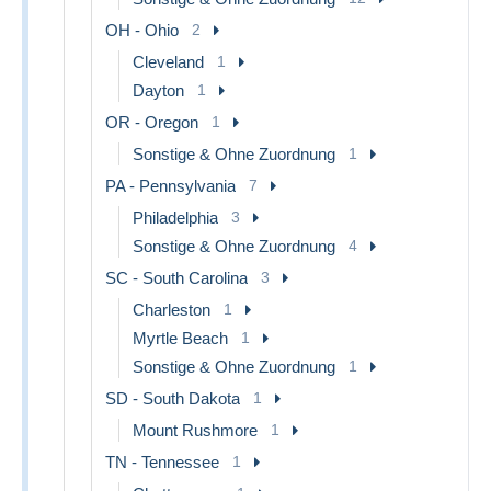
OH - Ohio
2
Cleveland
1
Dayton
1
OR - Oregon
1
Sonstige & Ohne Zuordnung
1
PA - Pennsylvania
7
Philadelphia
3
Sonstige & Ohne Zuordnung
4
SC - South Carolina
3
Charleston
1
Myrtle Beach
1
Sonstige & Ohne Zuordnung
1
SD - South Dakota
1
Mount Rushmore
1
TN - Tennessee
1