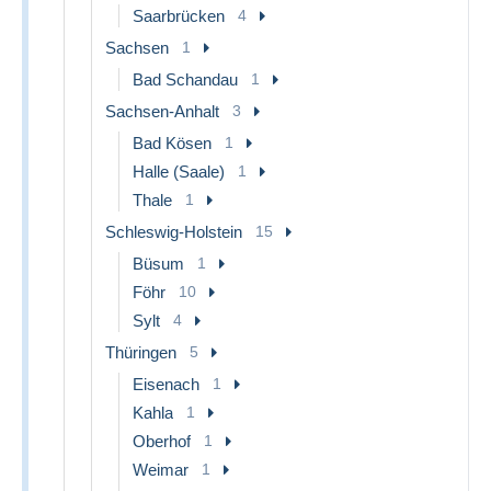
Saarbrücken
4
Sachsen
1
Bad Schandau
1
Sachsen-Anhalt
3
Bad Kösen
1
Halle (Saale)
1
Thale
1
Schleswig-Holstein
15
Büsum
1
Föhr
10
Sylt
4
Thüringen
5
Eisenach
1
Kahla
1
Oberhof
1
Weimar
1