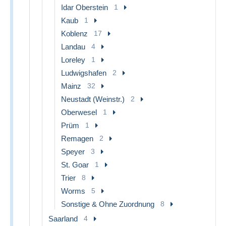
Idar Oberstein
1
Kaub
1
Koblenz
17
Landau
4
Loreley
1
Ludwigshafen
2
Mainz
32
Neustadt (Weinstr.)
2
Oberwesel
1
Prüm
1
Remagen
2
Speyer
3
St. Goar
1
Trier
8
Worms
5
Sonstige & Ohne Zuordnung
8
Saarland
4