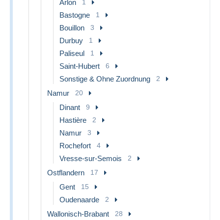
Arlon
1
Bastogne
1
Bouillon
3
Durbuy
1
Paliseul
1
Saint-Hubert
6
Sonstige & Ohne Zuordnung
2
Namur
20
Dinant
9
Hastière
2
Namur
3
Rochefort
4
Vresse-sur-Semois
2
Ostflandern
17
Gent
15
Oudenaarde
2
Wallonisch-Brabant
28