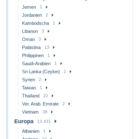
Jemen
1
Jordanien
2
Kambodscha
1
Libanon
3
Oman
3
Palästina
13
Philippinen
1
Saudi-Arabien
1
Sri Lanka (Ceylon)
1
Syrien
2
Taiwan
1
Thaïland
22
Ver. Arab. Emirate
2
Vietnam
38
Europa
13.431
Albanien
1
22