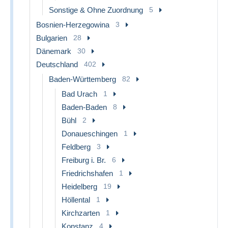
Sonstige & Ohne Zuordnung
5
Bosnien-Herzegowina
3
Bulgarien
28
Dänemark
30
Deutschland
402
Baden-Württemberg
82
Bad Urach
1
Baden-Baden
8
Bühl
2
Donaueschingen
1
Feldberg
3
Freiburg i. Br.
6
Friedrichshafen
1
Heidelberg
19
Höllental
1
Kirchzarten
1
Konstanz
4