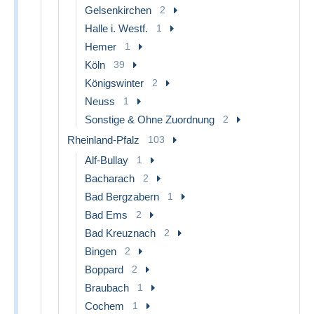
Gelsenkirchen
2
Halle i. Westf.
1
Hemer
1
Köln
39
Königswinter
2
Neuss
1
Sonstige & Ohne Zuordnung
2
Rheinland-Pfalz
103
Alf-Bullay
1
Bacharach
2
Bad Bergzabern
1
Bad Ems
2
Bad Kreuznach
2
Bingen
2
Boppard
2
Braubach
1
Cochem
1