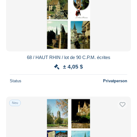
68 / HAUT RHIN / lot de 90 C.P.M. écrites
± 4,05 $
Status
Privatperson
Neu