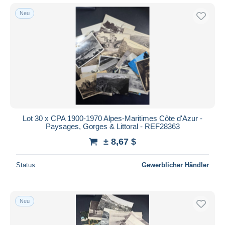
Neu
Lot 30 x CPA 1900-1970 Alpes-Maritimes Côte d'Azur -
Paysages, Gorges & Littoral - REF28363
± 8,67 $
Status
Gewerblicher Händler
Neu