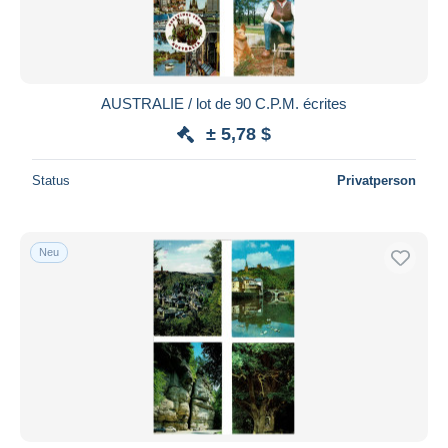
AUSTRALIE / lot de 90 C.P.M. écrites
± 5,78 $
Status
Privatperson
Neu