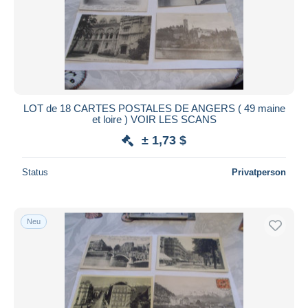
Übernehmen
LOT de 18 CARTES POSTALES DE ANGERS ( 49 maine
et loire ) VOIR LES SCANS
± 1,73 $
Status
Privatperson
Neu