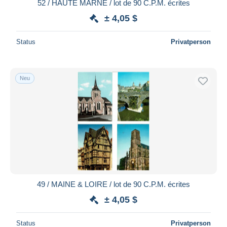
52 / HAUTE MARNE / lot de 90 C.P.M. écrites
± 4,05 $
Status
Privatperson
Neu
49 / MAINE & LOIRE / lot de 90 C.P.M. écrites
± 4,05 $
Status
Privatperson