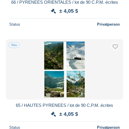
66 / PYRENEES ORIENTALES / lot de 90 C.P.M. écrites
± 4,05 $
Status
Privatperson
Neu
65 / HAUTES PYRENEES / lot de 90 C.P.M. écrites
± 4,05 $
Status
Privatperson