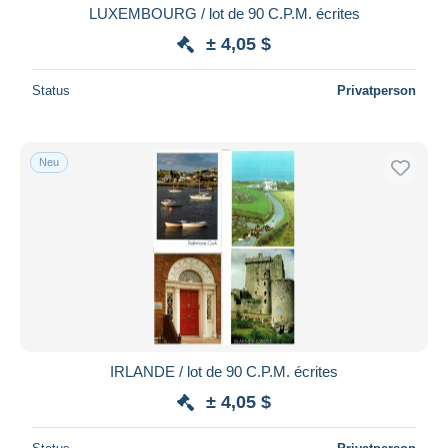
LUXEMBOURG / lot de 90 C.P.M. écrites
± 4,05 $
Status
Privatperson
Neu
IRLANDE / lot de 90 C.P.M. écrites
± 4,05 $