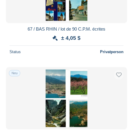
67 / BAS RHIN / lot de 90 C.P.M. écrites
± 4,05 $
Status
Privatperson
Neu