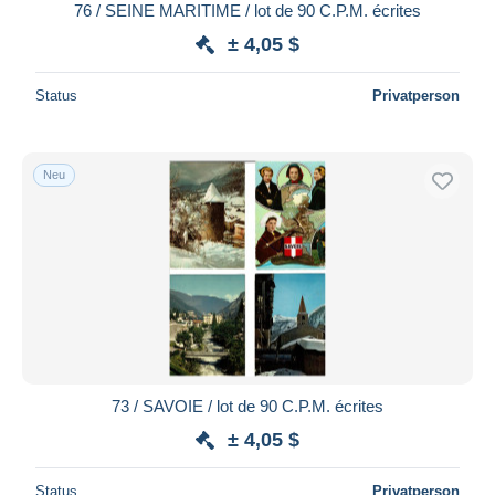
76 / SEINE MARITIME / lot de 90 C.P.M. écrites
± 4,05 $
Status
Privatperson
Neu
73 / SAVOIE / lot de 90 C.P.M. écrites
± 4,05 $
Status
Privatperson