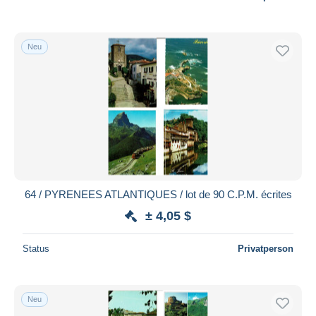
Neu
64 / PYRENEES ATLANTIQUES / lot de 90 C.P.M. écrites
± 4,05 $
Status
Privatperson
Neu