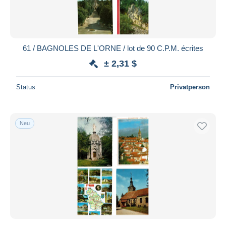
61 / BAGNOLES DE L'ORNE / lot de 90 C.P.M. écrites
± 2,31 $
Status
Privatperson
Neu