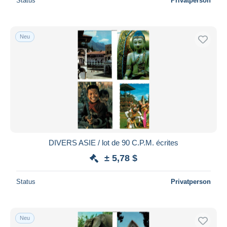
Status
Privatperson
Neu
DIVERS ASIE / lot de 90 C.P.M. écrites
± 5,78 $
Status
Privatperson
Neu