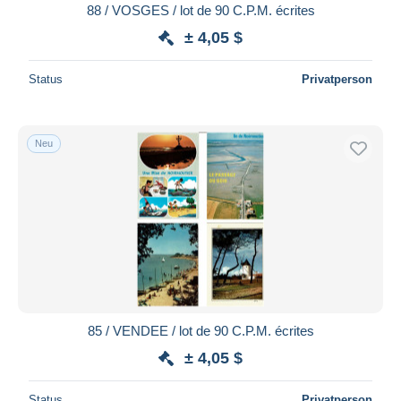
88 / VOSGES / lot de 90 C.P.M. écrites
± 4,05 $
Status
Privatperson
Neu
85 / VENDEE / lot de 90 C.P.M. écrites
± 4,05 $
Status
Privatperson