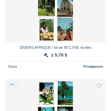
DIVERS AFRIQUE / lot de 90 C.P.M. écrites
± 5,78 $
Status
Privatperson
Neu