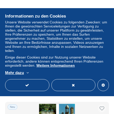
Informationen zu den Cookies
Neu
Unsere Website verwendet Cookies zu folgenden Zwecken: um
Ihnen die gewünschten Serviceleitungen zur Verfügung zu
stellen, die Sicherheit auf unserer Plattform zu gewährleisten,
Ihre Präferenzen zu speichern, um Ihnen das Surfen
angenehmer zu machen, Statistiken zu erstellen, um unsere
Website an Ihre Bedürfnisse anzupassen, Videos anzuzeigen
und Ihnen zu ermöglichen, Inhalte in sozialen Netzwerken zu
teilen.
Einige dieser Cookies sind zur Nutzung unserer Website
erforderlich, andere können entsprechend Ihren Präferenzen
eingestellt werden.
Weitere Informationen
43 / LE PUY / lot de 90 C.P.M. écrites
Mehr dazu
± 2,31 $
Status
Privatperson
Neu