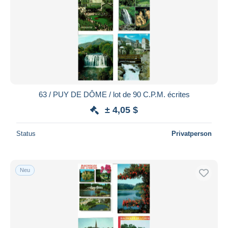
63 / PUY DE DÔME / lot de 90 C.P.M. écrites
± 4,05 $
Status
Privatperson
Neu