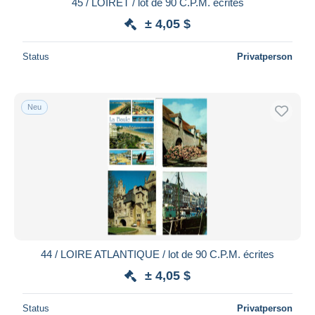
45 / LOIRET / lot de 90 C.P.M. écrites
± 4,05 $
Status
Privatperson
Neu
44 / LOIRE ATLANTIQUE / lot de 90 C.P.M. écrites
± 4,05 $
Status
Privatperson