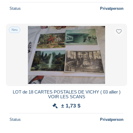
Status
Privatperson
Neu
LOT de 18 CARTES POSTALES DE VICHY ( 03 allier )
VOIR LES SCANS
± 1,73 $
Status
Privatperson