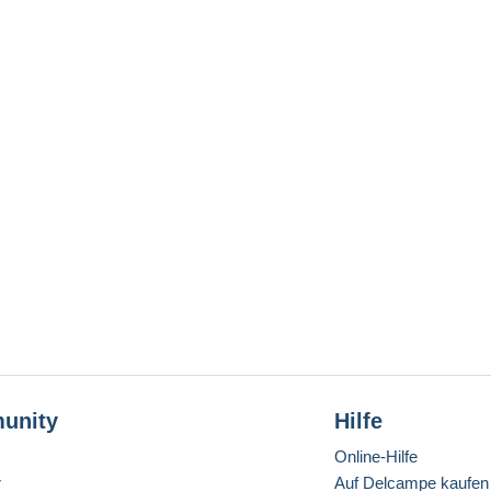
unity
Hilfe
Online-Hilfe
r
Auf Delcampe kaufen