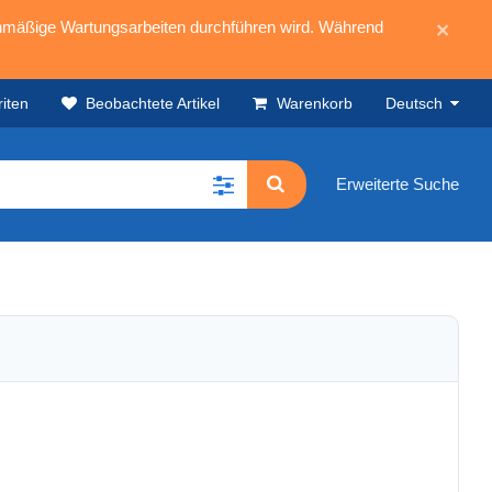
mäßige Wartungsarbeiten durchführen wird. Während
×
iten
Beobachtete Artikel
Warenkorb
Deutsch
Erweiterte Suche