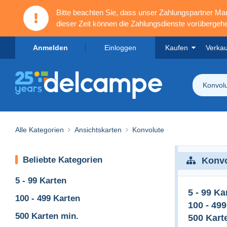
Bitte beachten Sie, dass unser Zahlungspartner M
dieser Zeit können die Zahlungsdienste vorübergehe
Anmelden
Einloggen
Kaufen
Verka
Konvol
Alle Kategorien
Ansichtskarten
Konvolute
Beliebte Kategorien
Konvo
5 - 99 Karten
5 - 99 Ka
100 - 499 Karten
100 - 49
500 Karten min.
500 Kart