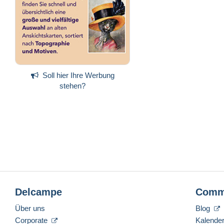
Soll hier Ihre Werbung
stehen?
Delcampe
Comm
Über uns
Blog
Corporate
Kalende