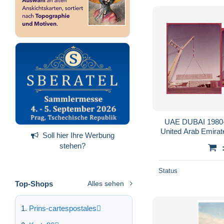
UAE DUBAI 1980-
United Arab Emirat
Soll hier Ihre Werbung
(Not Postcar
stehen?
Status
Top-Shops
Alles sehen
Prins-cartespostales