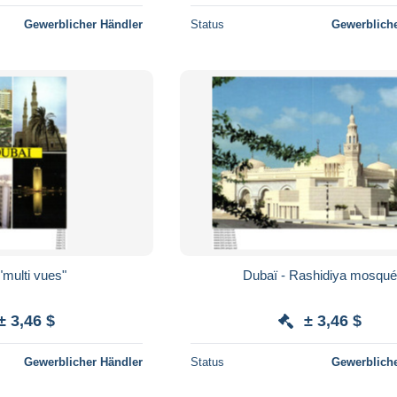
Gewerblicher Händler
Status
Gewerbliche
"multi vues"
Dubaï - Rashidiya mosqu
± 3,46 $
± 3,46 $
Gewerblicher Händler
Status
Gewerbliche