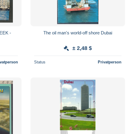
EEK -
The oil man's world-off shore Dubai
± 2,48 $
ivatperson
Status
Privatperson