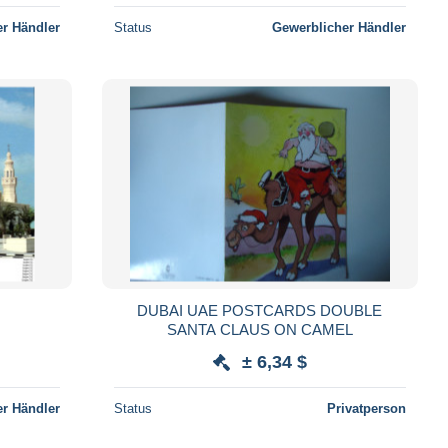
r Händler
Status
Gewerblicher Händler
é
DUBAI UAE POSTCARDS DOUBLE
SANTA CLAUS ON CAMEL
± 6,34 $
r Händler
Status
Privatperson