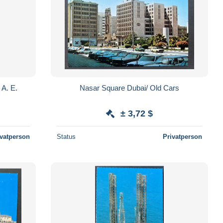
 A. E.
Nasar Square Dubai/ Old Cars
± 3,72 $
ivatperson
Status
Privatperson