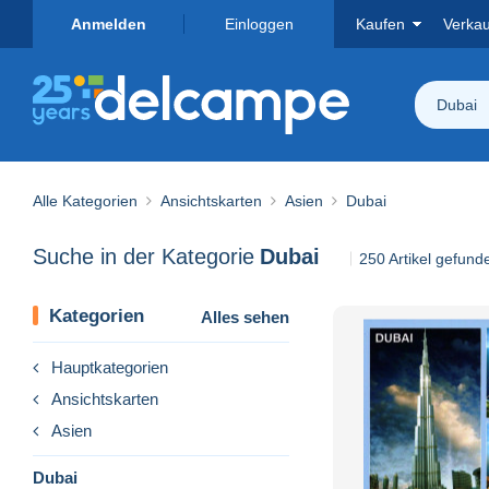
Anmelden
Einloggen
Kaufen
Verka
Dubai
Alle Kategorien
Ansichtskarten
Asien
Dubai
Suche in der Kategorie
Dubai
250 Artikel gefund
Kategorien
Alles sehen
Hauptkategorien
Ansichtskarten
Asien
Dubai