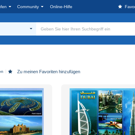
ufen
Community
Online-Hilfe
Favor
en
Zu meinen Favoriten hinzufügen