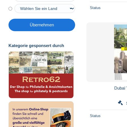
Status
Übernehmen
Kategorie gesponsert durch
Dubaï 
Status