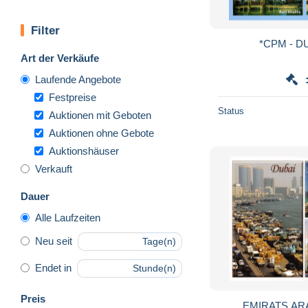
Filter
Art der Verkäufe
Laufende Angebote
Festpreise
Status
Auktionen mit Geboten
Auktionen ohne Gebote
Auktionshäuser
Verkauft
Dauer
Alle Laufzeiten
Neu seit
Tage(n)
Endet in
Stunde(n)
Preis
EMIRATS AR