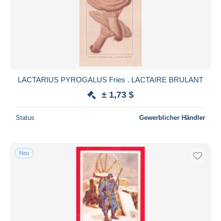
LACTARIUS PYROGALUS Fries . LACTAIRE BRULANT
± 1,73 $
Status
Gewerblicher Händler
Neu