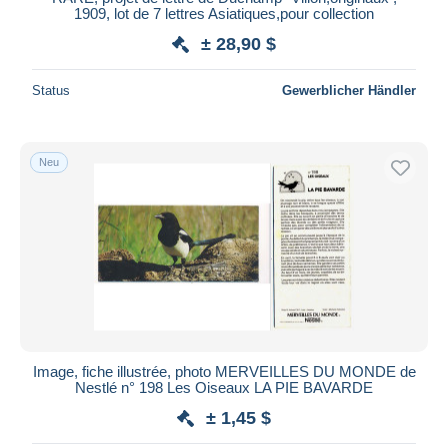
1909, lot de 7 lettres Asiatiques,pour collection
± 28,90 $
Status
Gewerblicher Händler
Neu
Image, fiche illustrée, photo MERVEILLES DU MONDE de
Nestlé n° 198 Les Oiseaux LA PIE BAVARDE
± 1,45 $