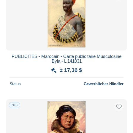
PUBLICITES - Marocain - Carte publicitaire Musculosine
Byla - L 141031
± 17,36 $
Status
Gewerblicher Händler
Neu