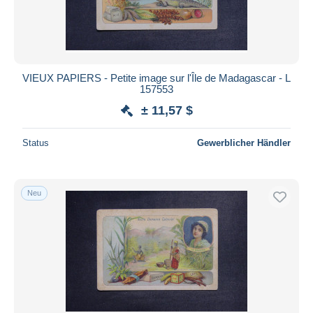
VIEUX PAPIERS - Petite image sur l'Île de Madagascar - L
157553
± 11,57 $
Status
Gewerblicher Händler
Neu