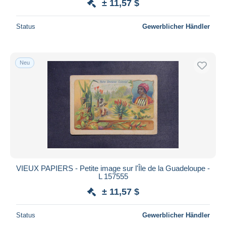
± 11,57 $
Status
Gewerblicher Händler
Neu
VIEUX PAPIERS - Petite image sur l'Île de la Guadeloupe -
L 157555
± 11,57 $
Status
Gewerblicher Händler