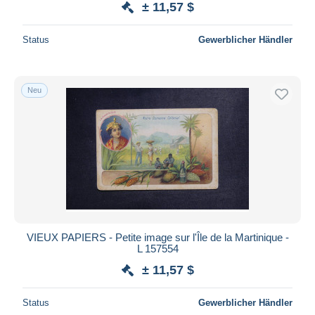
± 11,57 $
Status
Gewerblicher Händler
Neu
VIEUX PAPIERS - Petite image sur l'Île de la Martinique -
L 157554
± 11,57 $
Status
Gewerblicher Händler