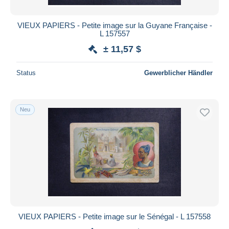
VIEUX PAPIERS - Petite image sur la Guyane Française -
L 157557
± 11,57 $
Status
Gewerblicher Händler
Neu
VIEUX PAPIERS - Petite image sur le Sénégal - L 157558