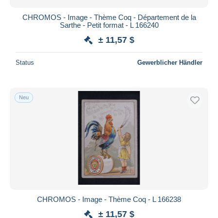
CHROMOS - Image - Thème Coq - Département de la
Sarthe - Petit format - L 166240
± 11,57 $
Status
Gewerblicher Händler
Neu
CHROMOS - Image - Thème Coq - L 166238
± 11,57 $