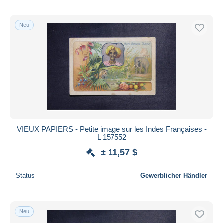
Neu
VIEUX PAPIERS - Petite image sur les Indes Françaises -
L 157552
± 11,57 $
Status
Gewerblicher Händler
Neu