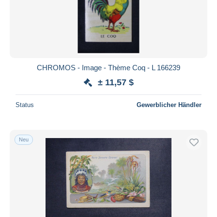
CHROMOS - Image - Thème Coq - L 166239
± 11,57 $
Status
Gewerblicher Händler
Neu