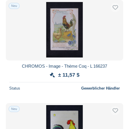
Neu
CHROMOS - Image - Thème Coq - L 166237
± 11,57 $
Status
Gewerblicher Händler
Neu