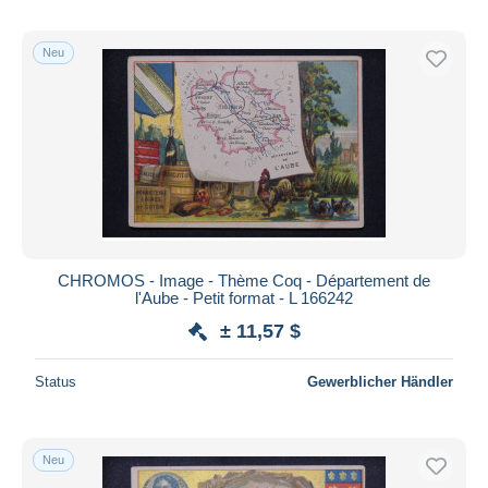
Neu
CHROMOS - Image - Thème Coq - Département de
l'Aube - Petit format - L 166242
± 11,57 $
Status
Gewerblicher Händler
Neu