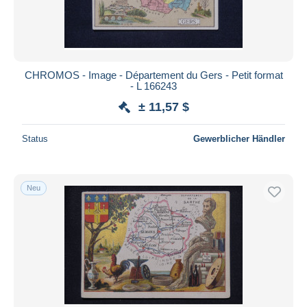
CHROMOS - Image - Département du Gers - Petit format
- L 166243
± 11,57 $
Status
Gewerblicher Händler
Neu