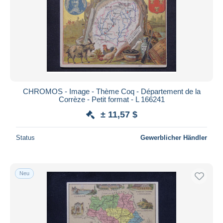
CHROMOS - Image - Thème Coq - Département de la
Corrèze - Petit format - L 166241
± 11,57 $
Status
Gewerblicher Händler
Neu