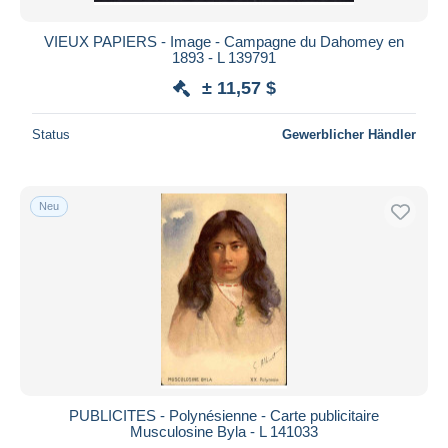
VIEUX PAPIERS - Image - Campagne du Dahomey en
1893 - L 139791
± 11,57 $
Status
Gewerblicher Händler
Neu
PUBLICITES - Polynésienne - Carte publicitaire
Musculosine Byla - L 141033