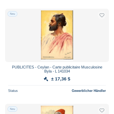
Neu
PUBLICITES - Ceylan - Carte publicitaire Musculosine
Byla - L 141034
± 17,36 $
Status
Gewerblicher Händler
Neu