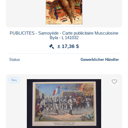
PUBLICITES - Samoyéde - Carte publicitaire Musculosine
Byla - L 141032
± 17,36 $
Status
Gewerblicher Händler
Neu