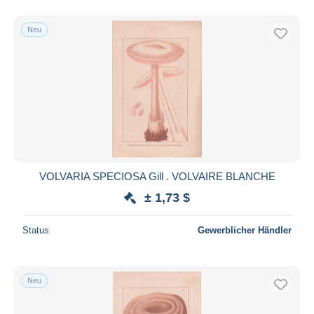
Neu
VOLVARIA SPECIOSA Gill . VOLVAIRE BLANCHE
± 1,73 $
Status
Gewerblicher Händler
Neu