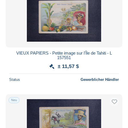
VIEUX PAPIERS - Petite image sur l'Île de Tahiti - L
157551
± 11,57 $
Status
Gewerblicher Händler
Neu