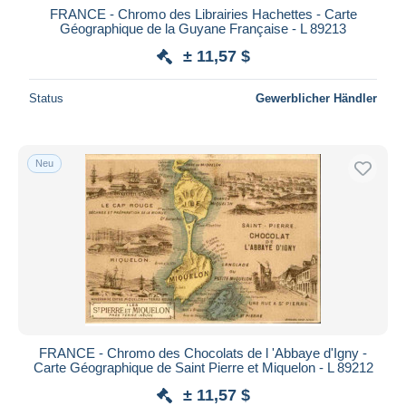
FRANCE - Chromo des Librairies Hachettes - Carte
Géographique de la Guyane Française - L 89213
± 11,57 $
Status
Gewerblicher Händler
Neu
FRANCE - Chromo des Chocolats de l 'Abbaye d'Igny -
Carte Géographique de Saint Pierre et Miquelon - L 89212
± 11,57 $