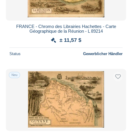
FRANCE - Chromo des Librairies Hachettes - Carte
Géographique de la Réunion - L 89214
± 11,57 $
Status
Gewerblicher Händler
Neu