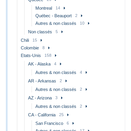
Montreal
14
Québec - Beauport
2
Autres & non classés
10
Non classés
5
Chili
15
Colombie
8
Etats-Unis
158
AK - Alaska
4
Autres & non classés
4
AR - Arkansas
2
Autres & non classés
2
AZ - Arizona
3
Autres & non classés
2
CA - California
25
San Francisco
6
Autres & non classés
17