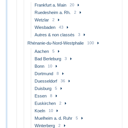
Frankfurt a. Main
20
Ruedesheim a. Rh.
2
Wetzlar
2
Wiesbaden
43
Autres & non classés
3
Rhénanie-du-Nord-Westphalie
100
Aachen
5
Bad Berleburg
3
Bonn
10
Dortmund
8
Duesseldorf
36
Duisburg
5
Essen
8
Euskirchen
2
Koeln
10
Muelheim a. d. Ruhr
5
Winterberg
2