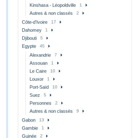
Kinshasa - Léopoldville
1
Autres & non classés
2
Côte-d'Ivoire
17
Dahomey
1
Djibouti
5
Egypte
45
Alexandrie
7
Assouan
1
Le Caire
10
Louxor
1
Port-Saïd
10
Suez
5
Personnes
2
Autres & non classés
9
Gabon
13
Gambie
1
Guinée
2