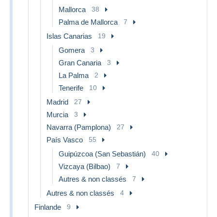
Mallorca
38
Palma de Mallorca
7
Islas Canarias
19
Gomera
3
Gran Canaria
3
La Palma
2
Tenerife
10
Madrid
27
Murcia
3
Navarra (Pamplona)
27
País Vasco
55
Guipúzcoa (San Sebastián)
40
Vizcaya (Bilbao)
7
Autres & non classés
7
Autres & non classés
4
Finlande
9