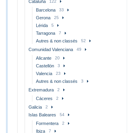
Cataluña
122
Barcelona
33
Gerona
25
Lérida
5
Tarragona
7
Autres & non classés
52
Comunidad Valenciana
49
Alicante
20
Castellón
3
Valencia
23
Autres & non classés
3
Extremadura
2
Cáceres
2
Galicia
2
Islas Baleares
54
Formentera
2
Ibiza
7