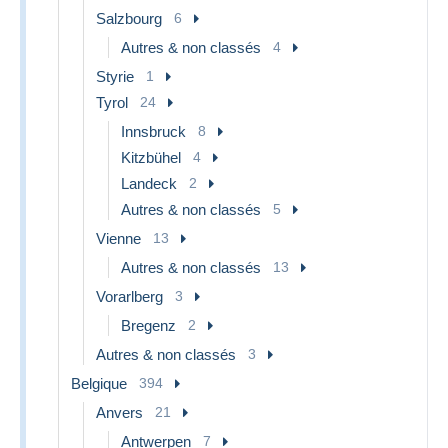
Salzbourg
6
Autres & non classés
4
Styrie
1
Tyrol
24
Innsbruck
8
Kitzbühel
4
Landeck
2
Autres & non classés
5
Vienne
13
Autres & non classés
13
Vorarlberg
3
Bregenz
2
Autres & non classés
3
Belgique
394
Anvers
21
Antwerpen
7