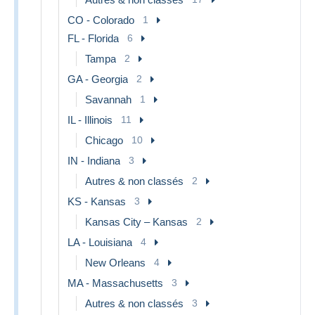
CO - Colorado
1
FL - Florida
6
Tampa
2
GA - Georgia
2
Savannah
1
IL - Illinois
11
Chicago
10
IN - Indiana
3
Autres & non classés
2
KS - Kansas
3
Kansas City – Kansas
2
LA - Louisiana
4
New Orleans
4
MA - Massachusetts
3
Autres & non classés
3