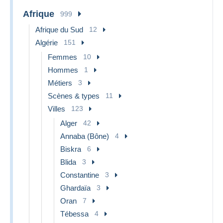
Afrique
999
Afrique du Sud
12
Algérie
151
Femmes
10
Hommes
1
Métiers
3
Scènes & types
11
Villes
123
Alger
42
Annaba (Bône)
4
Biskra
6
Blida
3
Constantine
3
Ghardaïa
3
Oran
7
Tébessa
4