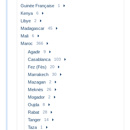
Guinée Française
1
Kenya
6
Libye
2
Madagascar
45
Mali
6
Maroc
366
Agadir
9
Casablanca
103
Fez (Fès)
20
Marrakech
30
Mazagan
2
Meknès
26
Mogador
2
Oujda
8
Rabat
28
Tanger
14
Taza
1