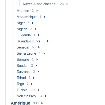
Autres & non classés
123
Maurice
2
Mozambique
1
Niger
5
Nigeria
2
Ouganda
1
Ruanda-Urundi
5
Sénégal
60
Sierra Leone
1
Somalie
1
Soudan
2
Tanzanie
3
Tchad
9
Togo
7
Tunisie
118
Non classés
54
Amérique
380