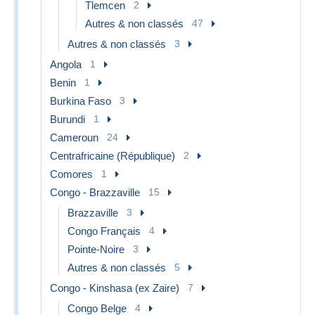
Tlemcen
2
Autres & non classés
47
Autres & non classés
3
Angola
1
Benin
1
Burkina Faso
3
Burundi
1
Cameroun
24
Centrafricaine (République)
2
Comores
1
Congo - Brazzaville
15
Brazzaville
3
Congo Français
4
Pointe-Noire
3
Autres & non classés
5
Congo - Kinshasa (ex Zaire)
7
Congo Belge
4