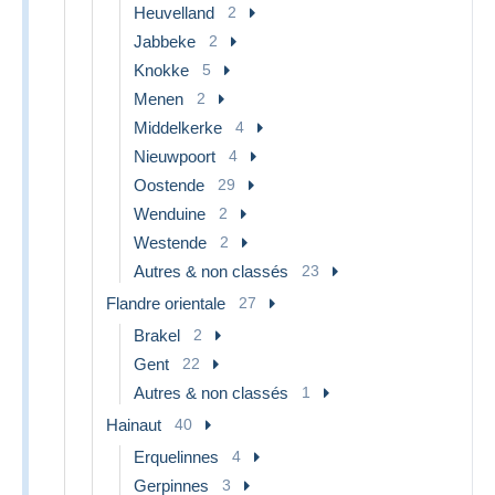
Heuvelland
2
Jabbeke
2
Knokke
5
Menen
2
Middelkerke
4
Nieuwpoort
4
Oostende
29
Wenduine
2
Westende
2
Autres & non classés
23
Flandre orientale
27
Brakel
2
Gent
22
Autres & non classés
1
Hainaut
40
Erquelinnes
4
Gerpinnes
3