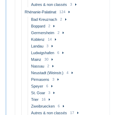
Autres & non classés
3
Rhénanie-Palatinat
124
Bad Kreuznach
2
Boppard
2
Germersheim
2
Koblenz
14
Landau
3
Ludwigshafen
6
Mainz
30
Nassau
2
Neustadt (Weinstr.)
4
Pirmasens
3
Speyer
6
St. Goar
3
Trier
16
Zweibruecken
6
Autres & non classés
17