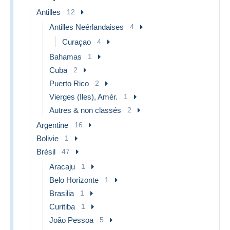
Antilles
12
Antilles Neérlandaises
4
Curaçao
4
Bahamas
1
Cuba
2
Puerto Rico
2
Vierges (Iles), Amér.
1
Autres & non classés
2
Argentine
16
Bolivie
1
Brésil
47
Aracaju
1
Belo Horizonte
1
Brasilia
1
Curitiba
1
João Pessoa
5