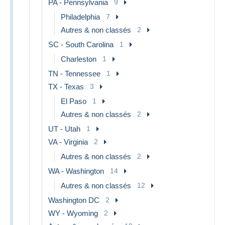
PA - Pennsylvania
9
Philadelphia
7
Autres & non classés
2
SC - South Carolina
1
Charleston
1
TN - Tennessee
1
TX - Texas
3
El Paso
1
Autres & non classés
2
UT - Utah
1
VA - Virginia
2
Autres & non classés
2
WA - Washington
14
Autres & non classés
12
Washington DC
2
WY - Wyoming
2