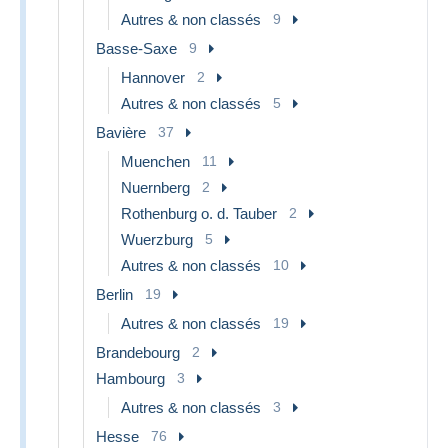
Autres & non classés
9
Basse-Saxe
9
Hannover
2
Autres & non classés
5
Bavière
37
Muenchen
11
Nuernberg
2
Rothenburg o. d. Tauber
2
Wuerzburg
5
Autres & non classés
10
Berlin
19
Autres & non classés
19
Brandebourg
2
Hambourg
3
Autres & non classés
3
Hesse
76