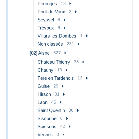
Pérouges
13
Pont-de-Vaux
2
Seyssel
8
Trévoux
9
Villars-les-Dombes
1
Non classés
231
[02] Aisne
627
Chateau Thierry
33
Chauny
13
Fere en Tardenois
13
Guise
29
Hirson
31
Laon
45
Saint Quentin
30
Sissonne
6
Soissons
42
Vervins
3