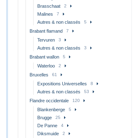
Brasschaat
2
Malines
7
Autres & non classés
5
Brabant flamand
7
Tervuren
3
Autres & non classés
3
Brabant wallon
5
Waterloo
2
Bruxelles
61
Expositions Universelles
8
Autres & non classés
53
Flandre occidentale
120
Blankenberge
5
Brugge
25
De Panne
4
Diksmuide
2