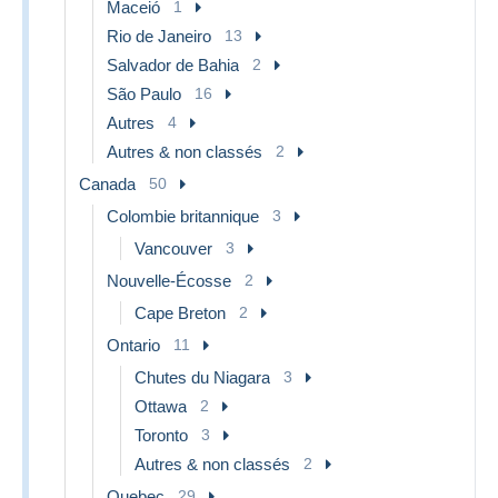
Maceió
1
Rio de Janeiro
13
Salvador de Bahia
2
São Paulo
16
Autres
4
Autres & non classés
2
Canada
50
Colombie britannique
3
Vancouver
3
Nouvelle-Écosse
2
Cape Breton
2
Ontario
11
Chutes du Niagara
3
Ottawa
2
Toronto
3
Autres & non classés
2
Quebec
29