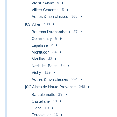
Vic sur Aisne
9
Villers Cotterets
5
Autres & non classés
368
[03] Allier
498
Bourbon l'Archambault
27
Commentry
5
Lapalisse
2
Montlucon
34
Moulins
43
Neris les Bains
34
Vichy
129
Autres & non classés
224
[04] Alpes de Haute Provence
248
Barcelonnette
19
Castellane
10
Digne
19
Forcalquier
13