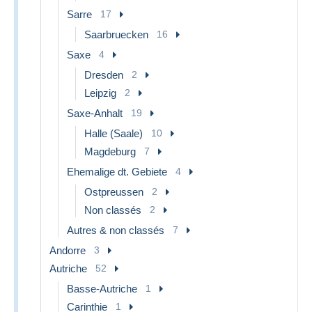
Sarre
17
Saarbruecken
16
Saxe
4
Dresden
2
Leipzig
2
Saxe-Anhalt
19
Halle (Saale)
10
Magdeburg
7
Ehemalige dt. Gebiete
4
Ostpreussen
2
Non classés
2
Autres & non classés
7
Andorre
3
Autriche
52
Basse-Autriche
1
Carinthie
1