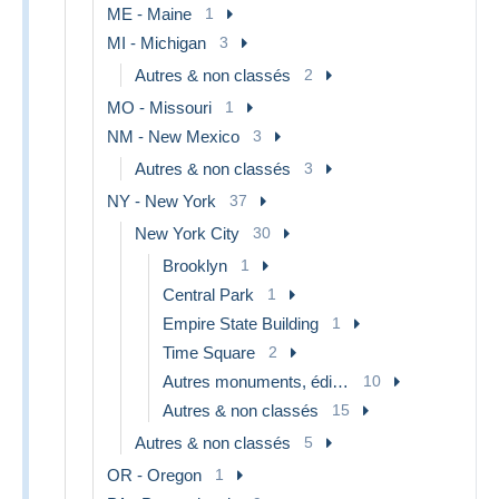
ME - Maine
1
MI - Michigan
3
Autres & non classés
2
MO - Missouri
1
NM - New Mexico
3
Autres & non classés
3
NY - New York
37
New York City
30
Brooklyn
1
Central Park
1
Empire State Building
1
Time Square
2
Autres monuments, édifices
10
Autres & non classés
15
Autres & non classés
5
OR - Oregon
1