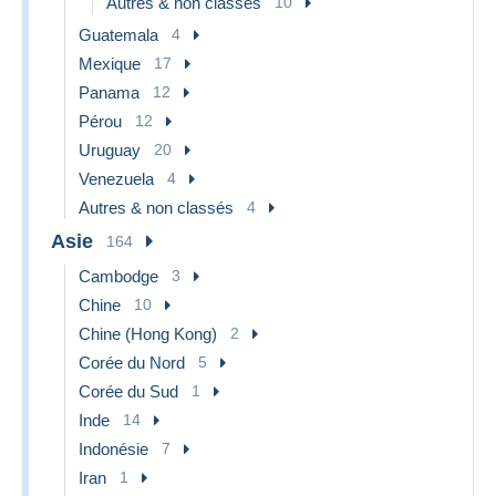
Autres & non classés
10
Guatemala
4
Mexique
17
Panama
12
Pérou
12
Uruguay
20
Venezuela
4
Autres & non classés
4
Asie
164
Cambodge
3
Chine
10
Chine (Hong Kong)
2
Corée du Nord
5
Corée du Sud
1
Inde
14
Indonésie
7
Iran
1