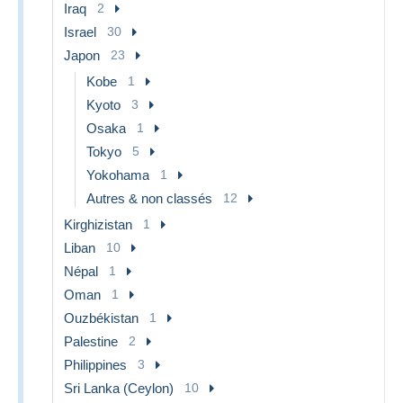
Iraq
2
Israel
30
Japon
23
Kobe
1
Kyoto
3
Osaka
1
Tokyo
5
Yokohama
1
Autres & non classés
12
Kirghizistan
1
Liban
10
Népal
1
Oman
1
Ouzbékistan
1
Palestine
2
Philippines
3
Sri Lanka (Ceylon)
10