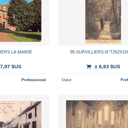
IERS LA MAIRIE
95-SURVILLIERS-N°T2629-D/
 7,97 $US
± 6,93 $US
Professionnel
Statut
Pro