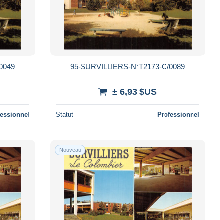
0049
95-SURVILLIERS-N°T2173-C/0089
± 6,93 $US
fessionnel
Statut
Professionnel
Nouveau