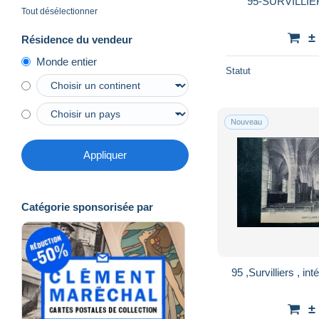
95-SURVILLIE
Tout désélectionner
±
Résidence du vendeur
Monde entier
Statut
Nouveau
Appliquer
Catégorie sponsorisée par
95 ,Sur
±