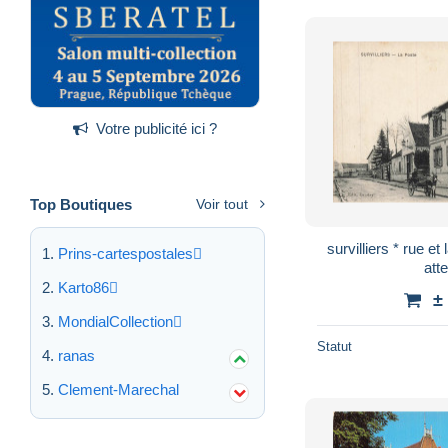
Votre publicité ici ?
Top Boutiques
Voir tout
survilliers * rue et 
Prins-cartespostales
att
Karto86
±
MondialCollection
Statut
ranas
Clement-Marechal