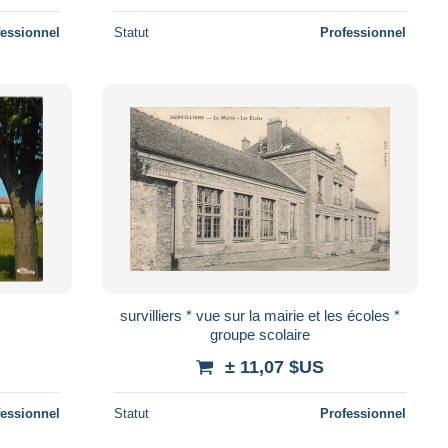
fessionnel
Statut
Professionnel
survilliers * vue sur la mairie et les écoles *
groupe scolaire
± 11,07 $US
fessionnel
Statut
Professionnel