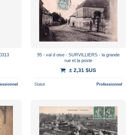
0313
95 - val d oise - SURVILLIERS - la grande
rue et la poste
± 2,31 $US
fessionnel
Statut
Professionnel