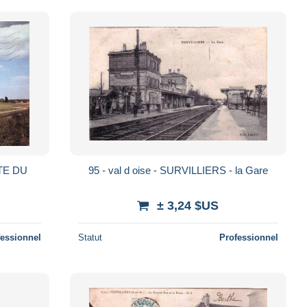
TE DU
95 - val d oise - SURVILLIERS - la Gare
± 3,24 $US
fessionnel
Statut
Professionnel