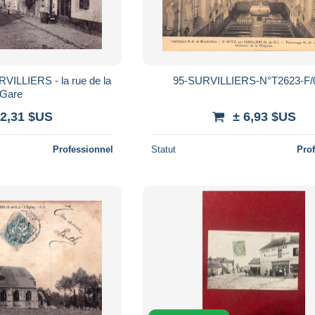
URVILLIERS - la rue de la
95-SURVILLIERS-N°T2623-F/
Gare
 2,31 $US
± 6,93 $US
Professionnel
Statut
Pro