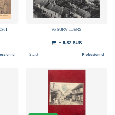
0261
95 SURVILLIERS
± 6,82 $US
fessionnel
Statut
Professionnel