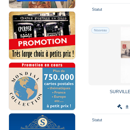
Statut
Nouveau
SURVILL
±
Statut