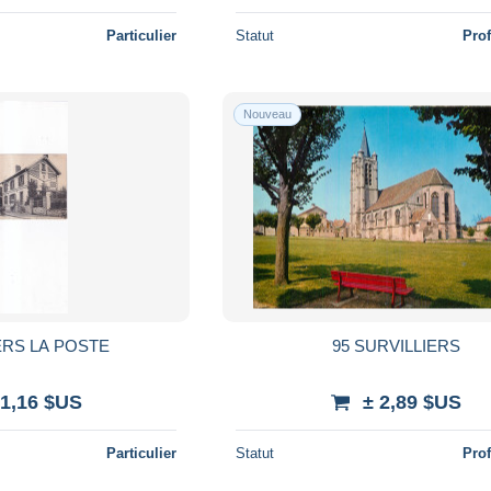
Particulier
Statut
Pro
Nouveau
ERS LA POSTE
95 SURVILLIERS
 1,16 $US
± 2,89 $US
Particulier
Statut
Pro