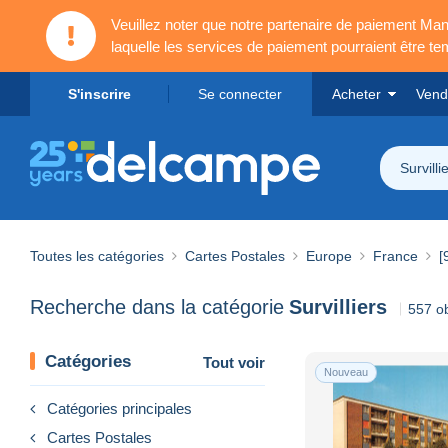
Veuillez noter que notre partenaire de paiement 
laquelle les services de paiement pourraient être t
S'inscrire
Se connecter
Acheter
Vend
Survilli
Toutes les catégories
Cartes Postales
Europe
France
[
Recherche dans la catégorie
Survilliers
557 ob
Catégories
Tout voir
Nouveau
Catégories principales
Cartes Postales