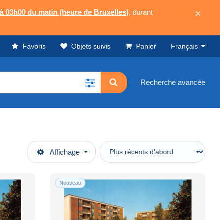
 à 03h00 du matin (heure de Bruxelles)
, durant
×
Favoris
Objets suivis
Panier
Français
Recherche avancée
Affichage
Nouveau