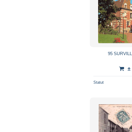
95 SURVILL
±
Statut