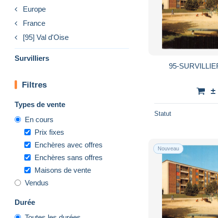
Europe
France
[95] Val d'Oise
Survilliers
95-SURVILLIE
Filtres
±
Types de vente
Statut
En cours
Prix fixes
Enchères avec offres
Nouveau
Enchères sans offres
Maisons de vente
Vendus
Durée
Toutes les durées