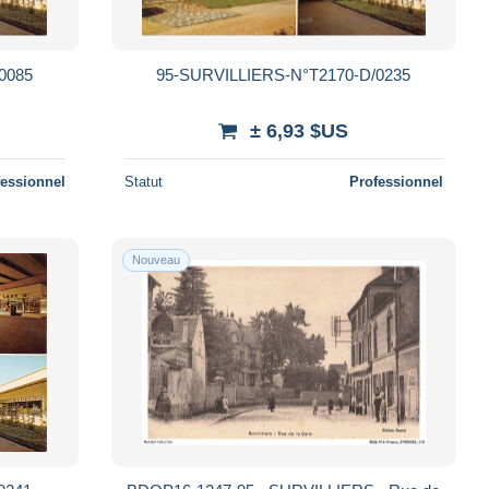
0085
95-SURVILLIERS-N°T2170-D/0235
± 6,93 $US
fessionnel
Statut
Professionnel
Nouveau