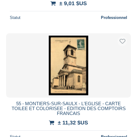
± 9,01 $US
Statut
Professionnel
55 - MONTIERS-SUR-SAULX - L'EGLISE - CARTE
TOILEE ET COLORISEE - EDITION DES COMPTOIRS
FRANCAIS
± 11,32 $US
Statut
Professionnel