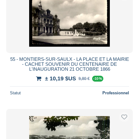
55 - MONTIERS-SUR-SAULX - LA PLACE ET LA MAIRIE
- CACHET SOUVENIR DU CENTENAIRE DE
L'INAUGURATION 21 OCTOBRE 1866
± 10,19 $US
9,80 €
-10 %
Statut
Professionnel