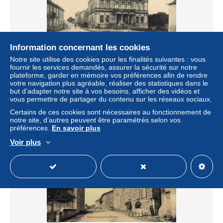
Information concernant les cookies
Notre site utilise des cookies pour les finalités suivantes : vous
Montiers sur Saulx - l'hôtel de ville
fournir les services demandés, assurer la sécurité sur notre
plateforme, garder en mémoire vos préférences afin de rendre
± 5,78 $US
votre navigation plus agréable, réaliser des statistiques dans le
but d’adapter notre site à vos besoins, afficher des vidéos et
vous permettre de partager du contenu sur les réseaux sociaux.
Statut
Professionnel
Certains de ces cookies sont nécessaires au fonctionnement de
notre site, d’autres peuvent être paramétrés selon vos
préférences.
En savoir plus
Voir plus