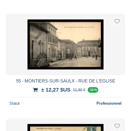
55 - MONTIERS-SUR-SAULX - RUE DE L'EGLISE
± 12,27 $US
11,80 €
-10 %
Statut
Professionnel