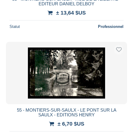
EDITEUR DANIEL DELBOY
± 13,64 $US
Statut
Professionnel
55 - MONTIERS-SUR-SAULX - LE PONT SUR LA
SAULX - EDITIONS HENRY
± 6,70 $US