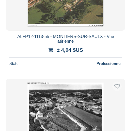
ALFP12-1113-55 - MONTIERS-SUR-SAULX - Vue
aérienne
± 4,04 $US
Statut
Professionnel