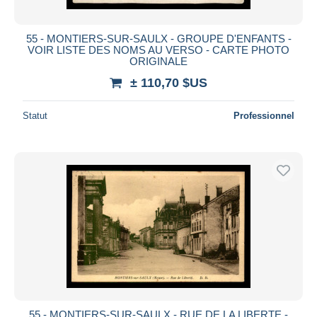
55 - MONTIERS-SUR-SAULX - GROUPE D'ENFANTS -
VOIR LISTE DES NOMS AU VERSO - CARTE PHOTO
ORIGINALE
± 110,70 $US
Statut
Professionnel
55 - MONTIERS-SUR-SAULX - RUE DE LA LIBERTE -