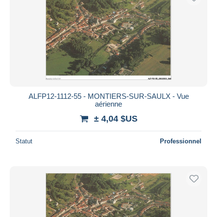
ALFP12-1112-55 - MONTIERS-SUR-SAULX - Vue
aérienne
± 4,04 $US
Statut
Professionnel