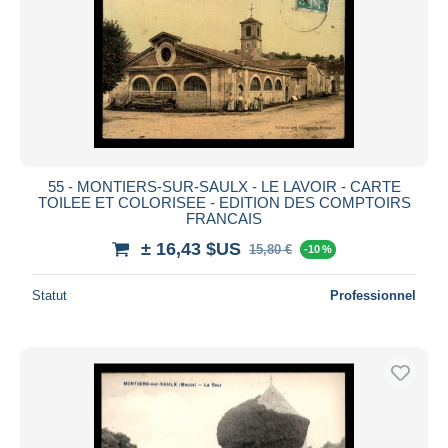
55 - MONTIERS-SUR-SAULX - LE LAVOIR - CARTE
TOILEE ET COLORISEE - EDITION DES COMPTOIRS
FRANCAIS
± 16,43 $US
15,80 €
-10 %
Statut
Professionnel