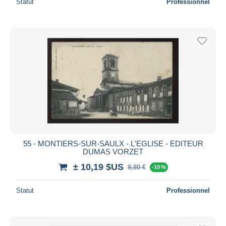
Statut
Professionnel
55 - MONTIERS-SUR-SAULX - L'EGLISE - EDITEUR
DUMAS VORZET
± 10,19 $US
9,80 €
-10 %
Statut
Professionnel