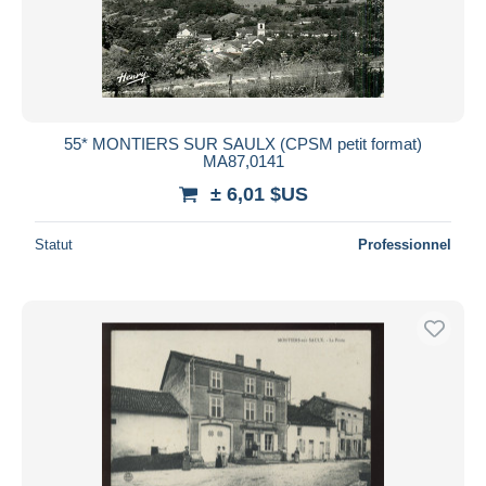
55* MONTIERS SUR SAULX (CPSM petit format)
MA87,0141
± 6,01 $US
Statut
Professionnel