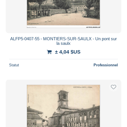
ALFP5-0407-55 - MONTIERS-SUR-SAULX - Un pont sur
la saulx
± 4,04 $US
Statut
Professionnel