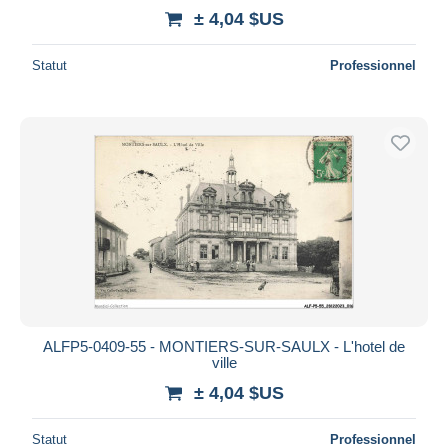
± 4,04 $US
Statut
Professionnel
ALFP5-0409-55 - MONTIERS-SUR-SAULX - L'hotel de
ville
± 4,04 $US
Statut
Professionnel