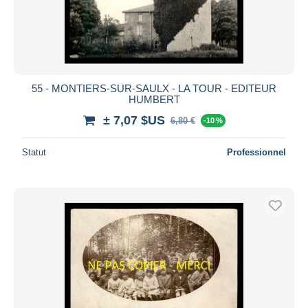
55 - MONTIERS-SUR-SAULX - LA TOUR - EDITEUR
HUMBERT
± 7,07 $US
6,80 €
-10 %
Statut
Professionnel