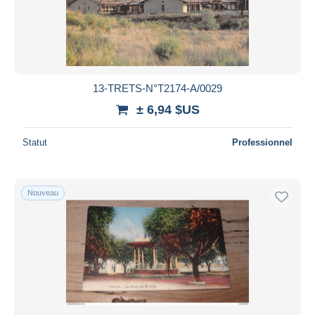
Appliquer
13-TRETS-N°T2174-A/0029
± 6,94 $US
Statut
Professionnel
Nouveau