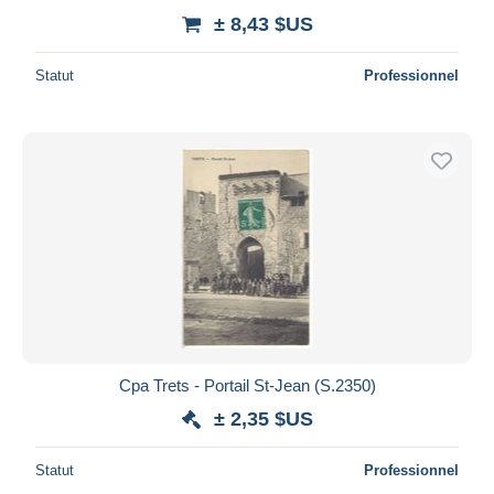
± 8,43 $US
Statut
Professionnel
Cpa Trets - Portail St-Jean (S.2350)
± 2,35 $US
Statut
Professionnel