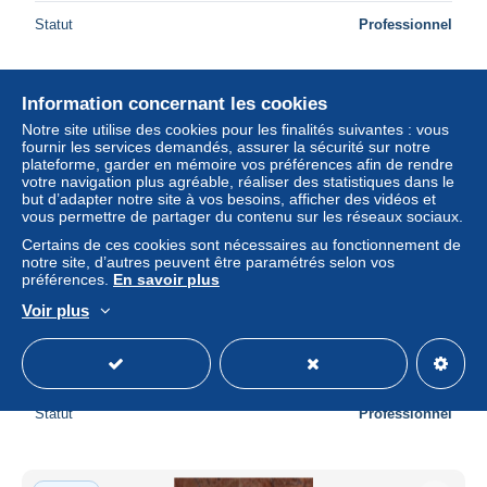
Statut
Professionnel
Information concernant les cookies
Nouveau
Notre site utilise des cookies pour les finalités suivantes : vous
fournir les services demandés, assurer la sécurité sur notre
plateforme, garder en mémoire vos préférences afin de rendre
votre navigation plus agréable, réaliser des statistiques dans le
but d’adapter notre site à vos besoins, afficher des vidéos et
vous permettre de partager du contenu sur les réseaux sociaux.
Certains de ces cookies sont nécessaires au fonctionnement de
notre site, d’autres peuvent être paramétrés selon vos
préférences.
En savoir plus
Voir plus
TRETS (13) - COURS ASQUIROS
± 1,56 $US
Statut
Professionnel