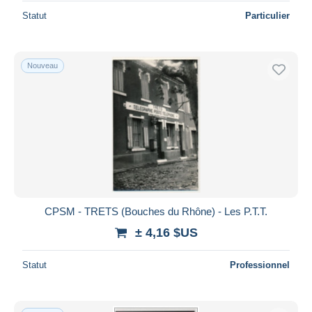
Statut
Particulier
Nouveau
CPSM - TRETS (Bouches du Rhône) - Les P.T.T.
± 4,16 $US
Statut
Professionnel