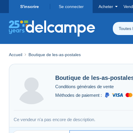
S'inscrire
Se connecter
Acheter
Vend
Toutes 
Accueil
Boutique de les-as-postales
Boutique de
les-as-postale
Conditions générales de vente
Méthodes de paiement :
Ce vendeur n'a pas encore de description.