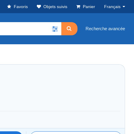
Favoris
Objets suivis
Panier
Français
Recherche avancée