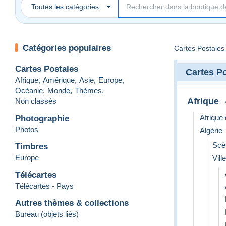
Toutes les catégories
Catégories populaires
Cartes Postales
Cartes Postales
Cartes P
Afrique
,
Amérique
,
Asie
,
Europe
,
Océanie
,
Monde
,
Thèmes
,
Afrique
Non classés
Afrique
Photographie
Photos
Algérie
Scè
Timbres
Europe
Vill
Télécartes
Télécartes - Pays
Autres thèmes & collections
Bureau (objets liés)