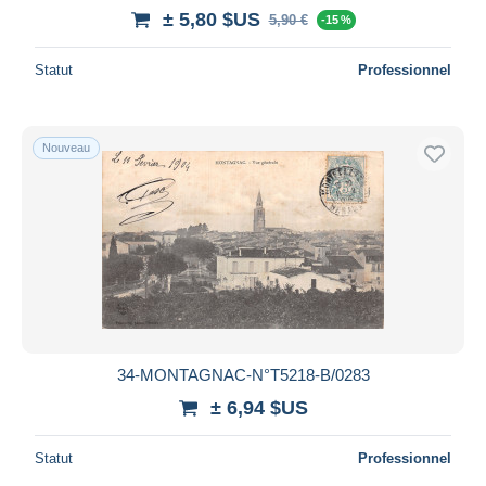
± 5,80 $US
5,90 €
-15 %
Statut
Professionnel
Nouveau
34-MONTAGNAC-N°T5218-B/0283
± 6,94 $US
Statut
Professionnel