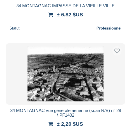
34 MONTAGNAC IMPASSE DE LA VIEILLE VILLE
± 6,82 $US
Statut
Professionnel
34 MONTAGNAC vue générale aérienne (scan R/V) n° 28
\ PF1402
± 2,20 $US