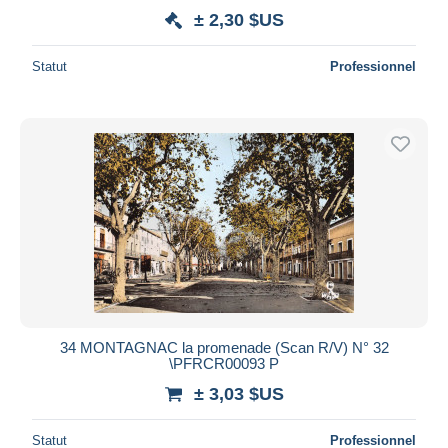
± 2,30 $US
Statut
Professionnel
34 MONTAGNAC la promenade (Scan R/V) N° 32
\PFRCR00093 P
± 3,03 $US
Statut
Professionnel