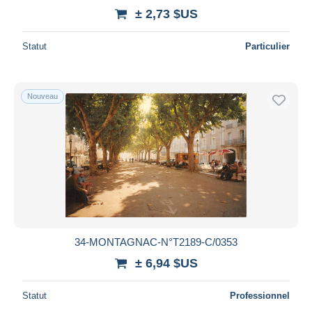
± 2,73 $US
Statut
Particulier
Nouveau
34-MONTAGNAC-N°T2189-C/0353
± 6,94 $US
Statut
Professionnel