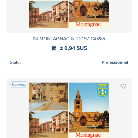
Appliquer
34-MONTAGNAC-N°T2197-C/0285
± 6,94 $US
Statut
Professionnel
Nouveau