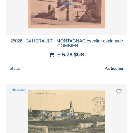
25026 - 34 HERAULT - MONTAGNAC escalier esplanade
- COMBIER
± 5,78 $US
Statut
Particulier
Nouveau