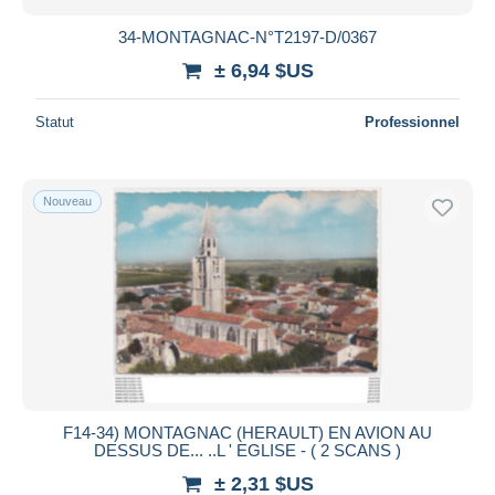
34-MONTAGNAC-N°T2197-D/0367
± 6,94 $US
Statut
Professionnel
Nouveau
F14-34) MONTAGNAC (HERAULT) EN AVION AU
DESSUS DE... ..L ' EGLISE - ( 2 SCANS )
± 2,31 $US