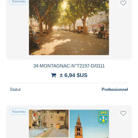
Nouveau
34-MONTAGNAC-N°T2197-D/0111
± 6,94 $US
Statut
Professionnel
Nouveau