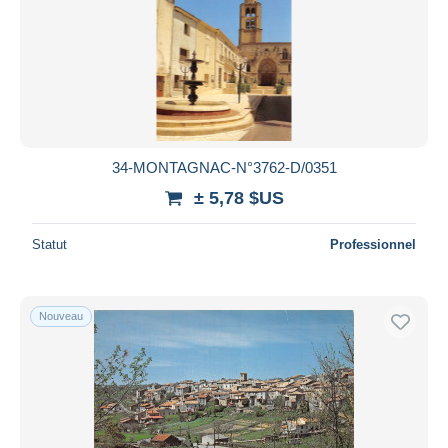
34-MONTAGNAC-N°3762-D/0351
± 5,78 $US
Statut
Professionnel
Nouveau