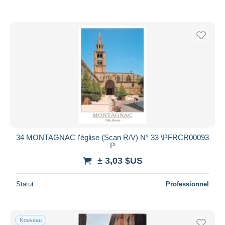
34 MONTAGNAC l'église (Scan R/V) N° 33 \PFRCR00093
P
± 3,03 $US
Statut
Professionnel
Nouveau