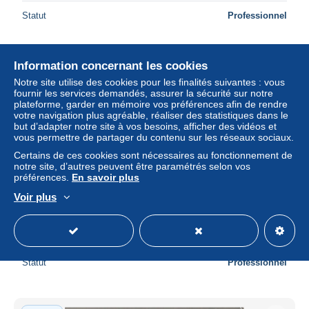
Statut
Professionnel
Information concernant les cookies
Notre site utilise des cookies pour les finalités suivantes : vous
fournir les services demandés, assurer la sécurité sur notre
plateforme, garder en mémoire vos préférences afin de rendre
votre navigation plus agréable, réaliser des statistiques dans le
but d’adapter notre site à vos besoins, afficher des vidéos et
vous permettre de partager du contenu sur les réseaux sociaux.
Certains de ces cookies sont nécessaires au fonctionnement de
notre site, d’autres peuvent être paramétrés selon vos
préférences.
En savoir plus
Voir plus
34 MONTAGNAC l'église (scan R/V) n° 2 \ PC1233
± 2,92 $US
Statut
Professionnel