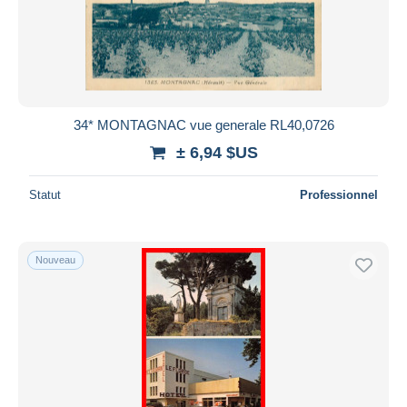
34* MONTAGNAC vue generale RL40,0726
± 6,94 $US
Statut
Professionnel
Nouveau