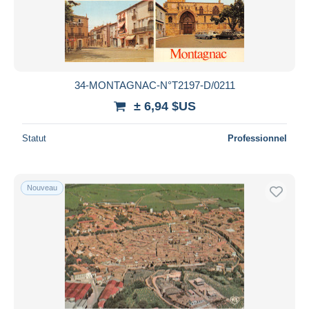
34-MONTAGNAC-N°T2197-D/0211
± 6,94 $US
Statut
Professionnel
Nouveau