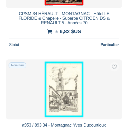
CPSM 34 HÉRAULT - MONTAGNAC - Hôtel LE
FLORIDE & Chapelle - Superbe CITROËN DS &
RENAULT 5 - Années 70
± 6,82 $US
Statut
Particulier
Nouveau
a953 / 893 34 - Montagnac Yves Ducourtioux