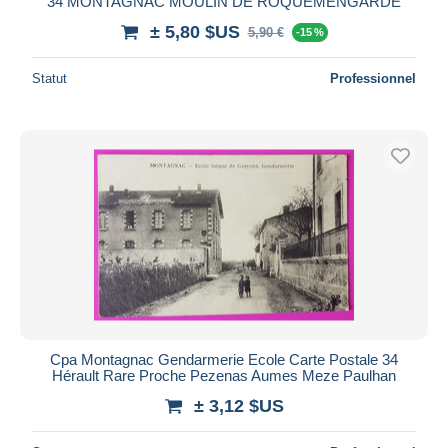
34 MONTAGNAC MOULIN DE ROQUEMENGARDE
± 5,80 $US
5,90 €
-15 %
Statut
Professionnel
Cpa Montagnac Gendarmerie Ecole Carte Postale 34
Hérault Rare Proche Pezenas Aumes Meze Paulhan
± 3,12 $US