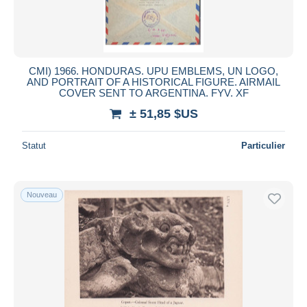
CMI) 1966. HONDURAS. UPU EMBLEMS, UN LOGO,
AND PORTRAIT OF A HISTORICAL FIGURE. AIRMAIL
COVER SENT TO ARGENTINA. FYV. XF
± 51,85 $US
Statut
Particulier
Nouveau