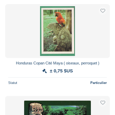
Honduras Copan Cité Maya ( oiseaux, perroquet )
± 0,75 $US
Statut
Particulier