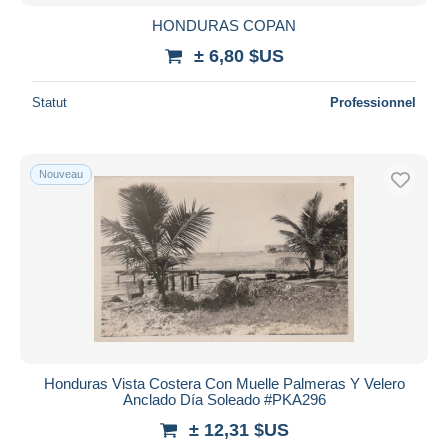
HONDURAS COPAN
± 6,80 $US
Statut
Professionnel
Nouveau
Honduras Vista Costera Con Muelle Palmeras Y Velero
Anclado Día Soleado #PKA296
± 12,31 $US