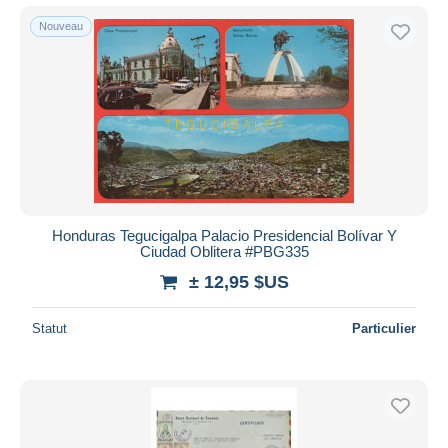
Nouveau
Honduras Tegucigalpa Palacio Presidencial Bolívar Y
Ciudad Oblitera #PBG335
± 12,95 $US
Statut
Particulier