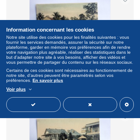
Information concernant les cookies
Notre site utilise des cookies pour les finalités suivantes : vous
fournir les services demandés, assurer la sécurité sur notre
plateforme, garder en mémoire vos préférences afin de rendre
votre navigation plus agréable, réaliser des statistiques dans le
but d’adapter notre site à vos besoins, afficher des vidéos et
vous permettre de partager du contenu sur les réseaux sociaux.
carte postale ancienne : HONDURAS : EL PORVENIR,
calle de l'embarcadero
Certains de ces cookies sont nécessaires au fonctionnement de
notre site, d’autres peuvent être paramétrés selon vos
± 34,57 $US
préférences.
En savoir plus
Voir plus
Statut
Particulier