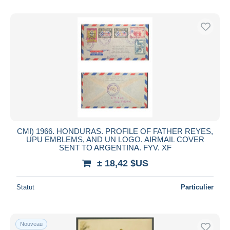
CMI) 1966. HONDURAS. PROFILE OF FATHER REYES,
UPU EMBLEMS, AND UN LOGO. AIRMAIL COVER
SENT TO ARGENTINA. FYV. XF
± 18,42 $US
Statut
Particulier
Nouveau