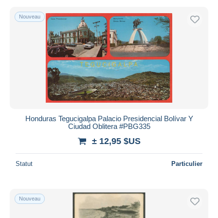
Nouveau
Honduras Tegucigalpa Palacio Presidencial Bolívar Y
Ciudad Oblitera #PBG335
± 12,95 $US
Statut
Particulier
Nouveau