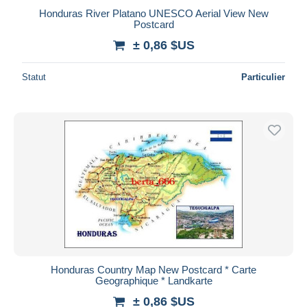
Honduras River Platano UNESCO Aerial View New
Postcard
± 0,86 $US
Statut
Particulier
Honduras Country Map New Postcard * Carte
Geographique * Landkarte
± 0,86 $US