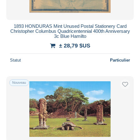
1893 HONDURAS Mint Unused Postal Stationery Card
Christopher Columbus Quadricentennial 400th Anniversary
3c Blue Hamilto
± 28,79 $US
Statut
Particulier
Nouveau