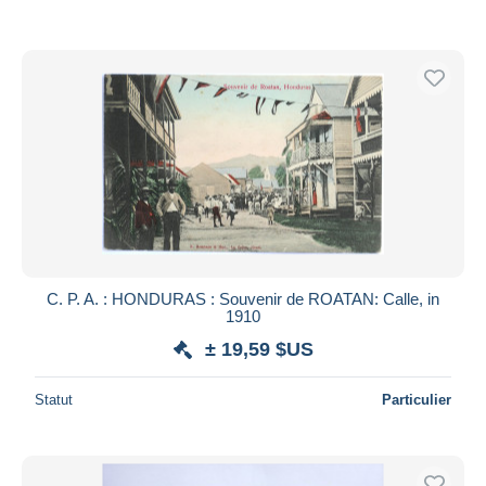
C. P. A. : HONDURAS : Souvenir de ROATAN: Calle, in
1910
± 19,59 $US
Statut
Particulier