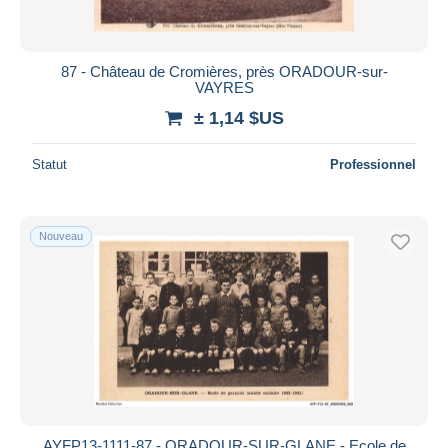
87 - Château de Cromières, près ORADOUR-sur-
VAYRES
± 1,14 $US
Statut
Professionnel
Nouveau
AYFP13-1111-87 - ORADOUR-SUR-GLANE - Ecole de