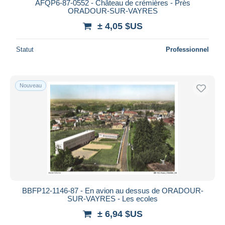
AFQP6-87-0552 - Château de crémières - Près
ORADOUR-SUR-VAYRES
± 4,05 $US
Statut
Professionnel
Nouveau
BBFP12-1146-87 - En avion au dessus de ORADOUR-
SUR-VAYRES - Les ecoles
± 6,94 $US