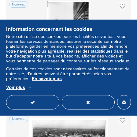
Nouveau
Information concernant les cookies
Notre site utilise des cookies pour les finalités suivantes : vous
fournir les services demandés, assurer la sécurité sur notre
plateforme, garder en mémoire vos préférences afin de rendre
votre navigation plus agréable, réaliser des statistiques dans le
but d’adapter notre site à vos besoins, afficher des vidéos et
vous permettre de partager du contenu sur les réseaux sociaux.
AZNP13-0949-87 - ORADOUR SUR GLANE - Detruit le
Certains de ces cookies sont nécessaires au fonctionnement de
10 juin 1944 - La grande rue
notre site, d’autres peuvent être paramétrés selon vos
préférences.
En savoir plus
± 4,05 $US
Voir plus
Statut
Professionnel
Nouveau