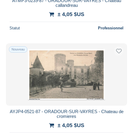
ATMP3-0239-87 - ORADOUR-SUR-VAYRES - Chateau
callandreau
± 4,05 $US
Statut
Professionnel
Nouveau
AYJP4-0521-87 - ORADOUR-SUR-VAYRES - Chateau de
cromieres
± 4,05 $US