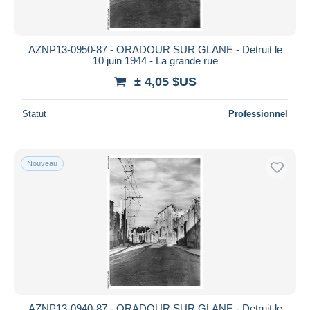
AZNP13-0950-87 - ORADOUR SUR GLANE - Detruit le
10 juin 1944 - La grande rue
± 4,05 $US
Statut
Professionnel
Nouveau
AZNP13-0940-87 - ORADOUR SUR GLANE - Detruit le