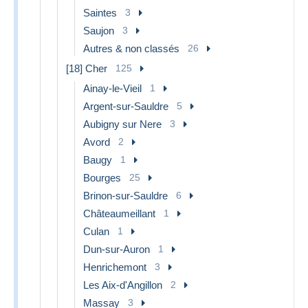
Saintes
3
Saujon
3
Autres & non classés
26
[18] Cher
125
Ainay-le-Vieil
1
Argent-sur-Sauldre
5
Aubigny sur Nere
3
Avord
2
Baugy
1
Bourges
25
Brinon-sur-Sauldre
6
Châteaumeillant
1
Culan
1
Dun-sur-Auron
1
Henrichemont
3
Les Aix-d'Angillon
2
Massay
3