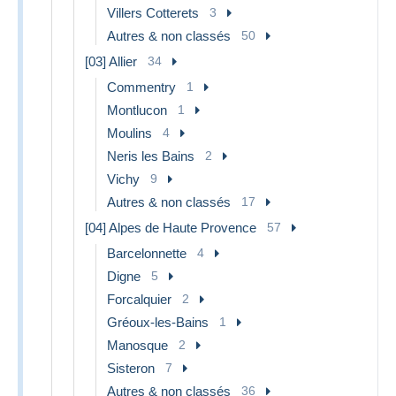
Villers Cotterets
3
Autres & non classés
50
[03] Allier
34
Commentry
1
Montlucon
1
Moulins
4
Neris les Bains
2
Vichy
9
Autres & non classés
17
[04] Alpes de Haute Provence
57
Barcelonnette
4
Digne
5
Forcalquier
2
Gréoux-les-Bains
1
Manosque
2
Sisteron
7
Autres & non classés
36