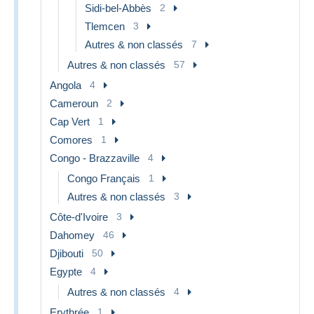
Sidi-bel-Abbès
2
Tlemcen
3
Autres & non classés
7
Autres & non classés
57
Angola
4
Cameroun
2
Cap Vert
1
Comores
1
Congo - Brazzaville
4
Congo Français
1
Autres & non classés
3
Côte-d'Ivoire
3
Dahomey
46
Djibouti
50
Egypte
4
Autres & non classés
4
Erythrée
1