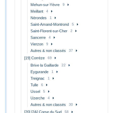
Mehun-sur-Yèvre
9
Meillant
4
Nérondes
1
Saint-Amand-Montrond
5
Saint-Florent-sur-Cher
2
Sancerre
4
Vierzon
9
Autres & non classés
37
[19] Corrèze
69
Brive la Gaillarde
22
Eygurande
1
Treignac
1
Tulle
6
Ussel
5
Uzerche
4
Autres & non classés
30
[20] [2A] Corse du Sud
58