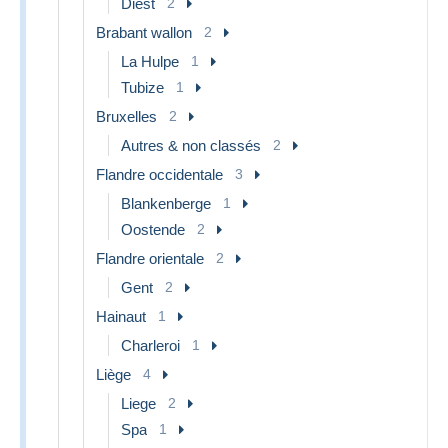
Diest
2
Brabant wallon
2
La Hulpe
1
Tubize
1
Bruxelles
2
Autres & non classés
2
Flandre occidentale
3
Blankenberge
1
Oostende
2
Flandre orientale
2
Gent
2
Hainaut
1
Charleroi
1
Liège
4
Liege
2
Spa
1