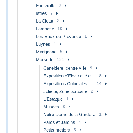
Fontvieille
2
Istres
7
La Ciotat
2
Lambesc
10
Les-Baux-de-Provence
1
Luynes
1
Marignane
5
Marseille
131
Canebière, centre ville
9
Exposition d'Electricité et autres
8
Expositions Coloniales 1906 - 1922
14
Joliette, Zone portuaire
2
L'Estaque
1
Musées
8
Notre-Dame de la Garde, ascenseur
1
Parcs et Jardins
4
Petits métiers
5