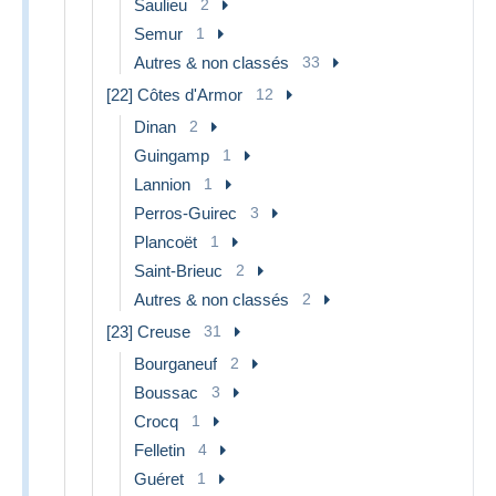
Saulieu
2
Semur
1
Autres & non classés
33
[22] Côtes d'Armor
12
Dinan
2
Guingamp
1
Lannion
1
Perros-Guirec
3
Plancoët
1
Saint-Brieuc
2
Autres & non classés
2
[23] Creuse
31
Bourganeuf
2
Boussac
3
Crocq
1
Felletin
4
Guéret
1