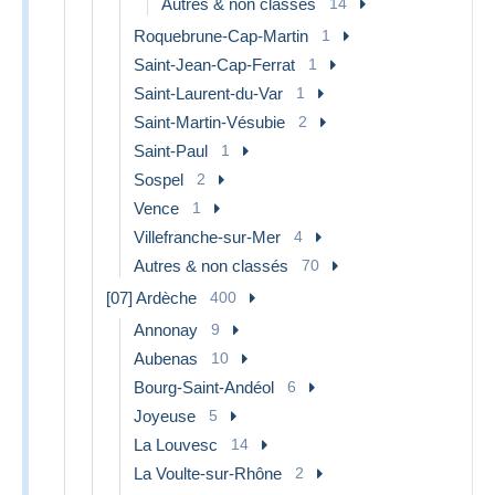
Autres & non classés
14
Roquebrune-Cap-Martin
1
Saint-Jean-Cap-Ferrat
1
Saint-Laurent-du-Var
1
Saint-Martin-Vésubie
2
Saint-Paul
1
Sospel
2
Vence
1
Villefranche-sur-Mer
4
Autres & non classés
70
[07] Ardèche
400
Annonay
9
Aubenas
10
Bourg-Saint-Andéol
6
Joyeuse
5
La Louvesc
14
La Voulte-sur-Rhône
2