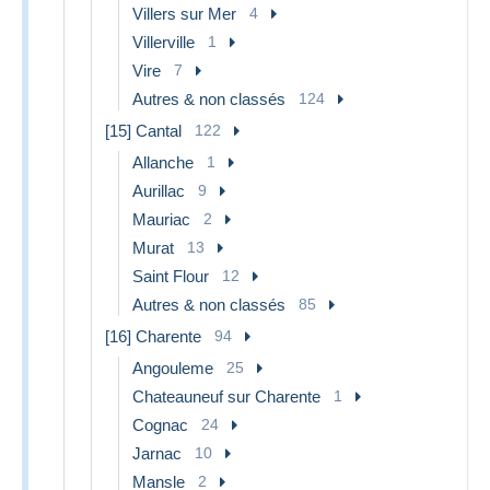
Villers sur Mer
4
Villerville
1
Vire
7
Autres & non classés
124
[15] Cantal
122
Allanche
1
Aurillac
9
Mauriac
2
Murat
13
Saint Flour
12
Autres & non classés
85
[16] Charente
94
Angouleme
25
Chateauneuf sur Charente
1
Cognac
24
Jarnac
10
Mansle
2