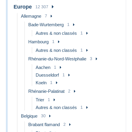
Europe
12 307
Allemagne
7
Bade-Wurtemberg
1
Autres & non classés
1
Hambourg
1
Autres & non classés
1
Rhénanie-du-Nord-Westphalie
3
Aachen
1
Duesseldorf
1
Koeln
1
Rhénanie-Palatinat
2
Trier
1
Autres & non classés
1
Belgique
30
Brabant flamand
2