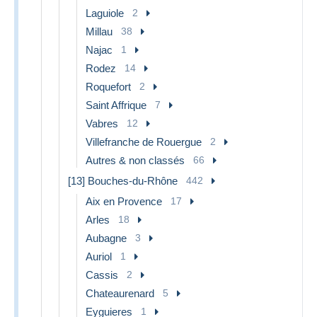
Laguiole
2
Millau
38
Najac
1
Rodez
14
Roquefort
2
Saint Affrique
7
Vabres
12
Villefranche de Rouergue
2
Autres & non classés
66
[13] Bouches-du-Rhône
442
Aix en Provence
17
Arles
18
Aubagne
3
Auriol
1
Cassis
2
Chateaurenard
5
Eyguieres
1