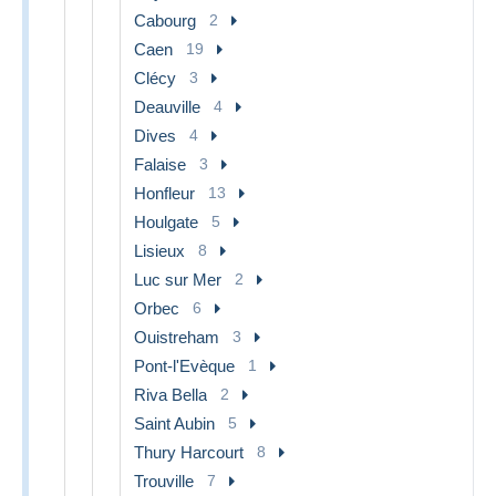
Cabourg
2
Caen
19
Clécy
3
Deauville
4
Dives
4
Falaise
3
Honfleur
13
Houlgate
5
Lisieux
8
Luc sur Mer
2
Orbec
6
Ouistreham
3
Pont-l'Evèque
1
Riva Bella
2
Saint Aubin
5
Thury Harcourt
8
Trouville
7