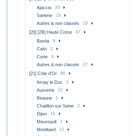
Ajaccio
20
Sartene
19
Autres & non classés
19
[20] [2B] Haute Corse
47
Bastia
9
Calvi
2
Corte
9
Autres & non classés
27
[21] Côte d'Or
80
Arnay le Duc
2
Auxonne
10
Beaune
2
Chatillon sur Seine
2
Dijon
15
Meursault
1
Montbard
12