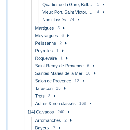
Quartier de la Gare, Belle de Mai, Plombières
1
Vieux Port, Saint Victor, Le Panier
4
Non classés
74
Martigues
5
Meyrargues
6
Pelissanne
2
Peyrolles
1
Roquevaire
1
Saint-Remy-de-Provence
6
Saintes Maries de la Mer
16
Salon de Provence
12
Tarascon
15
Trets
3
Autres & non classés
169
[14] Calvados
240
Arromanches
2
Bayeux
7