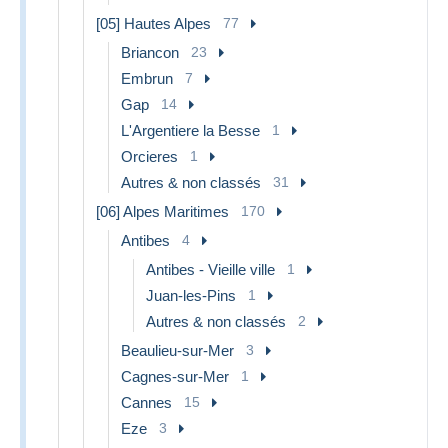
[05] Hautes Alpes
77
Briancon
23
Embrun
7
Gap
14
L'Argentiere la Besse
1
Orcieres
1
Autres & non classés
31
[06] Alpes Maritimes
170
Antibes
4
Antibes - Vieille ville
1
Juan-les-Pins
1
Autres & non classés
2
Beaulieu-sur-Mer
3
Cagnes-sur-Mer
1
Cannes
15
Eze
3