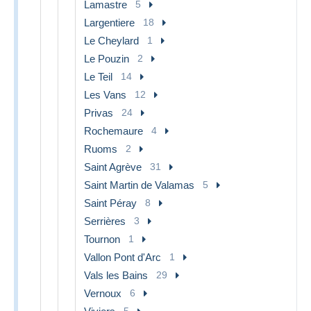
Lamastre
5
Largentiere
18
Le Cheylard
1
Le Pouzin
2
Le Teil
14
Les Vans
12
Privas
24
Rochemaure
4
Ruoms
2
Saint Agrève
31
Saint Martin de Valamas
5
Saint Péray
8
Serrières
3
Tournon
1
Vallon Pont d'Arc
1
Vals les Bains
29
Vernoux
6
5