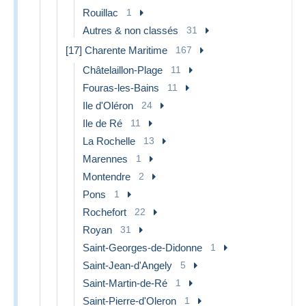
Rouillac
1
Autres & non classés
31
[17] Charente Maritime
167
Châtelaillon-Plage
11
Fouras-les-Bains
11
Ile d'Oléron
24
Ile de Ré
11
La Rochelle
13
Marennes
1
Montendre
2
Pons
1
Rochefort
22
Royan
31
Saint-Georges-de-Didonne
1
Saint-Jean-d'Angely
5
Saint-Martin-de-Ré
1
Saint-Pierre-d'Oleron
1