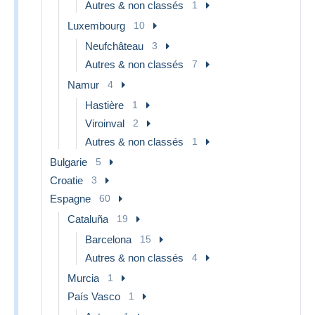
Autres & non classés
1
Luxembourg
10
Neufchâteau
3
Autres & non classés
7
Namur
4
Hastière
1
Viroinval
2
Autres & non classés
1
Bulgarie
5
Croatie
3
Espagne
60
Cataluña
19
Barcelona
15
Autres & non classés
4
Murcia
1
País Vasco
1