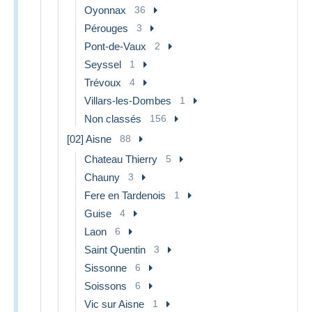
Oyonnax
36
Pérouges
3
Pont-de-Vaux
2
Seyssel
1
Trévoux
4
Villars-les-Dombes
1
Non classés
156
[02] Aisne
88
Chateau Thierry
5
Chauny
3
Fere en Tardenois
1
Guise
4
Laon
6
Saint Quentin
3
Sissonne
6
Soissons
6
Vic sur Aisne
1