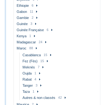
Ethiopie
6
Gabon
11
Gambie
2
Guinée
3
Guinée Française
6
Kenya
1
Madagascar
24
Maroc
88
Casablanca
15
Fez (Fès)
15
Meknès
7
Oujda
1
Rabat
4
Tanger
3
Taza
1
Autres & non classés
42
Maurice
2