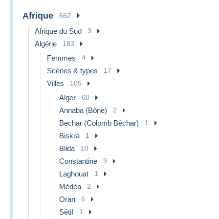
Afrique
662
Afrique du Sud
3
Algérie
183
Femmes
4
Scènes & types
17
Villes
105
Alger
60
Annaba (Bône)
2
Bechar (Colomb Béchar)
1
Biskra
1
Blida
10
Constantine
9
Laghouat
1
Médéa
2
Oran
6
Sétif
1