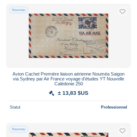
Nouveau
Avion Cachet Première liaison aérienne Nouméa Saigon
via Sydney par Air France voyage d'études YT Nouvelle
Calédonie 250
± 13,83 $US
Statut
Professionnel
Nouveau