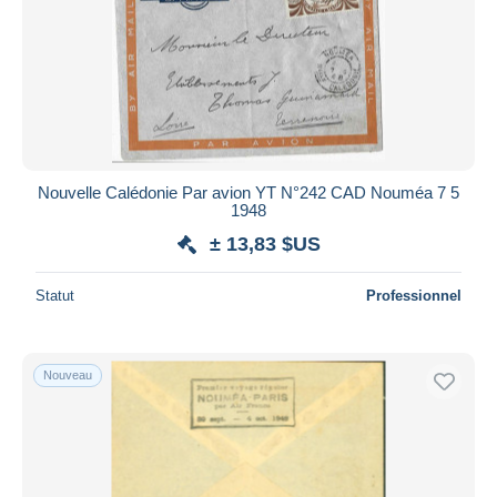
Nouvelle Calédonie Par avion YT N°242 CAD Nouméa 7 5
1948
± 13,83 $US
Statut
Professionnel
Nouveau