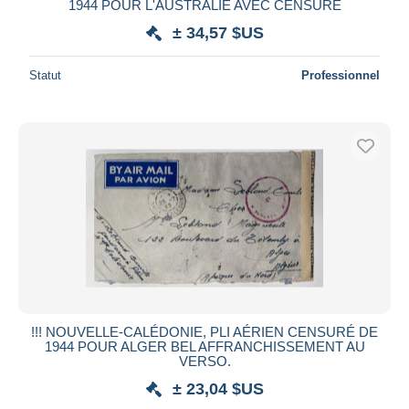
1944 POUR L'AUSTRALIE AVEC CENSURE
± 34,57 $US
Statut
Professionnel
!!! NOUVELLE-CALÉDONIE, PLI AÉRIEN CENSURÉ DE
1944 POUR ALGER BEL AFFRANCHISSEMENT AU
VERSO.
± 23,04 $US