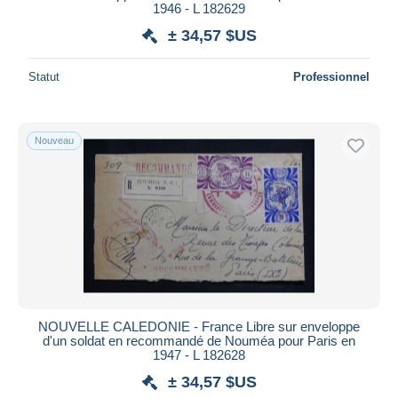
1946 - L 182629
± 34,57 $US
Statut
Professionnel
Nouveau
NOUVELLE CALEDONIE - France Libre sur enveloppe
d'un soldat en recommandé de Nouméa pour Paris en
1947 - L 182628
± 34,57 $US