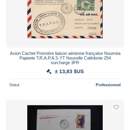
Avion Cachet Première liaison aérienne française Nouméa
Papeete T.R.A.P.A.S YT Nouvelle Calédonie 254
surcharge 3FR
± 13,83 $US
Statut
Professionnel