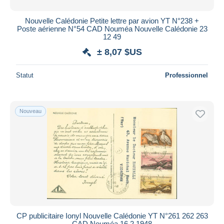
Nouvelle Calédonie Petite lettre par avion YT N°238 +
Poste aérienne N°54 CAD Nouméa Nouvelle Calédonie 23
12 49
± 8,07 $US
Statut
Professionnel
Nouveau
CP publicitaire Ionyl Nouvelle Calédonie YT N°261 262 263
CAD Nouméa 16 2 1948