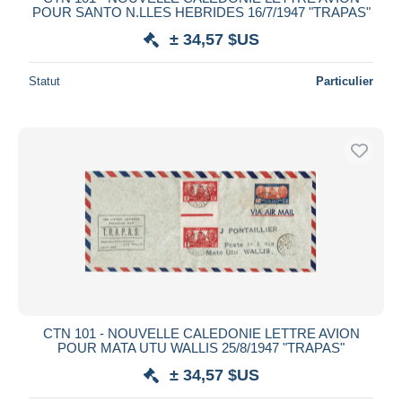
POUR SANTO N.LLES HEBRIDES 16/7/1947 "TRAPAS"
± 34,57 $US
Statut
Particulier
CTN 101 - NOUVELLE CALEDONIE LETTRE AVION
POUR MATA UTU WALLIS 25/8/1947 "TRAPAS"
± 34,57 $US