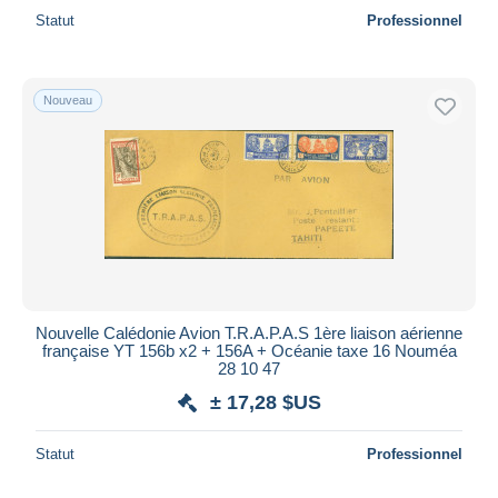
Statut
Professionnel
Nouveau
Nouvelle Calédonie Avion T.R.A.P.A.S 1ère liaison aérienne
française YT 156b x2 + 156A + Océanie taxe 16 Nouméa
28 10 47
± 17,28 $US
Statut
Professionnel