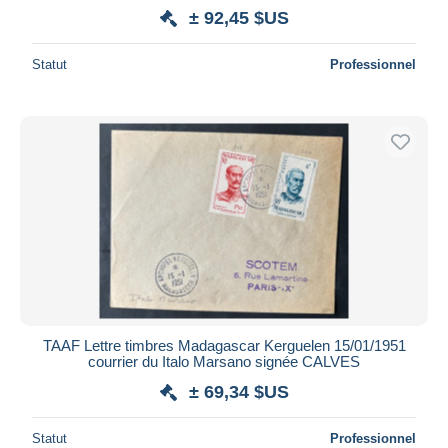
± 92,45 $US
Statut
Professionnel
TAAF Lettre timbres Madagascar Kerguelen 15/01/1951
courrier du Italo Marsano signée CALVES
± 69,34 $US
Statut
Professionnel