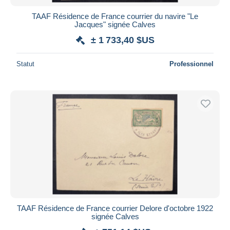
TAAF Résidence de France courrier du navire "Le
Jacques" signée Calves
± 1 733,40 $US
Statut
Professionnel
TAAF Résidence de France courrier Delore d'octobre 1922
signée Calves