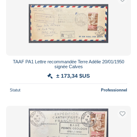
TAAF PA1 Lettre recommandée Terre Adélie 20/01/1950
signée Calves
± 173,34 $US
Statut
Professionnel