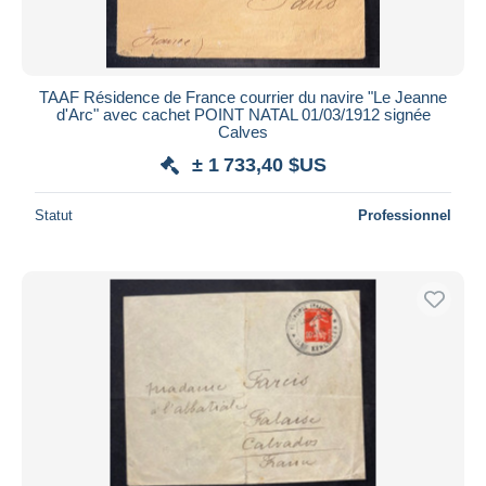
TAAF Résidence de France courrier du navire "Le Jeanne
d'Arc" avec cachet POINT NATAL 01/03/1912 signée
Calves
± 1 733,40 $US
Statut
Professionnel