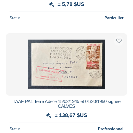
± 5,78 $US
Statut
Particulier
TAAF PA1 Terre Adélie 15/02/1949 et 01/20/1950 signée
CALVES
± 138,67 $US
Statut
Professionnel