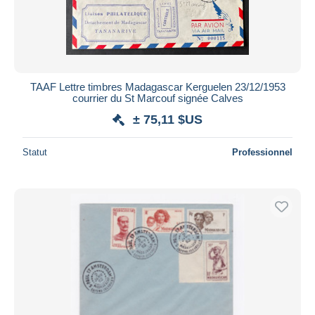
TAAF Lettre timbres Madagascar Kerguelen 23/12/1953
courrier du St Marcouf signée Calves
± 75,11 $US
Statut
Professionnel