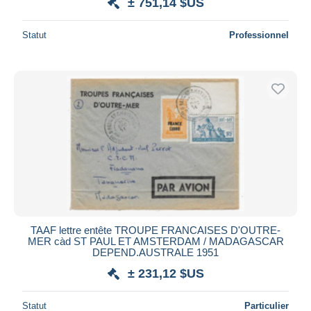
± 751,14 $US
Statut
Professionnel
TAAF lettre entête TROUPE FRANCAISES D'OUTRE-
MER càd ST PAUL ET AMSTERDAM / MADAGASCAR
DEPEND.AUSTRALE 1951
± 231,12 $US
Statut
Particulier