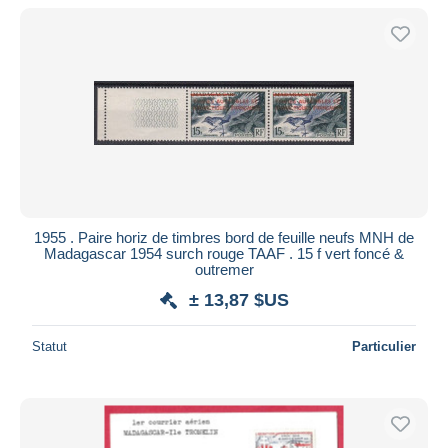
1955 . Paire horiz de timbres bord de feuille neufs MNH de
Madagascar 1954 surch rouge TAAF . 15 f vert foncé &
outremer
± 13,87 $US
Statut
Particulier