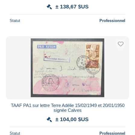
± 138,67 $US
Statut
Professionnel
TAAF PA1 sur lettre Terre Adélie 15/02/1949 et 20/01/1950
signée Calves
± 104,00 $US
Statut
Professionnel