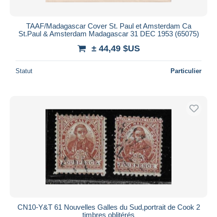
TAAF/Madagascar Cover St. Paul et Amsterdam Ca
St.Paul & Amsterdam Madagascar 31 DEC 1953 (65075)
± 44,49 $US
Statut
Particulier
CN10-Y&T 61 Nouvelles Galles du Sud,portrait de Cook 2
timbres oblitérés