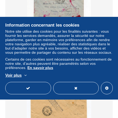
Information concernant les cookies
Notre site utilise des cookies pour les finalités suivantes : vous
!!! TAAF, PLI POLAIRE COMMANDANT CHARCOT
fournir les services demandés, assurer la sécurité sur notre
CACHET TERRE ADELIE DU 15/2/1949
plateforme, garder en mémoire vos préférences afin de rendre
± 231,12 $US
votre navigation plus agréable, réaliser des statistiques dans le
but d’adapter notre site à vos besoins, afficher des vidéos et
vous permettre de partager du contenu sur les réseaux sociaux.
Statut
Professionnel
Certains de ces cookies sont nécessaires au fonctionnement de
notre site, d’autres peuvent être paramétrés selon vos
préférences.
En savoir plus
Voir plus