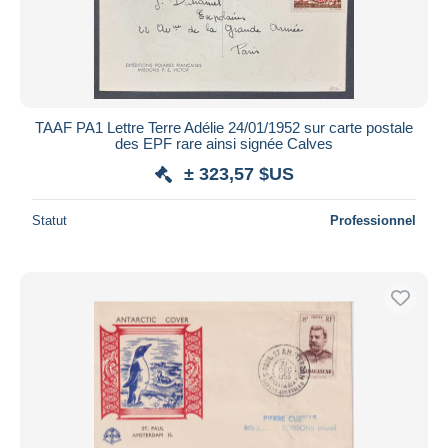
TAAF PA1 Lettre Terre Adélie 24/01/1952 sur carte postale
des EPF rare ainsi signée Calves
± 323,57 $US
Statut
Professionnel