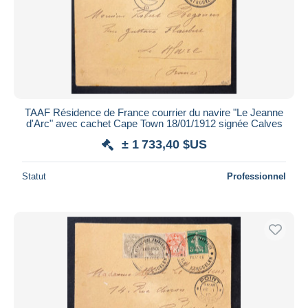
Appliquer
TAAF Résidence de France courrier du navire "Le Jeanne
d'Arc" avec cachet Cape Town 18/01/1912 signée Calves
± 1 733,40 $US
Statut
Professionnel