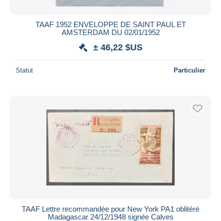
TAAF 1952 ENVELOPPE DE SAINT PAUL ET
AMSTERDAM DU 02/01/1952
± 46,22 $US
Statut
Particulier
TAAF Lettre recommandée pour New York PA1 oblitéré
Madagascar 24/12/1948 signée Calves