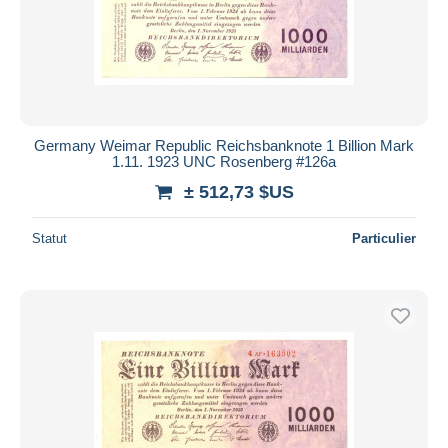
Germany Weimar Republic Reichsbanknote 1 Billion Mark
1.11. 1923 UNC Rosenberg #126a
± 512,73 $US
Statut
Particulier