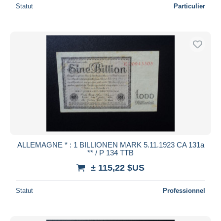
Statut
Particulier
ALLEMAGNE * : 1 BILLIONEN MARK 5.11.1923 CA 131a
** / P 134 TTB
± 115,22 $US
Statut
Professionnel