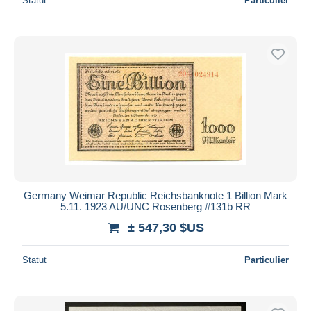
Statut
Particulier
Germany Weimar Republic Reichsbanknote 1 Billion Mark
5.11. 1923 AU/UNC Rosenberg #131b RR
± 547,30 $US
Statut
Particulier