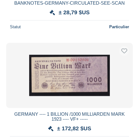
BANKNOTES-GERMANY-CIRCULATED-SEE-SCAN
± 28,79 $US
Statut
Particulier
GERMANY ---- 1 BILLION /1000 MILLIARDEN MARK
1923 ---- VF+ -----
± 172,82 $US