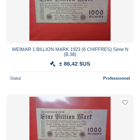
Appliquer
WEIMAR 1 BILLION MARK 1923 (6 CHIFFRES) Série N
(B.38)
± 86,42 $US
Statut
Professionnel