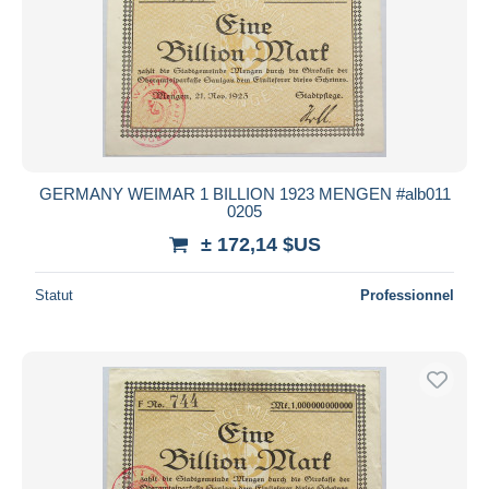
GERMANY WEIMAR 1 BILLION 1923 MENGEN #alb011
0205
± 172,14 $US
Statut
Professionnel