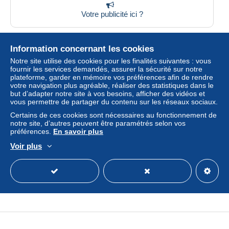
Votre publicité ici ?
Information concernant les cookies
Top Boutiques
Voir tout
Notre site utilise des cookies pour les finalités suivantes : vous
fournir les services demandés, assurer la sécurité sur notre
walburge_collection
plateforme, garder en mémoire vos préférences afin de rendre
votre navigation plus agréable, réaliser des statistiques dans le
emanuelli
but d’adapter notre site à vos besoins, afficher des vidéos et
vous permettre de partager du contenu sur les réseaux sociaux.
banknotestar
Certains de ces cookies sont nécessaires au fonctionnement de
notre site, d’autres peuvent être paramétrés selon vos
kzg2000
préférences.
En savoir plus
lucas1378
Voir plus