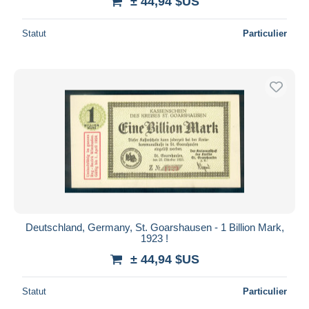
± 44,94 $US
Statut
Particulier
Deutschland, Germany, St. Goarshausen - 1 Billion Mark,
1923 !
± 44,94 $US
Statut
Particulier