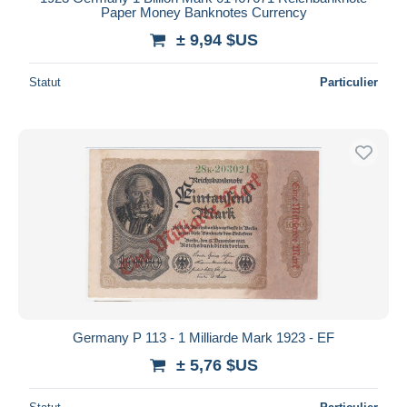
Paper Money Banknotes Currency
± 9,94 $US
Statut
Particulier
Germany P 113 - 1 Milliarde Mark 1923 - EF
± 5,76 $US