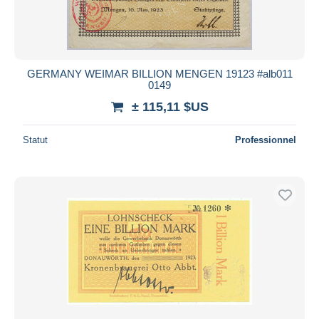
GERMANY WEIMAR BILLION MENGEN 19123 #alb011
0149
± 115,11 $US
Statut
Professionnel