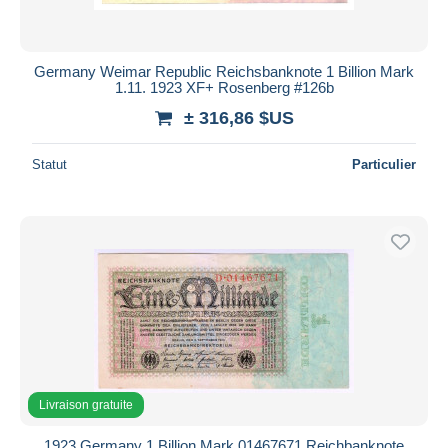
Germany Weimar Republic Reichsbanknote 1 Billion Mark
1.11. 1923 XF+ Rosenberg #126b
± 316,86 $US
Statut
Particulier
Livraison gratuite
1923 Germany 1 Billion Mark 01467671 Reichbanknote