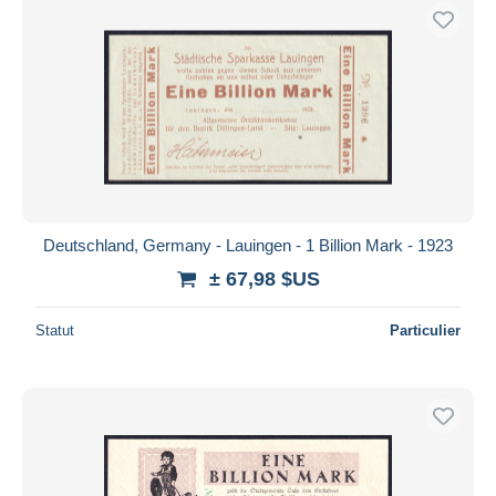
Deutschland, Germany - Lauingen - 1 Billion Mark - 1923
± 67,98 $US
Statut
Particulier