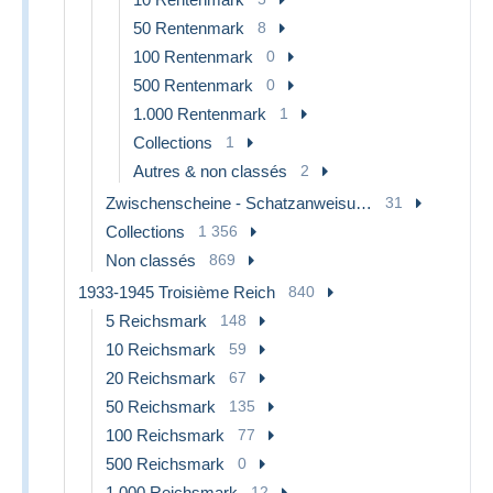
50 Rentenmark
8
100 Rentenmark
0
500 Rentenmark
0
1.000 Rentenmark
1
Collections
1
Autres & non classés
2
Zwischenscheine - Schatzanweisungen
31
Collections
1 356
Non classés
869
1933-1945 Troisième Reich
840
5 Reichsmark
148
10 Reichsmark
59
20 Reichsmark
67
50 Reichsmark
135
100 Reichsmark
77
500 Reichsmark
0
1.000 Reichsmark
12