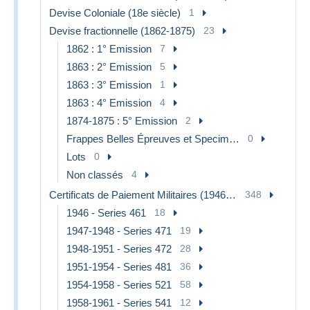
Devise Coloniale (18e siècle)
1
Devise fractionnelle (1862-1875)
23
1862 : 1° Emission
7
1863 : 2° Emission
5
1863 : 3° Emission
1
1863 : 4° Emission
4
1874-1875 : 5° Emission
2
Frappes Belles Épreuves et Specimens
0
Lots
0
Non classés
4
Certificats de Paiement Militaires (1946-1973)
348
1946 - Series 461
18
1947-1948 - Series 471
19
1948-1951 - Series 472
28
1951-1954 - Series 481
36
1954-1958 - Series 521
58
1958-1961 - Series 541
12