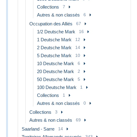
Collections
7
Autres & non classés
6
Occupation des Alliés
67
1/2 Deutsche Mark
16
1 Deutsche Mark
12
2 Deutsche Mark
14
5 Deutsche Mark
10
10 Deutsche Mark
6
20 Deutsche Mark
2
50 Deutsche Mark
5
100 Deutsche Mark
1
Collections
1
Autres & non classés
0
Collections
3
Autres & non classés
69
Saarland - Sarre
14
Territoires Allemands occupés
343