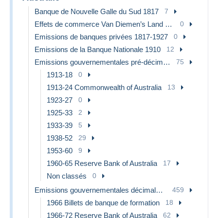
Banque de Nouvelle Galle du Sud 1817
7
Effets de commerce Van Diemen’s Land 1823-26
0
Emissions de banques privées 1817-1927
0
Emissions de la Banque Nationale 1910
12
Emissions gouvernementales pré-décimales 1913-1965
75
1913-18
0
1913-24 Commonwealth of Australia
13
1923-27
0
1925-33
2
1933-39
5
1938-52
29
1953-60
9
1960-65 Reserve Bank of Australia
17
Non classés
0
Emissions gouvernementales décimales 1966-...
459
1966 Billets de banque de formation
18
1966-72 Reserve Bank of Australia
62