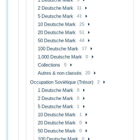
2 Deutsche Mark
11
5 Deutsche Mark
41
10 Deutsche Mark
25
20 Deutsche Mark
51
50 Deutsche Mark
44
100 Deutsche Mark
17
1.000 Deutsche Mark
0
Collections
5
Autres & non classés
20
Occupation Soviétique (Trésor)
2
1 Deutsche Mark
0
2 Deutsche Mark
0
5 Deutsche Mark
1
10 Deutsche Mark
1
20 Deutsche Mark
0
50 Deutsche Mark
0
100 Deutsche Mark
0