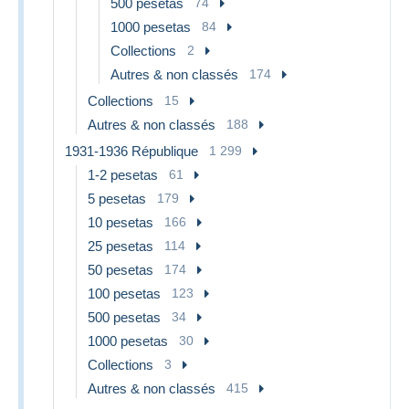
500 pesetas
74
1000 pesetas
84
Collections
2
Autres & non classés
174
Collections
15
Autres & non classés
188
1931-1936 République
1 299
1-2 pesetas
61
5 pesetas
179
10 pesetas
166
25 pesetas
114
50 pesetas
174
100 pesetas
123
500 pesetas
34
1000 pesetas
30
Collections
3
Autres & non classés
415