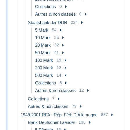
Collections
0
Autres & non classés
0
Staatsbank der DDR
224
5 Mark
54
10 Mark
35
20 Mark
32
50 Mark
41
100 Mark
19
200 Mark
12
500 Mark
14
Collections
5
Autres & non classés
12
Collections
7
Autres & non classés
79
1949-2001 RFA - Rép. Féd. D'Allemagne
837
Bank Deutscher Laender
138
5 Pfennig
13