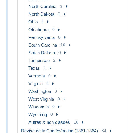
North Carolina
3
North Dakota
0
Ohio
2
Oklahoma
0
Pennsylvania
0
South Carolina
10
South Dakota
0
Tennessee
2
Texas
1
Vermont
0
Virginia
3
Washington
3
West Virginia
0
Wisconsin
0
Wyoming
0
Autres & non classés
16
Devise de la Confédération (1861-1864)
84