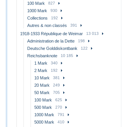
100 Mark
827
1000 Mark
930
Collections
192
Autres & non classés
391
1918-1933 République de Weimar
13 013
Administration de la Dette
198
Deutsche Golddiskontbank
122
Reichsbanknote
10 185
1 Mark
340
2 Mark
192
10 Mark
381
20 Mark
249
50 Mark
705
100 Mark
625
500 Mark
270
1000 Mark
791
5000 Mark
410