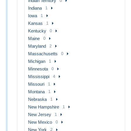
Indian Territory
0
Indiana
1
Iowa
1
Kansas
1
Kentucky
0
Maine
0
Maryland
2
Massachusetts
0
Michigan
1
Minnesota
0
Mississippi
4
Missouri
1
Montana
1
Nebraska
1
New Hampshire
1
New Jersey
1
New Mexico
0
New York
2