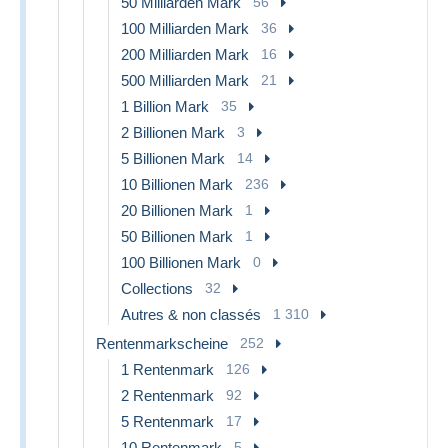
50 Milliarden Mark
56
100 Milliarden Mark
36
200 Milliarden Mark
16
500 Milliarden Mark
21
1 Billion Mark
35
2 Billionen Mark
3
5 Billionen Mark
14
10 Billionen Mark
236
20 Billionen Mark
1
50 Billionen Mark
1
100 Billionen Mark
0
Collections
32
Autres & non classés
1 310
Rentenmarkscheine
252
1 Rentenmark
126
2 Rentenmark
92
5 Rentenmark
17
10 Rentenmark
5