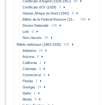
Certificats d'Argent (1928-1957)
88
Certificats d'Or (1928)
3
Hawaii, Afrique du Nord (1942)
8
Billets de la Federal Reserve (1928-...)
796
Devise Nationale
145
Lots
0
Non classés
55
Billets nationaux (1863-1935)
105
Alabama
24
Arizona
0
California
2
Colorado
0
Connecticut
0
Florida
2
Georgia
19
Idaho
1
Illinois
0