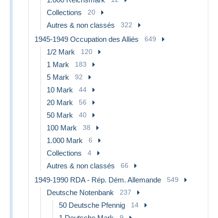
Collections
20
Autres & non classés
322
1945-1949 Occupation des Alliés
649
1/2 Mark
120
1 Mark
183
5 Mark
92
10 Mark
44
20 Mark
56
50 Mark
40
100 Mark
38
1.000 Mark
6
Collections
4
Autres & non classés
66
1949-1990 RDA - Rép. Dém. Allemande
549
Deutsche Notenbank
237
50 Deutsche Pfennig
14
1 Deutsche Mark
9