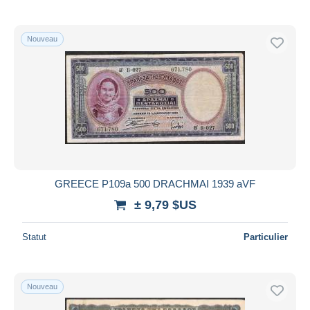
Nouveau
GREECE P109a 500 DRACHMAI 1939 aVF
± 9,79 $US
Statut
Particulier
Nouveau