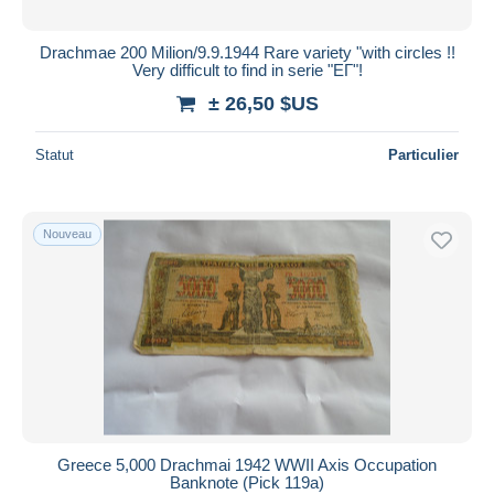
Drachmae 200 Milion/9.9.1944 Rare variety "with circles !!
Very difficult to find in serie "EΓ"!
± 26,50 $US
Statut
Particulier
Nouveau
Greece 5,000 Drachmai 1942 WWII Axis Occupation
Banknote (Pick 119a)