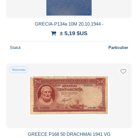
GRECIA-P134a 10M 20.10.1944 -
± 5,19 $US
Statut
Particulier
Nouveau
GREECE P168 50 DRACHMAI 1941 VG