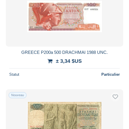
GREECE P200a 500 DRACHMAI 1988 UNC.
± 3,34 $US
Statut
Particulier
Nouveau