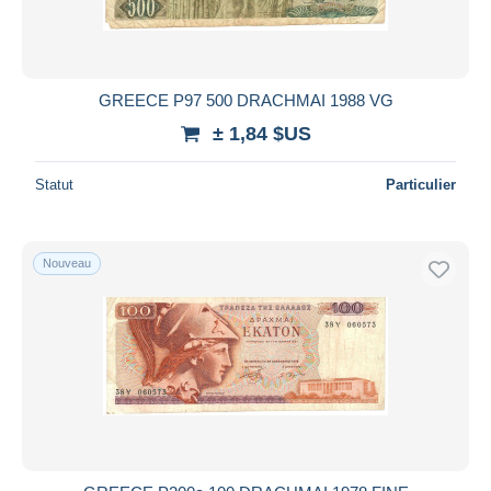
GREECE P97 500 DRACHMAI 1988 VG
± 1,84 $US
Statut
Particulier
Nouveau