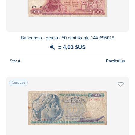
Appliquer
Banconota - grecia - 50 nenthkonta 14X 695019
± 4,03 $US
Statut
Particulier
Nouveau