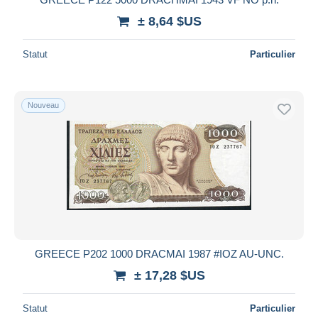
± 8,64 $US
Statut
Particulier
Nouveau
GREECE P202 1000 DRACMAI 1987 #IOZ AU-UNC.
± 17,28 $US
Statut
Particulier