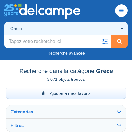
Grèce
Recherche avancée
Recherche dans la catégorie
Grèce
3 071 objets trouvés
Ajouter à mes favoris
Catégories
Filtres
Tout voir