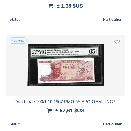
± 1,38 $US
Statut
Particulier
Nouveau
Drachmae 100/1.10.1967 PMG 65 EPQ GEM UNC !!
± 57,61 $US
Statut
Particulier