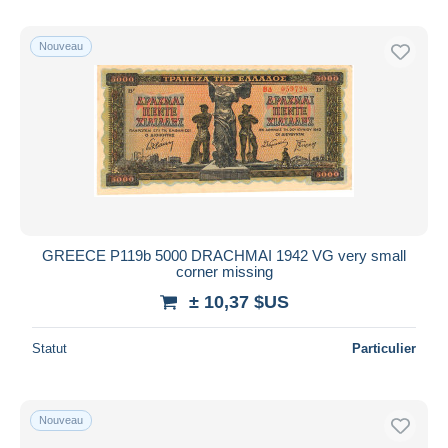
Nouveau
GREECE P119b 5000 DRACHMAI 1942 VG very small
corner missing
± 10,37 $US
Statut
Particulier
Nouveau