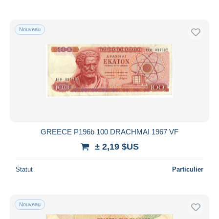
Nouveau
GREECE P196b 100 DRACHMAI 1967 VF
± 2,19 $US
Statut
Particulier
Nouveau