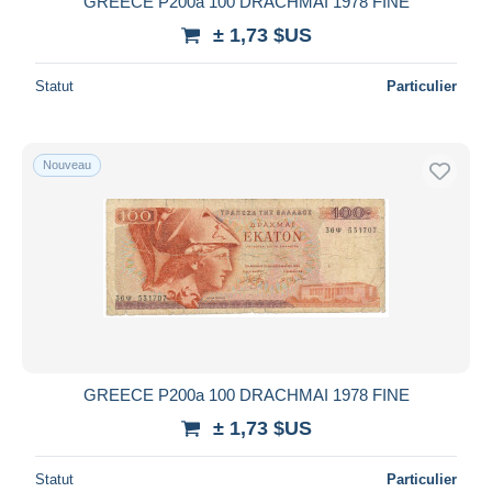
GREECE P200a 100 DRACHMAI 1978 FINE
± 1,73 $US
Statut
Particulier
Nouveau
GREECE P200a 100 DRACHMAI 1978 FINE
± 1,73 $US
Statut
Particulier