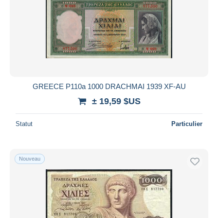
GREECE P110a 1000 DRACHMAI 1939 XF-AU
± 19,59 $US
Statut
Particulier
Nouveau