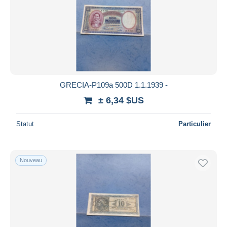
GRECIA-P109a 500D 1.1.1939 -
± 6,34 $US
Statut
Particulier
Nouveau