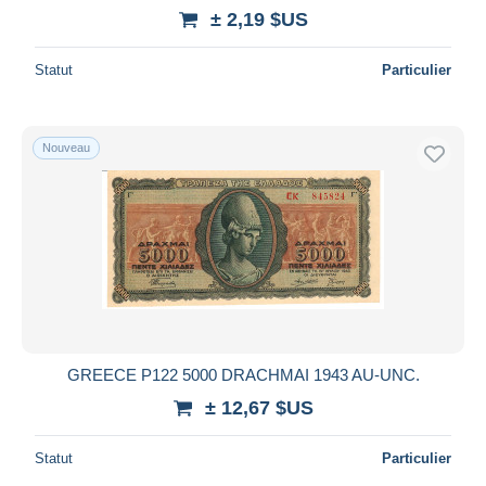
± 2,19 $US
Statut
Particulier
Nouveau
GREECE P122 5000 DRACHMAI 1943 AU-UNC.
± 12,67 $US
Statut
Particulier