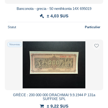
Banconota - grecia - 50 nenthkonta 14X 695019
± 4,03 $US
Statut
Particulier
Nouveau
GRÈCE : 200 000 000 DRACHMAI 9.9.1944 P 131a
SUFFIXE SPL
± 9,22 $US