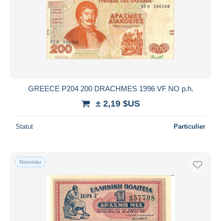
GREECE P204 200 DRACHMES 1996 VF NO p.h.
± 2,19 $US
Statut
Particulier
Nouveau