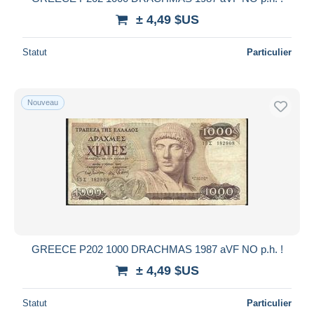
± 4,49 $US
Statut
Particulier
Nouveau
GREECE P202 1000 DRACHMAS 1987 aVF NO p.h. !
± 4,49 $US
Statut
Particulier