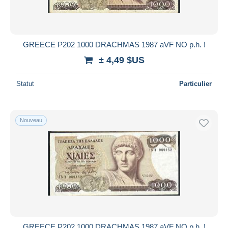
GREECE P202 1000 DRACHMAS 1987 aVF NO p.h. !
± 4,49 $US
Statut
Particulier
Nouveau
GREECE P202 1000 DRACHMAS 1987 aVF NO p.h. !