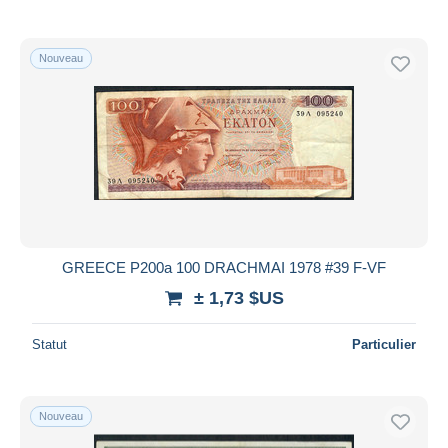
Nouveau
GREECE P200a 100 DRACHMAI 1978 #39 F-VF
± 1,73 $US
Statut
Particulier
Nouveau