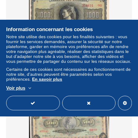
Information concernant les cookies
Notre site utilise des cookies pour les finalités suivantes : vous
fournir les services demandés, assurer la sécurité sur notre
plateforme, garder en mémoire vos préférences afin de rendre
votre navigation plus agréable, réaliser des statistiques dans le
GREECE P118 1000 DRACHMAI 1942 VF
but d’adapter notre site à vos besoins, afficher des vidéos et
vous permettre de partager du contenu sur les réseaux sociaux.
± 4,61 $US
Certains de ces cookies sont nécessaires au fonctionnement de
notre site, d’autres peuvent être paramétrés selon vos
Statut
Particulier
préférences.
En savoir plus
Voir plus
Nouveau