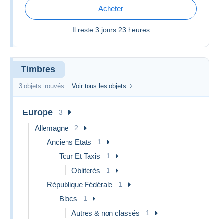
Acheter
Il reste
3 jours 23 heures
Timbres
3 objets trouvés
Voir tous les objets
Europe
3
Allemagne
2
Anciens Etats
1
Tour Et Taxis
1
Oblitérés
1
République Fédérale
1
Blocs
1
Autres & non classés
1