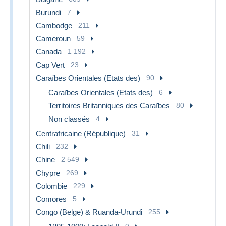
Burundi
7
Cambodge
211
Cameroun
59
Canada
1 192
Cap Vert
23
Caraïbes Orientales (Etats des)
90
Caraïbes Orientales (Etats des)
6
Territoires Britanniques des Caraïbes
80
Non classés
4
Centrafricaine (République)
31
Chili
232
Chine
2 549
Chypre
269
Colombie
229
Comores
5
Congo (Belge) & Ruanda-Urundi
255