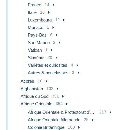
France
14
Italie
10
Luxembourg
12
Monaco
1
Pays-Bas
6
San Marino
2
Vatican
1
Slovénie
20
Variétés et curiosités
4
Autres & non classés
3
Açores
10
Afghanistan
102
Afrique du Sud
351
Afrique Orientale
354
Afrique Orientale & Protectorat d'Ouganda
217
Afrique Orientale Allemande
29
Colonie Britannique
108