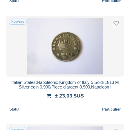
Statut
Particulier
Nouveau
Italian States:Napoleonic Kingdom of Italy 5 Soldi 1813 M
Silver coin 0.900/Piece d'argent 0.900,Napoleon I
± 23,03 $US
Statut
Particulier
Nouveau