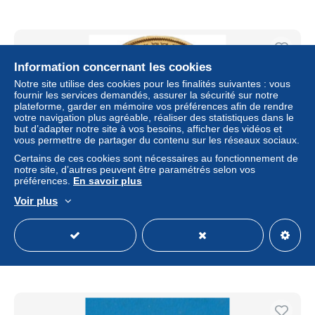
Information concernant les cookies
Notre site utilise des cookies pour les finalités suivantes : vous
fournir les services demandés, assurer la sécurité sur notre
plateforme, garder en mémoire vos préférences afin de rendre
votre navigation plus agréable, réaliser des statistiques dans le
but d’adapter notre site à vos besoins, afficher des vidéos et
vous permettre de partager du contenu sur les réseaux sociaux.
Certains de ces cookies sont nécessaires au fonctionnement de
notre site, d’autres peuvent être paramétrés selon vos
préférences.
En savoir plus
États italiens, KINGDOM OF NAPOLEON, Napoléon I, 40
Voir plus
Lire, 1810, Milan, Or
± 2 775,65 $US
Statut
Professionnel