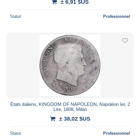
± 6,91 $US
Statut
Professionnel
États italiens, KINGDOM OF NAPOLEON, Napoléon Ier, 2
Lire, 1808, Milan
± 38,02 $US
Statut
Professionnel