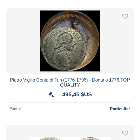
Pietro Vigilio Conte di Tun (1776-1796) - Donario 1776,TOP
QUALITY
± 495,45 $US
Statut
Particulier