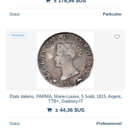
± 178,59 $US
Statut
Particulier
Nouveau
États italiens, PARMA, Marie-Louise, 5 Soldi, 1815, Argent,
TTB+, Gadoury:IT
± 44,36 $US
Statut
Professionnel