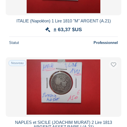
ITALIE (Napoléon) 1 Lire 1810 "M" ARGENT (A.21)
± 63,37 $US
Statut
Professionnel
Nouveau
NAPLES et SICILE (JOACHIM MURAT) 2 Lire 1813
ARGENT ASSEZ RARE ! (A.21)