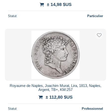
± 14,98 $US
Statut
Particulier
Royaume de Naples, Joachim Murat, Lira, 1813, Naples,
Argent, TB+, KM:257
± 112,80 $US
Statut
Professionnel