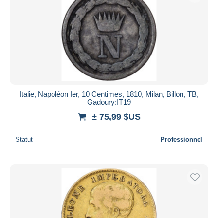
Italie, Napoléon Ier, 10 Centimes, 1810, Milan, Billon, TB,
Gadoury:IT19
± 75,99 $US
Statut
Professionnel