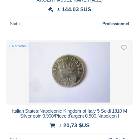
± 144,03 $US
Statut
Professionnel
Nouveau
Italian States:Napoleonic Kingdom of Italy 5 Soldi 1810 M
Silver coin 0.900/Piece d'argent 0.900,Napoleon I
± 20,73 $US