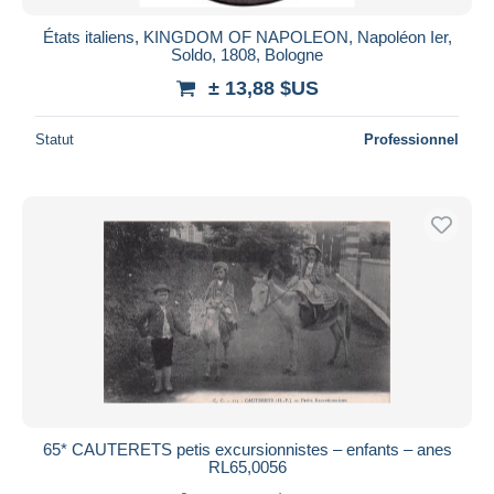
États italiens, KINGDOM OF NAPOLEON, Napoléon Ier,
Soldo, 1808, Bologne
± 13,88 $US
Statut
Professionnel
65* CAUTERETS petis excursionnistes – enfants – anes
RL65,0056