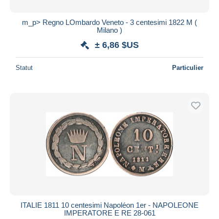
m_p> Regno LOmbardo Veneto - 3 centesimi 1822 M (
Milano )
± 6,86 $US
Statut
Particulier
ITALIE 1811 10 centesimi Napoléon 1er - NAPOLEONE
IMPERATORE E RE 28-061