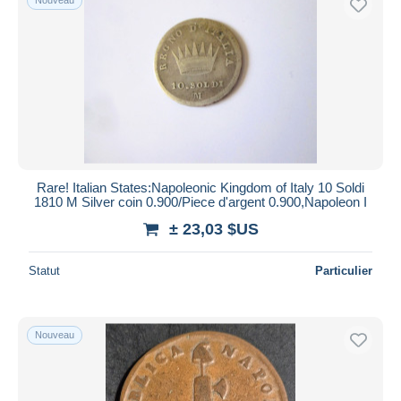
Rare! Italian States:Napoleonic Kingdom of Italy 10 Soldi
1810 M Silver coin 0.900/Piece d'argent 0.900,Napoleon I
± 23,03 $US
Statut
Particulier
Nouveau