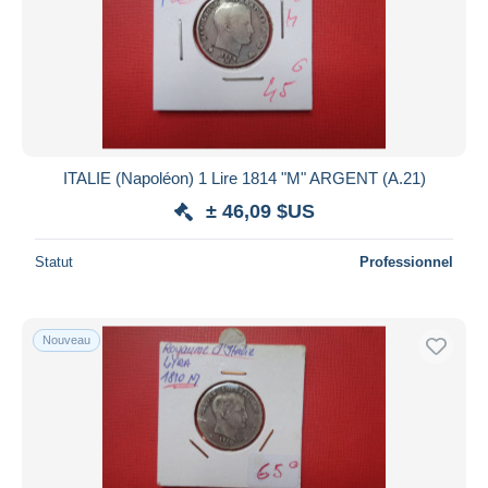
Appliquer
ITALIE (Napoléon) 1 Lire 1814 "M" ARGENT (A.21)
± 46,09 $US
Statut
Professionnel
Nouveau