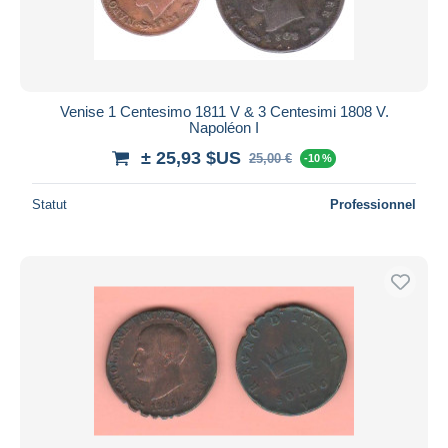
Venise 1 Centesimo 1811 V & 3 Centesimi 1808 V.
Napoléon I
± 25,93 $US
25,00 €
-10 %
Statut
Professionnel