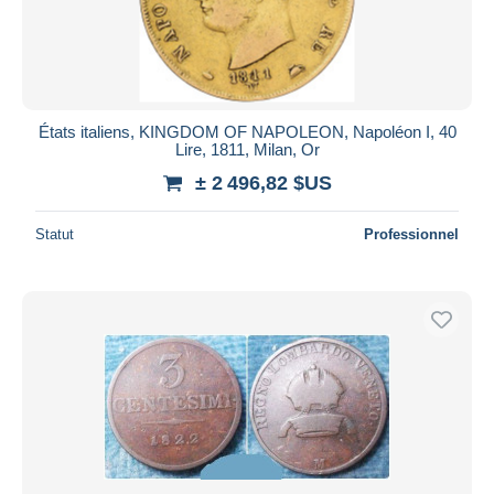
États italiens, KINGDOM OF NAPOLEON, Napoléon I, 40
Lire, 1811, Milan, Or
± 2 496,82 $US
Statut
Professionnel