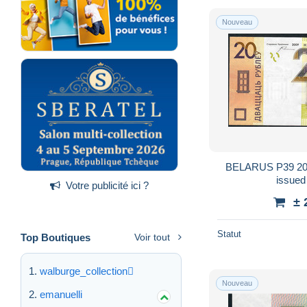
Nouveau
BELARUS P39 20
Votre publicité ici ?
± 
Statut
Top Boutiques
Voir tout
walburge_collection
Nouveau
emanuelli