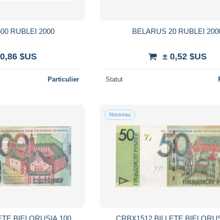
00 RUBLEI 2000
BELARUS 20 RUBLEI 200
 0,86 $US
± 0,52 $US
Particulier
Statut
Nouveau
ETE BIELORUSIA 100
CRBX1512 BILLETE BIELORUS