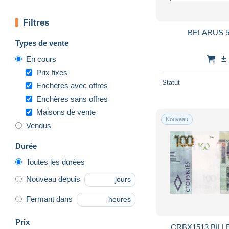
Filtres
BELARUS 5
Types de vente
±
En cours
Prix fixes
Statut
Enchères avec offres
Enchères sans offres
Maisons de vente
Nouveau
Vendus
Durée
Toutes les durées
Nouveau depuis
jours
Fermant dans
heures
Prix
CRBX1513 BILL