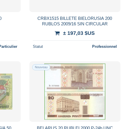
0
CRBX1515 BILLETE BIELORUSIA 200
RUBLOS 2009/16 SIN CIRCULAR
± 197,03 $US
Particulier
Statut
Professionnel
Nouveau
IA 50
BELARUS 20 RUBLEI 2000 P-24b UNC