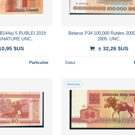
144a) 5 RUBLEI 2019
Belarus P34 100.000 Rubles 2000
#TA NO SIGNATURE UNC.
2005. UNC.
10,95 $US
± 32,26 $US
Particulier
Statut
Nouveau