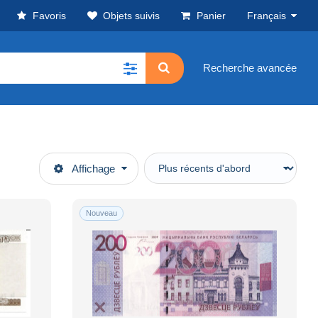
Favoris
Objets suivis
Panier
Français
Recherche avancée
Affichage
Nouveau