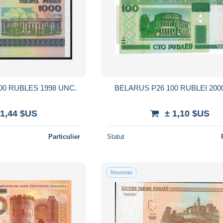
00 RUBLES 1998 UNC.
 1,44 $US
± 1,10 $US
Particulier
Statut
Nouveau