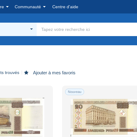
re
Communauté
Centre d'aide
ts trouvés
Ajouter à mes favoris
Nouveau