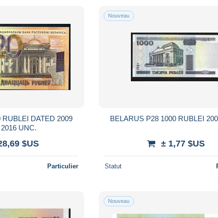
Nouveau
 RUBLEI DATED 2009
issued 2016 UNC.
28,69 $US
± 1,77 $US
Particulier
Statut
Nouveau