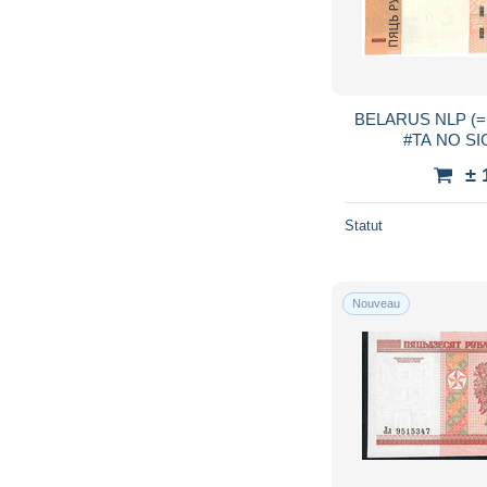
BELARUS NLP (=B
± 
Statut
Nouveau