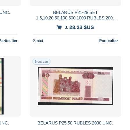
 UNC.
BELARUS P21-28 SET
1,5,10,20,50,100,500,1000 RUBLES 2000
UNC
± 28,23 $US
Particulier
Statut
Particulier
Nouveau
UNC.
BELARUS P25 50 RUBLES 2000 UNC.