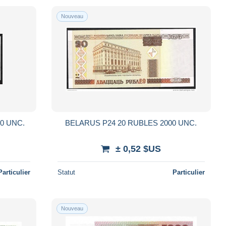
Nouveau
BELARUS P28 1000 RUBLEI 2000 UNC.
BELARUS P24 20 RUBLES 2000 UNC.
± 0,52 $US
Particulier
Statut
Particulier
Nouveau