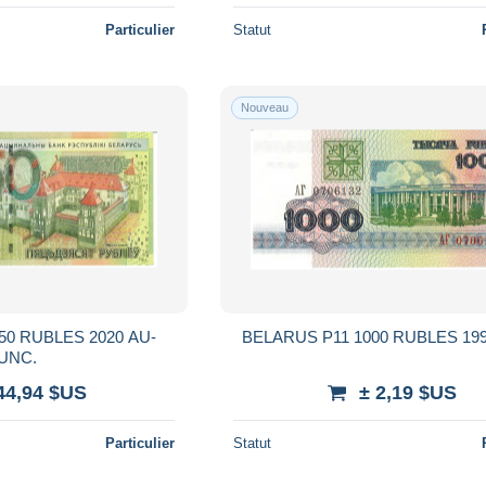
Particulier
Statut
Nouveau
BELARUS P11 1000 RUBLES 19
UNC.
44,94 $US
± 2,19 $US
Particulier
Statut