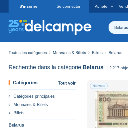
S'inscrire
Se connecter
Acheter
Vend
Belarus
Toutes les catégories
Monnaies & Billets
Billets
Belarus
Recherche dans la catégorie
Belarus
2 217 obje
Catégories
Tout voir
Nouveau
Catégories principales
Monnaies & Billets
Billets
Belarus