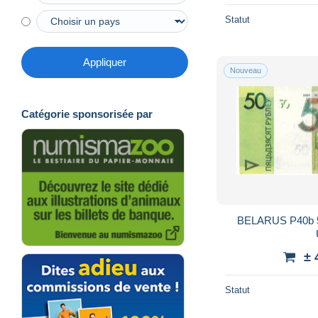
Statut
Appliquer
Nouveau
Catégorie sponsorisée par
BELARUS P40b 50 RUBLES 2020 AU-
± 
Statut