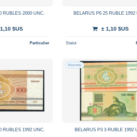
BELARUS P25 50 RUBLES 2000 UNC.
BELARUS P6 25 RUBLE 1992
 1,10 $US
± 1,10 $US
Particulier
Statut
Nouveau
0 RUBLES 1992 UNC.
BELARUS P3 3 RUBLE 1992 