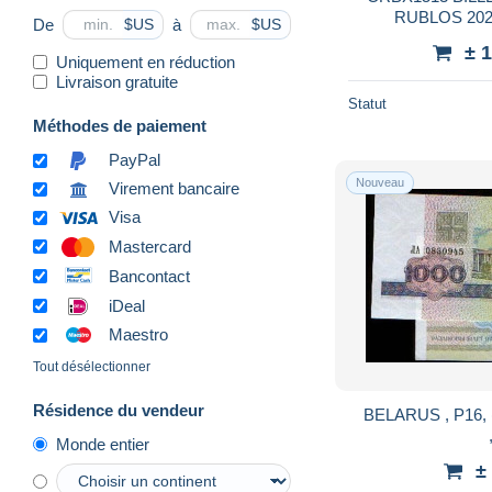
De
à
$US
$US
± 
Uniquement en réduction
Livraison gratuite
Statut
Méthodes de paiement
PayPal
Nouveau
Virement bancaire
Visa
Mastercard
Bancontact
iDeal
Maestro
Tout désélectionner
Résidence du vendeur
BELARUS , P16, 
Monde entier
±