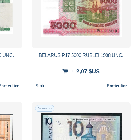
BELARUS P26 100 RUBLEI 2000 UNC.
BELARUS P17 5000 RUBLEI 1998 UNC.
± 2,07 $US
Particulier
Statut
Particulier
Nouveau