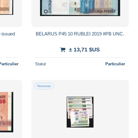
 issued
BELARUS P45 10 RUBLEI 2019 #PB UNC.
± 13,71 $US
Particulier
Statut
Particulier
Nouveau