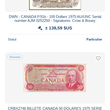
DWN - CANADA P.91b - 100 Dollars 1975 AU/UNC Serial
number AJM 0252250 - Signatures: Crow & Bouey
± 138,59 $US
Statut
Particulier
Nouveau
CRBX2746 BILLETE CANADA 50 DOLARES 1975 SERIE