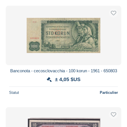
Banconota - cecosclovacchia - 100 korun - 1961 - 650803
± 4,05 $US
Statut
Particulier