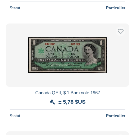
Statut
Particulier
Canada QEII, $ 1 Banknote 1967
± 5,78 $US
Statut
Particulier