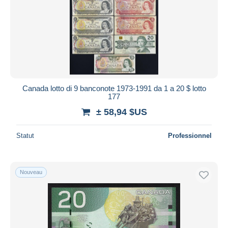
Canada lotto di 9 banconote 1973-1991 da 1 a 20 $ lotto
177
± 58,94 $US
Statut
Professionnel
Nouveau