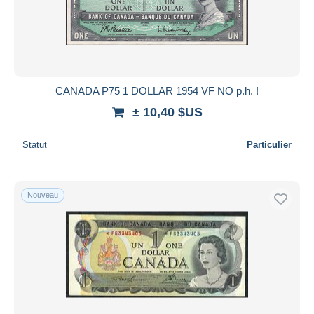
CANADA P75 1 DOLLAR 1954 VF NO p.h. !
± 10,40 $US
Statut
Particulier
Nouveau