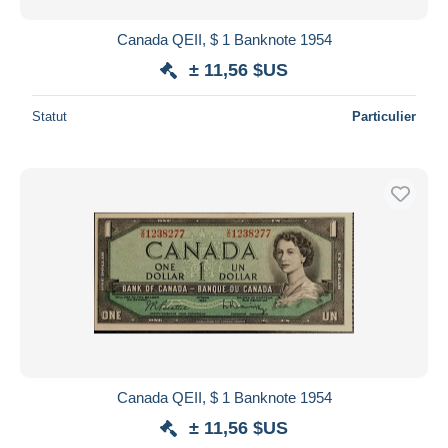
Canada QEII, $ 1 Banknote 1954
± 11,56 $US
Statut
Particulier
Canada QEII, $ 1 Banknote 1954
± 11,56 $US