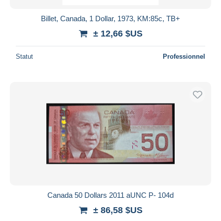
Billet, Canada, 1 Dollar, 1973, KM:85c, TB+
± 12,66 $US
Statut
Professionnel
Canada 50 Dollars 2011 aUNC P- 104d
± 86,58 $US