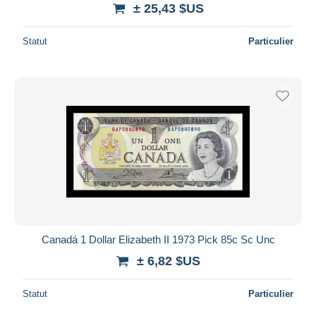
± 25,43 $US
Statut
Particulier
Canadá 1 Dollar Elizabeth II 1973 Pick 85c Sc Unc
± 6,82 $US
Statut
Particulier