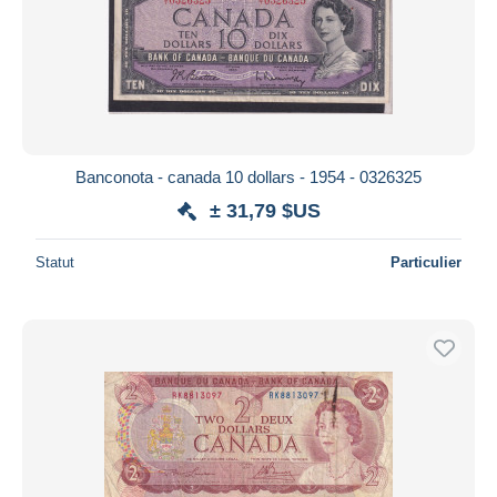
Banconota - canada 10 dollars - 1954 - 0326325
± 31,79 $US
Statut
Particulier