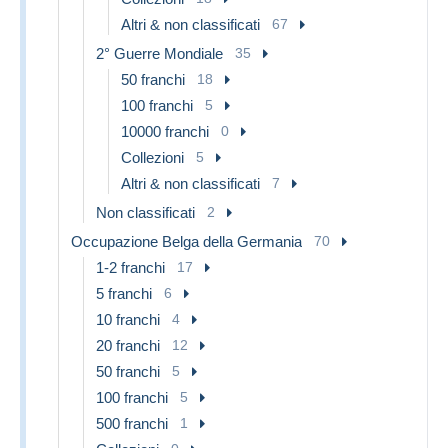
Altri & non classificati
67
2° Guerre Mondiale
35
50 franchi
18
100 franchi
5
10000 franchi
0
Collezioni
5
Altri & non classificati
7
Non classificati
2
Occupazione Belga della Germania
70
1-2 franchi
17
5 franchi
6
10 franchi
4
20 franchi
12
50 franchi
5
100 franchi
5
500 franchi
1