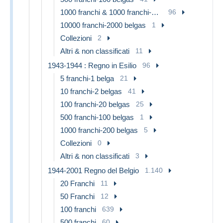
1000 franchi & 1000 franchi-200 belgas
96
10000 franchi-2000 belgas
1
Collezioni
2
Altri & non classificati
11
1943-1944 : Regno in Esilio
96
5 franchi-1 belga
21
10 franchi-2 belgas
41
100 franchi-20 belgas
25
500 franchi-100 belgas
1
1000 franchi-200 belgas
5
Collezioni
0
Altri & non classificati
3
1944-2001 Regno del Belgio
1.140
20 Franchi
11
50 Franchi
12
100 franchi
639
500 franchi
60