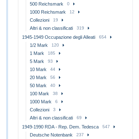
500 Reichsmark
0
1000 Reichsmark
12
Collezioni
19
Altri & non classificati
319
1945-1949 Occupazione degli Alleati
654
1/2 Mark
120
1 Mark
185
5 Mark
93
10 Mark
44
20 Mark
56
50 Mark
40
100 Mark
38
1000 Mark
6
Collezioni
3
Altri & non classificati
69
1949-1990 RDA - Rep. Dem. Tedesca
547
Deutsche Notenbank
237