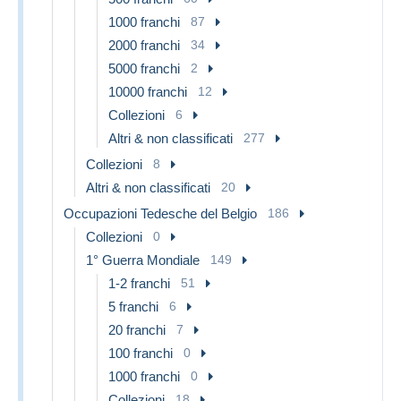
1000 franchi
87
2000 franchi
34
5000 franchi
2
10000 franchi
12
Collezioni
6
Altri & non classificati
277
Collezioni
8
Altri & non classificati
20
Occupazioni Tedesche del Belgio
186
Collezioni
0
1° Guerra Mondiale
149
1-2 franchi
51
5 franchi
6
20 franchi
7
100 franchi
0
1000 franchi
0
Collezioni
18