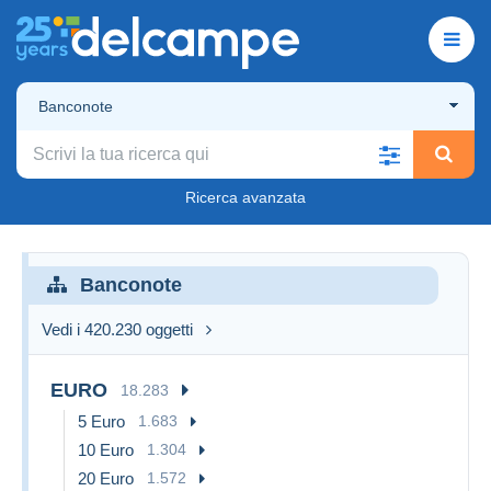
Banconote
Ricerca avanzata
Banconote
Vedi i 420.230 oggetti
EURO
18.283
5 Euro
1.683
10 Euro
1.304
20 Euro
1.572