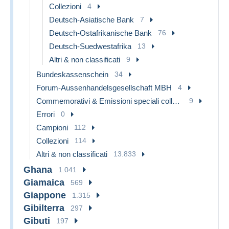
Collezioni
4
Deutsch-Asiatische Bank
7
Deutsch-Ostafrikanische Bank
76
Deutsch-Suedwestafrika
13
Altri & non classificati
9
Bundeskassenschein
34
Forum-Aussenhandelsgesellschaft MBH
4
Commemorativi & Emissioni speciali collezionisti
9
Errori
0
Campioni
112
Collezioni
114
Altri & non classificati
13.833
Ghana
1.041
Giamaica
569
Giappone
1.315
Gibilterra
297
Gibuti
197