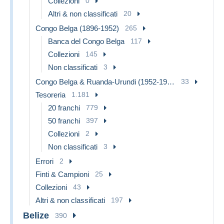
Collezioni
0
Altri & non classificati
20
Congo Belga (1896-1952)
265
Banca del Congo Belga
117
Collezioni
145
Non classificati
3
Congo Belga & Ruanda-Urundi (1952-1960)
33
Tesoreria
1.181
20 franchi
779
50 franchi
397
Collezioni
2
Non classificati
3
Errori
2
Finti & Campioni
25
Collezioni
43
Altri & non classificati
197
Belize
390