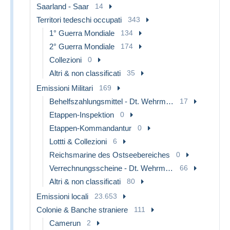
Saarland - Saar
14
Territori tedeschi occupati
343
1° Guerra Mondiale
134
2° Guerra Mondiale
174
Collezioni
0
Altri & non classificati
35
Emissioni Militari
169
Behelfszahlungsmittel - Dt. Wehrmacht
17
Etappen-Inspektion
0
Etappen-Kommandantur
0
Lottti & Collezioni
6
Reichsmarine des Ostseebereiches
0
Verrechnungsscheine - Dt. Wehrmacht
66
Altri & non classificati
80
Emissioni locali
23.653
Colonie & Banche straniere
111
Camerun
2