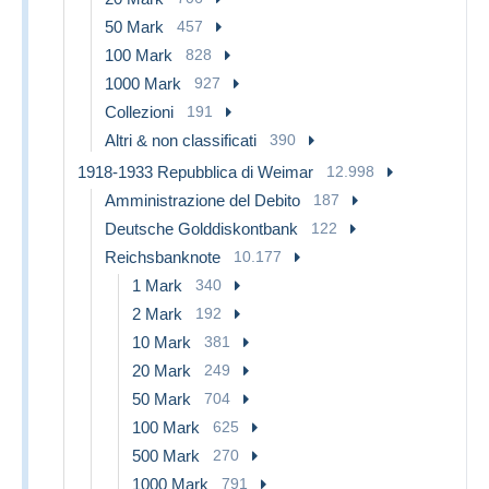
50 Mark
457
100 Mark
828
1000 Mark
927
Collezioni
191
Altri & non classificati
390
1918-1933 Repubblica di Weimar
12.998
Amministrazione del Debito
187
Deutsche Golddiskontbank
122
Reichsbanknote
10.177
1 Mark
340
2 Mark
192
10 Mark
381
20 Mark
249
50 Mark
704
100 Mark
625
500 Mark
270
1000 Mark
791