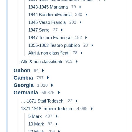
1943-1945 Marianna
79
1944 Bandiera/Francia
330
1945 Verso Francia
282
1947 Sarre
27
1947 Tesoro Francese
182
1955-1963 Tesoro pubblico
29
Altri & non classificati
78
Altri & non classificati
913
Gabon
84
Gambia
797
Georgia
1.010
Germania
58.375
…-1871 Stati Tedeschi
22
1871-1918 Impero Tedesco
4.088
5 Mark
497
10 Mark
92
20 Mark
706