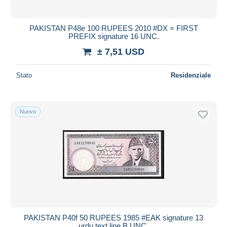
PAKISTAN P48e 100 RUPEES 2010 #DX = FIRST
PREFIX signature 16 UNC.
± 7,51 USD
Stato
Residenziale
Nuovo
PAKISTAN P40f 50 RUPEES 1985 #EAK signature 13
urdu text line B UNC.