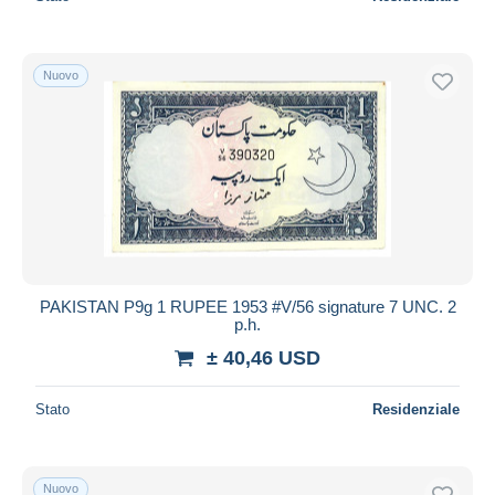
Nuovo
PAKISTAN P9g 1 RUPEE 1953 #V/56 signature 7 UNC. 2
p.h.
± 40,46 USD
Stato
Residenziale
Nuovo