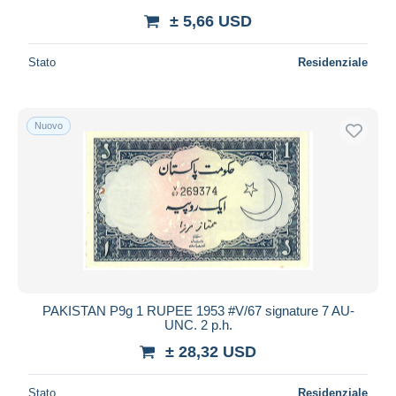
± 5,66 USD
Stato
Residenziale
Nuovo
PAKISTAN P9g 1 RUPEE 1953 #V/67 signature 7 AU-
UNC. 2 p.h.
± 28,32 USD
Stato
Residenziale