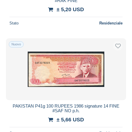
#RAK FINE
± 5,20 USD
Stato
Residenziale
Nuovo
PAKISTAN P41g 100 RUPEES 1986 signature 14 FINE
#SAF NO p.h.
± 5,66 USD