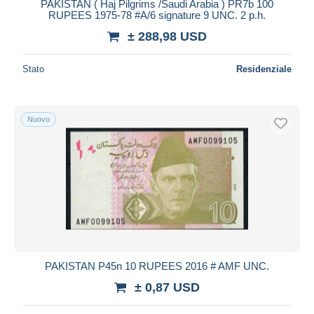
PAKISTAN ( Haj Pilgrims /Saudi Arabia ) PR7b 100
RUPEES 1975-78 #A/6 signature 9 UNC. 2 p.h.
± 288,98 USD
Stato
Residenziale
Nuovo
PAKISTAN P45n 10 RUPEES 2016 # AMF UNC.
± 0,87 USD