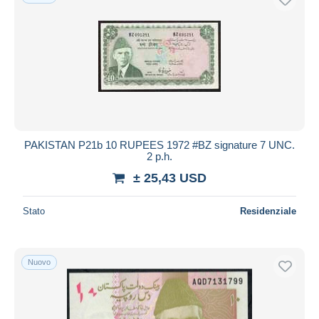
PAKISTAN P21b 10 RUPEES 1972 #BZ signature 7 UNC.
2 p.h.
± 25,43 USD
Stato
Residenziale
Nuovo