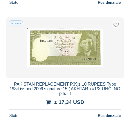
Stato
Residenziale
Nuovo
PAKISTAN REPLACEMENT P39jz 10 RUPEES Type
1984 issued 2006 signature 15 ( AKHTAR ) #1/X UNC. NO
p.h. ! !
± 17,34 USD
Stato
Residenziale