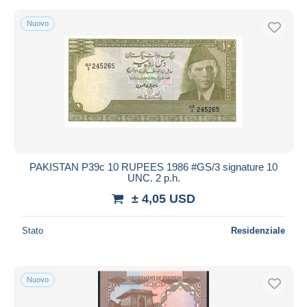
Nuovo
PAKISTAN P39c 10 RUPEES 1986 #GS/3 signature 10
UNC. 2 p.h.
± 4,05 USD
Stato
Residenziale
Nuovo