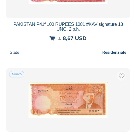
PAKISTAN P41f 100 RUPEES 1981 #KAV signature 13
UNC. 2 p.h.
± 8,67 USD
Stato
Residenziale
Nuovo