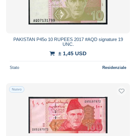
PAKISTAN P45o 10 RUPEES 2017 #AQD signature 19
UNC.
± 1,45 USD
Stato
Residenziale
Nuovo