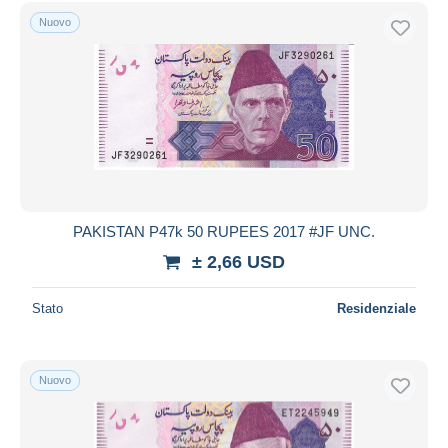
Nuovo
PAKISTAN P47k 50 RUPEES 2017 #JF UNC.
± 2,66 USD
Stato
Residenziale
Nuovo