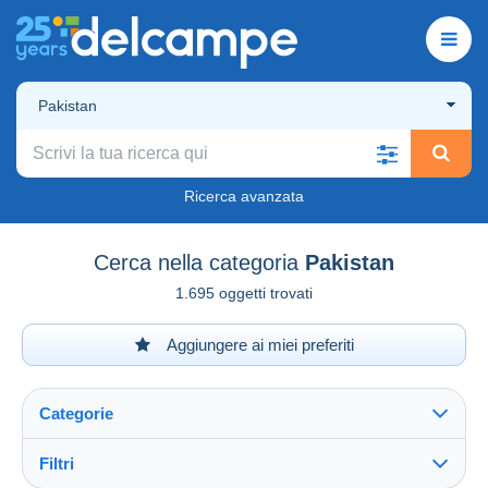
Pakistan
Ricerca avanzata
Cerca nella categoria
Pakistan
1.695 oggetti trovati
Aggiungere ai miei preferiti
Categorie
Filtri
Vedi tutto