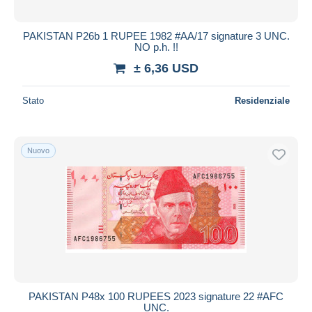
PAKISTAN P26b 1 RUPEE 1982 #AA/17 signature 3 UNC.
NO p.h. !!
± 6,36 USD
Stato
Residenziale
Nuovo
PAKISTAN P48x 100 RUPEES 2023 signature 22 #AFC
UNC.