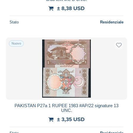
± 8,38 USD
Stato
Residenziale
Nuovo
PAKISTAN P27a 1 RUPEE 1983 #AP/22 signature 13
UNC.
± 3,35 USD