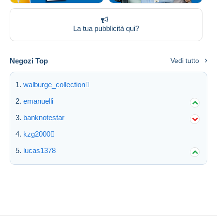
La tua pubblicità qui?
Negozi Top
Vedi tutto
walburge_collection
emanuelli
banknotestar
kzg2000
lucas1378