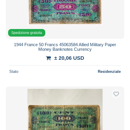
Spedizione gratuita
1944 France 50 Francs 45063584 Allied Military Paper
Money Banknotes Currency
± 20,06 USD
Stato
Residenziale