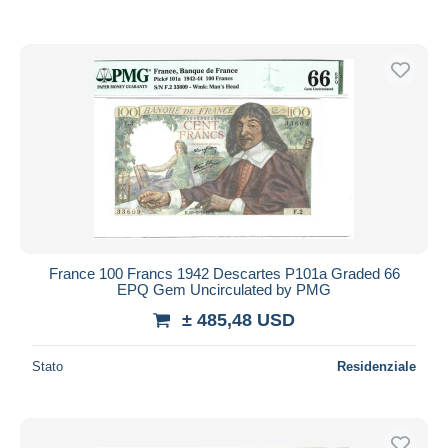
France 100 Francs 1942 Descartes P101a Graded 66
EPQ Gem Uncirculated by PMG
± 485,48 USD
Stato
Residenziale