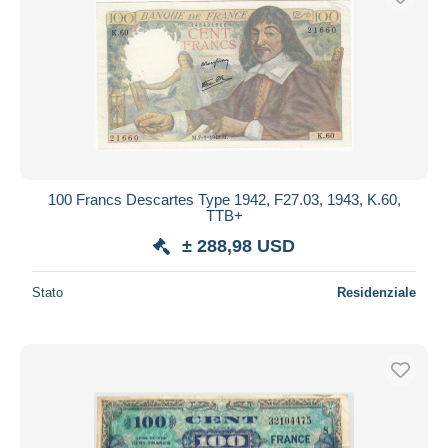
100 Francs Descartes Type 1942, F27.03, 1943, K.60,
TTB+
± 288,98 USD
Stato
Residenziale