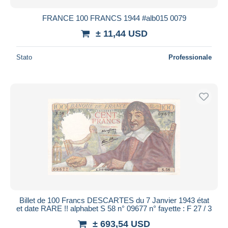
FRANCE 100 FRANCS 1944 #alb015 0079
± 11,44 USD
Stato
Professionale
Billet de 100 Francs DESCARTES du 7 Janvier 1943 état
et date RARE !! alphabet S 58 n° 09677 n° fayette : F 27 / 3
± 693,54 USD