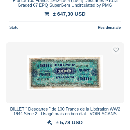
France 100 Francs 1942-1944 (1944) Descartes P101a
Graded 67 EPQ SuperGem Uncirculated by PMG
± 647,30 USD
Stato
Residenziale
BILLET " Descartes " de 100 Francs de la Libération WW2
1944 Série 2 - Usagé mais en bon état - VOIR SCANS
± 5,78 USD