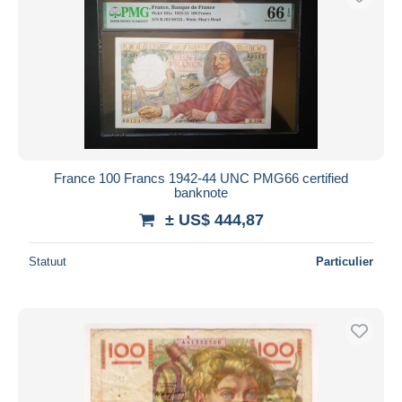
France 100 Francs 1942-44 UNC PMG66 certified
banknote
± US$ 444,87
Statuut
Particulier