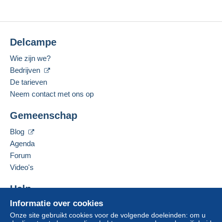
Delcampe
Wie zijn we?
Bedrijven
De tarieven
Neem contact met ons op
Gemeenschap
Blog
Agenda
Forum
Video's
Help
Informatie over cookies
Hulpcentrum
Onze site gebruikt cookies voor de volgende doeleinden: om u
Kopen op Delcampe