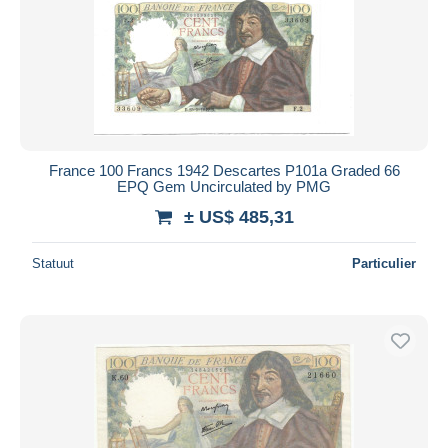
France 100 Francs 1942 Descartes P101a Graded 66
EPQ Gem Uncirculated by PMG
± US$ 485,31
Statuut
Particulier