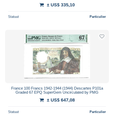
± US$ 335,10
Statuut
Particulier
France 100 Francs 1942-1944 (1944) Descartes P101a
Graded 67 EPQ SuperGem Uncirculated by PMG
± US$ 647,08
Statuut
Particulier