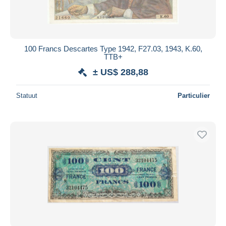
100 Francs Descartes Type 1942, F27.03, 1943, K.60,
TTB+
± US$ 288,88
Statuut
Particulier