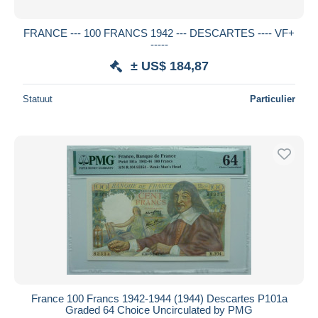
FRANCE --- 100 FRANCS 1942 --- DESCARTES ---- VF+
-----
± US$ 184,87
Statuut
Particulier
France 100 Francs 1942-1944 (1944) Descartes P101a
Graded 64 Choice Uncirculated by PMG