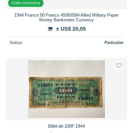
Gratis verzending
1944 France 50 Francs 45063584 Allied Military Paper
Money Banknotes Currency
± US$ 20,05
Statuut
Particulier
Billet de 100F 1944