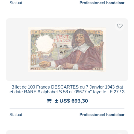
Statuut
Professioneel handelaar
Billet de 100 Francs DESCARTES du 7 Janvier 1943 état
et date RARE !! alphabet S 58 n° 09677 n° fayette : F 27 / 3
± US$ 693,30
Statuut
Professioneel handelaar