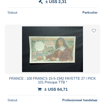
± US$ 2,31
Statuut
Particulier
FRANCE : 100 FRANCS 15-5-1942 FAYETTE 27 / PICK
101 Presque TTB *
± US$ 64,71
Statuut
Professioneel handelaar