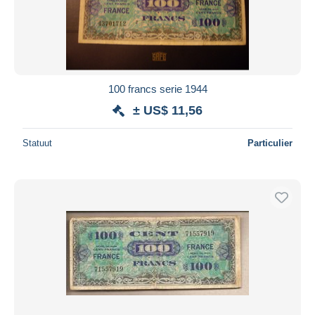
100 francs serie 1944
± US$ 11,56
Statuut
Particulier