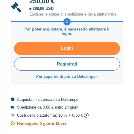
250,00 €
± 288,88 USD
Escluse le spese di spedizione e della piattaforma
Per poter acquistare, è necessario effettuare il
login.
Login
Registrati
Per saperne di più su Delcampe
Acquista in
sicurezza
su Delcampe
Spedizione da 0,00 € entro 14 giorni
Costi della piattaforma:
10 % + 0,30 €
Rimangono
5 giorni 11 ore