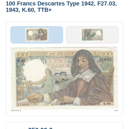
100 Francs Descartes Type 1942, F27.03,
1943, K.60, TTB+