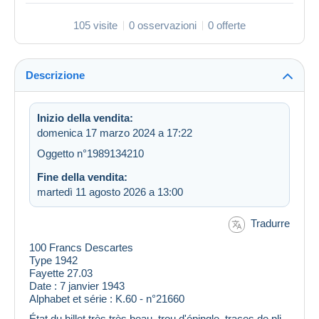
105 visite
0 osservazioni
0 offerte
Descrizione
Inizio della vendita:
domenica 17 marzo 2024 a 17:22
Oggetto n°1989134210
Fine della vendita:
martedì 11 agosto 2026 a 13:00
Tradurre
100 Francs Descartes
Type 1942
Fayette 27.03
Date : 7 janvier 1943
Alphabet et série : K.60 - n°21660
État du billet très très beau, trou d'épingle, traces de pli,