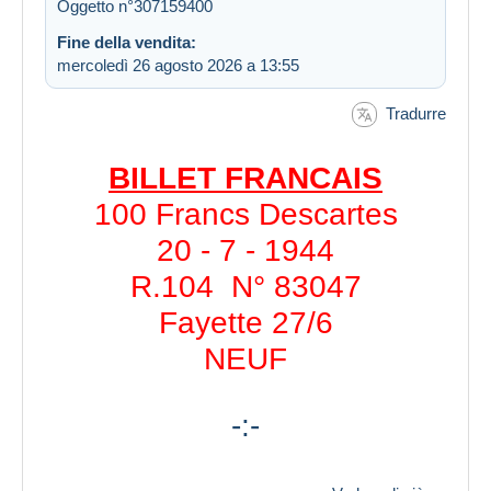
Oggetto n°307159400
Fine della vendita:
mercoledì 26 agosto 2026 a 13:55
Tradurre
BILLET FRANCAIS
100 Francs Descartes
20 - 7 - 1944
R.104 N° 83047
Fayette 27/6
NEUF
-:-