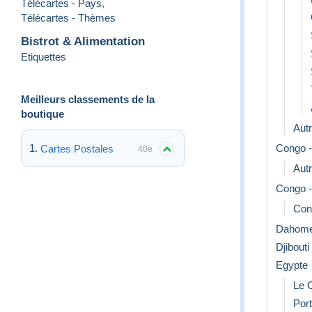
Télécartes - Pays
,
Télécartes - Thèmes
Bistrot & Alimentation
Etiquettes
Meilleurs classements de la
boutique
Aut
Congo -
Cartes Postales
40e
Aut
Congo -
Con
Dahom
Djibouti
Egypte
Le 
Por