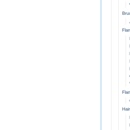
Bru
Flan
Flan
Hai