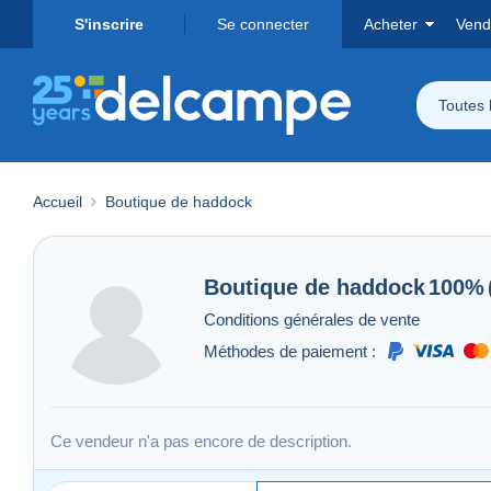
S'inscrire
Se connecter
Acheter
Vend
Toutes 
Accueil
Boutique de haddock
Boutique de
haddock
100%
Conditions générales de vente
Méthodes de paiement :
Ce vendeur n'a pas encore de description.