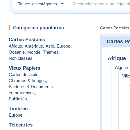
Toutes les catégories
Catégories populaires
Cartes Postales
Cartes Postales
Cartes P
Afrique
,
Amérique
,
Asie
,
Europe
,
Océanie
,
Monde
,
Thèmes
,
Afrique
Non classés
Algérie
Vieux Papiers
Cartes de visite
,
Vill
Chromos & Images
,
Factures & Documents
commerciaux
,
Publicités
Timbres
Europe
Télécartes