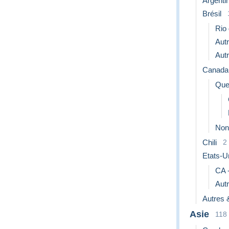
Argenti
Brésil
Rio 
Aut
Aut
Canada
Que
Non
Chili
2
Etats-U
CA -
Aut
Autres 
Asie
118