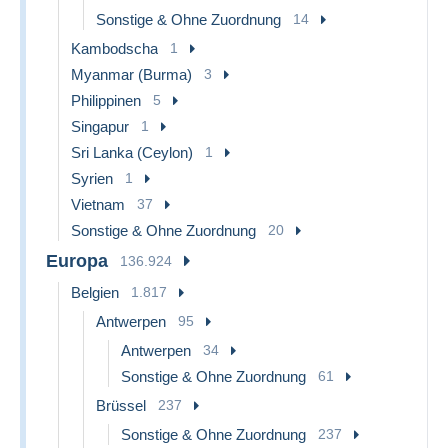
Sonstige & Ohne Zuordnung
14
Kambodscha
1
Myanmar (Burma)
3
Philippinen
5
Singapur
1
Sri Lanka (Ceylon)
1
Syrien
1
Vietnam
37
Sonstige & Ohne Zuordnung
20
Europa
136.924
Belgien
1.817
Antwerpen
95
Antwerpen
34
Sonstige & Ohne Zuordnung
61
Brüssel
237
Sonstige & Ohne Zuordnung
237