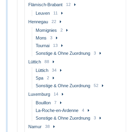
Flämisch-Brabant
12
Leuven
11
Hennegau
22
Momignies
2
Mons
3
Tournai
13
Sonstige & Ohne Zuordnung
3
Lüttich
88
Lüttich
34
Spa
2
Sonstige & Ohne Zuordnung
52
Luxemburg
14
Bouillon
7
La-Roche-en-Ardenne
4
Sonstige & Ohne Zuordnung
3
Namur
38