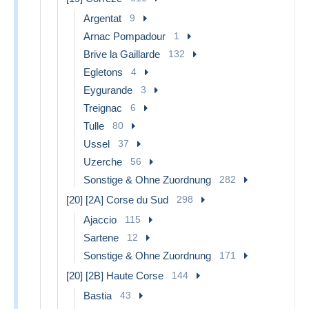
Argentat
9
Arnac Pompadour
1
Brive la Gaillarde
132
Egletons
4
Eygurande
3
Treignac
6
Tulle
80
Ussel
37
Uzerche
56
Sonstige & Ohne Zuordnung
282
[20] [2A] Corse du Sud
298
Ajaccio
115
Sartene
12
Sonstige & Ohne Zuordnung
171
[20] [2B] Haute Corse
144
Bastia
43