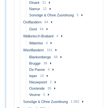
Dinant
21
Namur
12
Sonstige & Ohne Zuordnung
5
Ostflandern
64
Gent
64
Wallonisch-Brabant
4
Waterloo
4
Westflandern
161
Blankenberge
68
Brugge
36
De Panne
4
Ieper
10
Nieuwpoort
2
Oostende
35
Veurne
5
Sonstige & Ohne Zuordnung
1.082