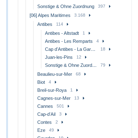
Sonstige & Ohne Zuordnung
397
[06] Alpes Maritimes
3.168
Antibes
114
Antibes - Altstadt
1
Antibes - Les Remparts
4
Cap d'Antibes - La Garoupe
18
Juan-les-Pins
12
Sonstige & Ohne Zuordnung
79
Beaulieu-sur-Mer
68
Biot
4
Breil-sur-Roya
1
Cagnes-sur-Mer
13
Cannes
501
Cap-d'Ail
3
Contes
2
Eze
49
19