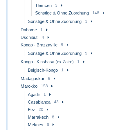
Tlemcen
3
Sonstige & Ohne Zuordnung
148
Sonstige & Ohne Zuordnung
3
Dahome
1
Dschibuti
4
Kongo - Brazzaville
9
Sonstige & Ohne Zuordnung
9
Kongo - Kinshasa (ex Zaire)
1
Belgisch-Kongo
1
Madagaskar
6
Marokko
158
Agadir
1
Casablanca
43
Fez
20
Marrakech
8
Meknes
6