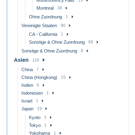
Montmorency Falls
Montreal
38
Ohne Zuordnung
1
Vereinigte Staaten
90
CA - California
1
Sonstige & Ohne Zuordnung
89
Sonstige & Ohne Zuordnung
8
Asien
118
China
7
China (Hongkong)
15
Indien
6
Indonesien
1
Israel
1
Japan
19
Kyoto
3
Tokyo
1
Yokohama
1