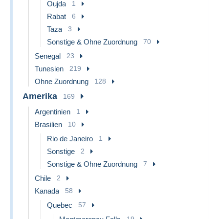
Oujda
1
Rabat
6
Taza
3
Sonstige & Ohne Zuordnung
70
Senegal
23
Tunesien
219
Ohne Zuordnung
128
Amerika
169
Argentinien
1
Brasilien
10
Rio de Janeiro
1
Sonstige
2
Sonstige & Ohne Zuordnung
7
Chile
2
Kanada
58
Quebec
57
19