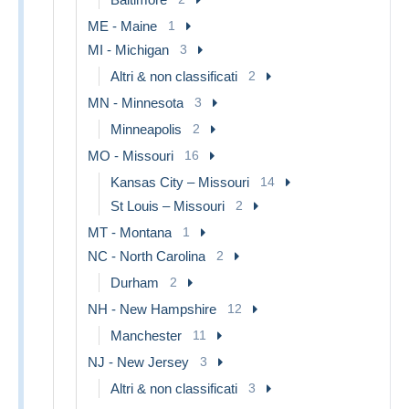
ME - Maine
1
MI - Michigan
3
Altri & non classificati
2
MN - Minnesota
3
Minneapolis
2
MO - Missouri
16
Kansas City – Missouri
14
St Louis – Missouri
2
MT - Montana
1
NC - North Carolina
2
Durham
2
NH - New Hampshire
12
Manchester
11
NJ - New Jersey
3
Altri & non classificati
3