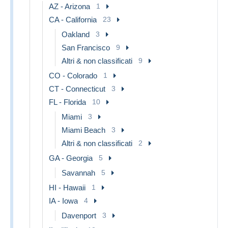
AZ - Arizona
1
CA - California
23
Oakland
3
San Francisco
9
Altri & non classificati
9
CO - Colorado
1
CT - Connecticut
3
FL - Florida
10
Miami
3
Miami Beach
3
Altri & non classificati
2
GA - Georgia
5
Savannah
5
HI - Hawaii
1
IA - Iowa
4
Davenport
3