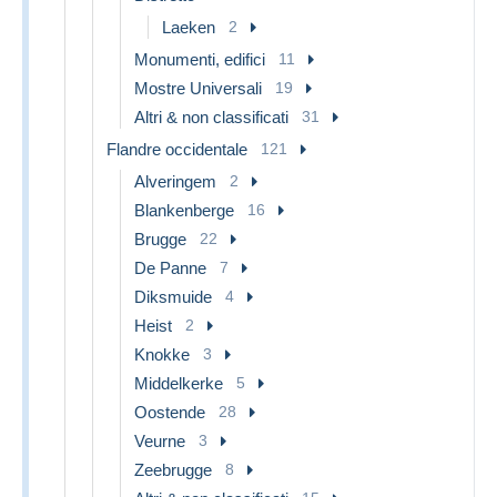
Laeken
2
Monumenti, edifici
11
Mostre Universali
19
Altri & non classificati
31
Flandre occidentale
121
Alveringem
2
Blankenberge
16
Brugge
22
De Panne
7
Diksmuide
4
Heist
2
Knokke
3
Middelkerke
5
Oostende
28
Veurne
3
Zeebrugge
8