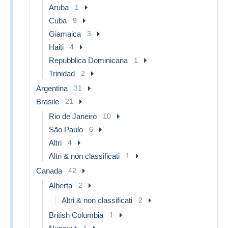
Aruba
1
Cuba
9
Giamaica
3
Haiti
4
Repubblica Dominicana
1
Trinidad
2
Argentina
31
Brasile
21
Rio de Janeiro
10
São Paulo
6
Altri
4
Altri & non classificati
1
Canada
42
Alberta
2
Altri & non classificati
2
British Columbia
1
1