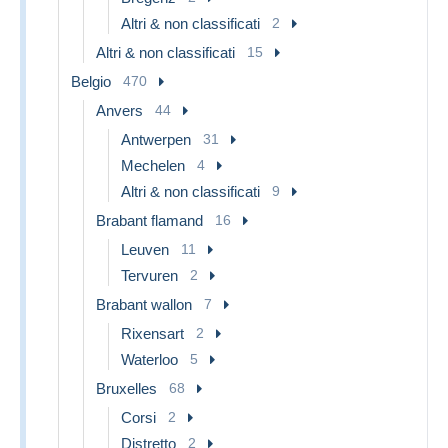
Altri & non classificati
2
Altri & non classificati
15
Belgio
470
Anvers
44
Antwerpen
31
Mechelen
4
Altri & non classificati
9
Brabant flamand
16
Leuven
11
Tervuren
2
Brabant wallon
7
Rixensart
2
Waterloo
5
Bruxelles
68
Corsi
2
Distretto
2