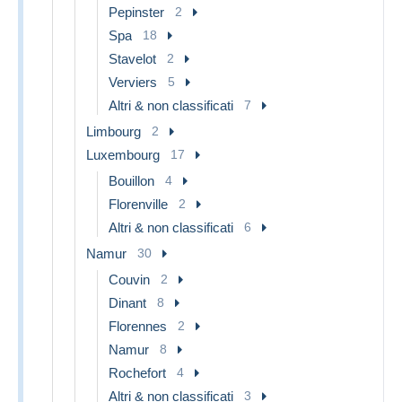
Pepinster
2
Spa
18
Stavelot
2
Verviers
5
Altri & non classificati
7
Limbourg
2
Luxembourg
17
Bouillon
4
Florenville
2
Altri & non classificati
6
Namur
30
Couvin
2
Dinant
8
Florennes
2
Namur
8
Rochefort
4
Altri & non classificati
3