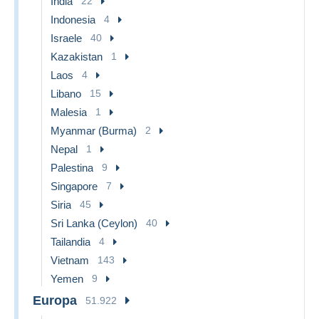
India
22
Indonesia
4
Israele
40
Kazakistan
1
Laos
4
Libano
15
Malesia
1
Myanmar (Burma)
2
Nepal
1
Palestina
9
Singapore
7
Siria
45
Sri Lanka (Ceylon)
40
Tailandia
4
Vietnam
143
Yemen
9
Europa
51.922