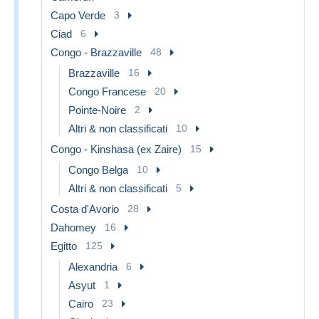
Capo Verde
3
Ciad
6
Congo - Brazzaville
48
Brazzaville
16
Congo Francese
20
Pointe-Noire
2
Altri & non classificati
10
Congo - Kinshasa (ex Zaire)
15
Congo Belga
10
Altri & non classificati
5
Costa d'Avorio
28
Dahomey
16
Egitto
125
Alexandria
6
Asyut
1
Cairo
23