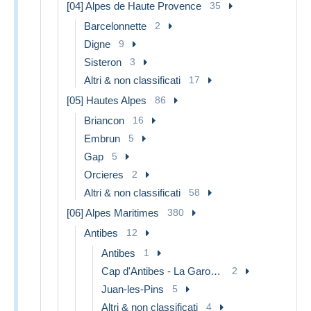
[04] Alpes de Haute Provence
35
Barcelonnette
2
Digne
9
Sisteron
3
Altri & non classificati
17
[05] Hautes Alpes
86
Briancon
16
Embrun
5
Gap
5
Orcieres
2
Altri & non classificati
58
[06] Alpes Maritimes
380
Antibes
12
Antibes
1
Cap d'Antibes - La Garoupe
2
Juan-les-Pins
5
Altri & non classificati
4