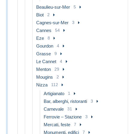
Beaulieu-sur-Mer
5
Biot
2
Cagnes-sur-Mer
3
Cannes
54
Eze
8
Gourdon
4
Grasse
9
Le Cannet
4
Menton
29
Mougins
2
Nizza
112
Artigianato
1
Bar, alberghi, ristoranti
3
Carnevale
31
Ferrovie – Stazione
3
Mercati, feste
7
Monumenti, edifici
7