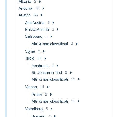
Albania
2
Andorra
30
Austria
66
Alta Austria
1
Basse Austria
2
Salzbourg
5
Altri & non classificati
3
Styrie
2
Tirolo
22
Innsbruck
4
St. Johann in Tirol
2
Altri & non classificati
12
Vienna
14
Prater
2
Altri & non classificati
11
Vorarlberg
5
Bregenz
2