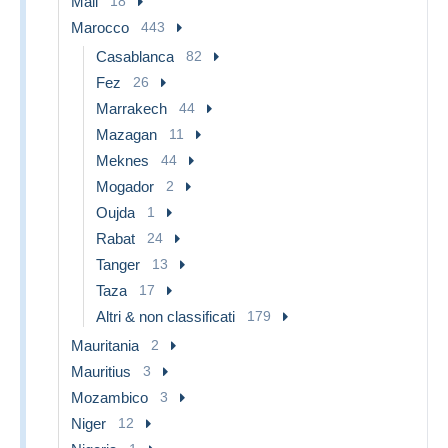
Mali
18
Marocco
443
Casablanca
82
Fez
26
Marrakech
44
Mazagan
11
Meknes
44
Mogador
2
Oujda
1
Rabat
24
Tanger
13
Taza
17
Altri & non classificati
179
Mauritania
2
Mauritius
3
Mozambico
3
Niger
12