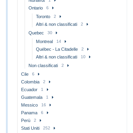
Nunavut
Ontario
6
Toronto
2
Altri & non classificati
2
Quebec
30
Montreal
14
Québec - La Citadelle
2
Altri & non classificati
10
Non classificati
2
Cile
6
Colombia
2
Ecuador
1
Guatemala
1
Messico
16
Panama
6
Perù
2
Stati Uniti
252