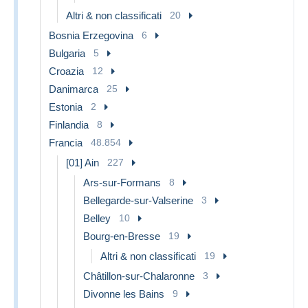
Altri & non classificati
20
Bosnia Erzegovina
6
Bulgaria
5
Croazia
12
Danimarca
25
Estonia
2
Finlandia
8
Francia
48.854
[01] Ain
227
Ars-sur-Formans
8
Bellegarde-sur-Valserine
3
Belley
10
Bourg-en-Bresse
19
Altri & non classificati
19
Châtillon-sur-Chalaronne
3
Divonne les Bains
9