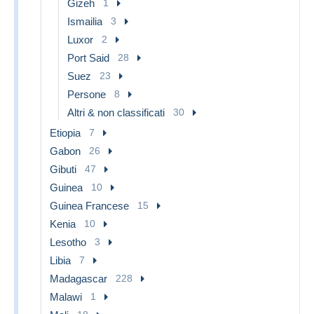
Gizeh
1
Ismailia
3
Luxor
2
Port Said
28
Suez
23
Persone
8
Altri & non classificati
30
Etiopia
7
Gabon
26
Gibuti
47
Guinea
10
Guinea Francese
15
Kenia
10
Lesotho
3
Libia
7
Madagascar
228
Malawi
1