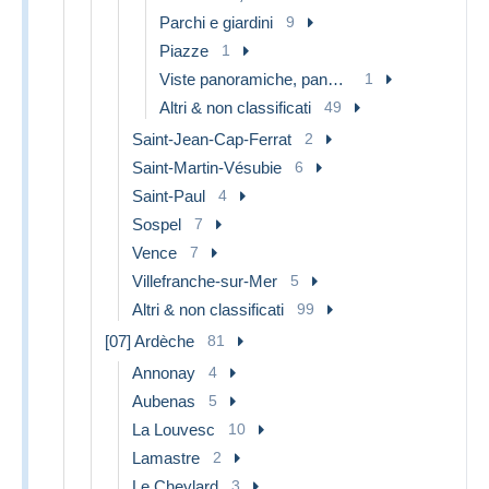
Parchi e giardini
9
Piazze
1
Viste panoramiche, panorama
1
Altri & non classificati
49
Saint-Jean-Cap-Ferrat
2
Saint-Martin-Vésubie
6
Saint-Paul
4
Sospel
7
Vence
7
Villefranche-sur-Mer
5
Altri & non classificati
99
[07] Ardèche
81
Annonay
4
Aubenas
5
La Louvesc
10
Lamastre
2
Le Cheylard
3