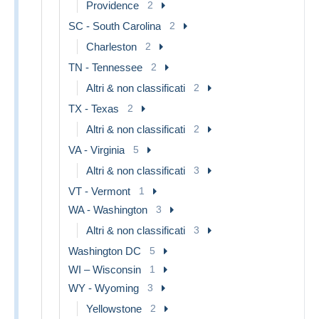
Providence
2
SC - South Carolina
2
Charleston
2
TN - Tennessee
2
Altri & non classificati
2
TX - Texas
2
Altri & non classificati
2
VA - Virginia
5
Altri & non classificati
3
VT - Vermont
1
WA - Washington
3
Altri & non classificati
3
Washington DC
5
WI – Wisconsin
1
WY - Wyoming
3
Yellowstone
2