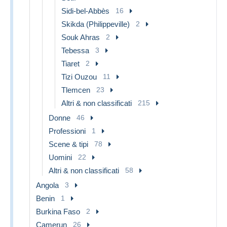
Sidi-bel-Abbès
16
Skikda (Philippeville)
2
Souk Ahras
2
Tebessa
3
Tiaret
2
Tizi Ouzou
11
Tlemcen
23
Altri & non classificati
215
Donne
46
Professioni
1
Scene & tipi
78
Uomini
22
Altri & non classificati
58
Angola
3
Benin
1
Burkina Faso
2
Camerun
26