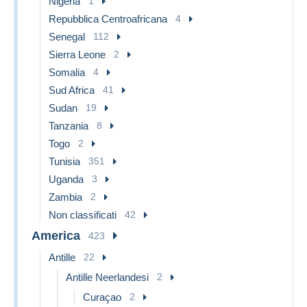
Nigeria
1
Repubblica Centroafricana
4
Senegal
112
Sierra Leone
2
Somalia
4
Sud Africa
41
Sudan
19
Tanzania
8
Togo
2
Tunisia
351
Uganda
3
Zambia
2
Non classificati
42
America
423
Antille
22
Antille Neerlandesi
2
Curaçao
2