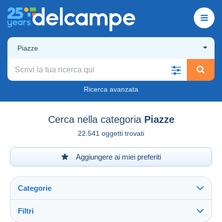
Piazze
Ricerca avanzata
Cerca nella categoria
Piazze
22.541 oggetti trovati
Aggiungere ai miei preferiti
Categorie
Filtri
Vedi tutto