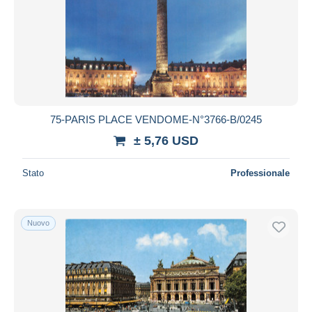
75-PARIS PLACE VENDOME-N°3766-B/0245
± 5,76 USD
Stato
Professionale
Nuovo