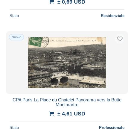
± 0,69 USD
Stato
Residenziale
Nuovo
CPA Paris La Place du Chatelet Panorama vers la Butte
Montmartre
± 4,61 USD
Stato
Professionale