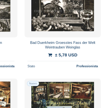
en
Bad Duerkheim Groesstes Fass der Welt
Weintrauben Weinglas
± 5,78 USD
essionista
Stato
Professionista
Nuovo