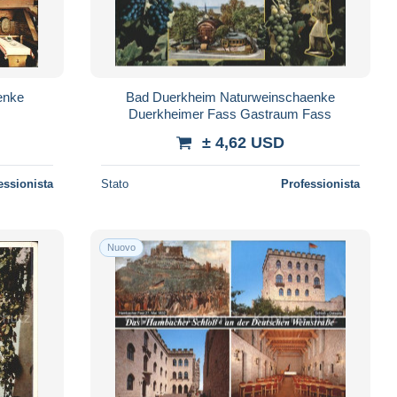
enke
Bad Duerkheim Naturweinschaenke
Duerkheimer Fass Gastraum Fass
± 4,62 USD
essionista
Stato
Professionista
Nuovo