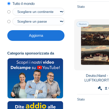
Tutto il mondo
Stato
Nuovo
Aggiorna
Categoria sponsorizzata da
Deutschland 
LUFTKURORT
±
Stato