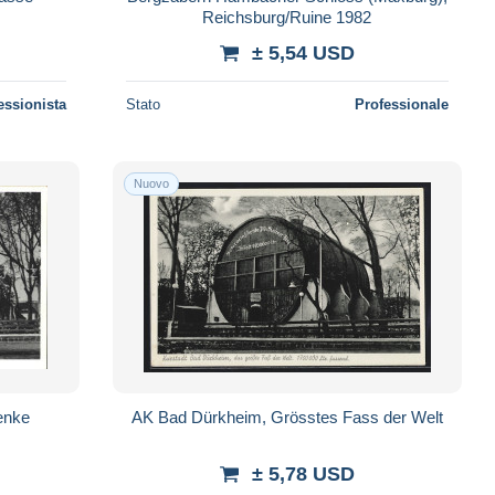
Reichsburg/Ruine 1982
± 5,54 USD
essionista
Stato
Professionale
Nuovo
enke
AK Bad Dürkheim, Grösstes Fass der Welt
± 5,78 USD