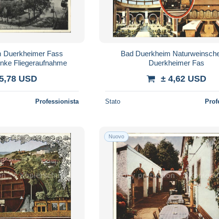
 Duerkheimer Fass
Bad Duerkheim Naturweinsch
nke Fliegeraufnahme
Duerkheimer Fas
 5,78 USD
± 4,62 USD
Professionista
Stato
Prof
Nuovo