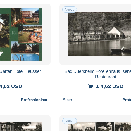
Nuovo
Garten Hotel Heusser
Bad Duerkheim Forellenhaus Isen
Restaurant
 4,62 USD
± 4,62 USD
Professionista
Stato
Prof
Nuovo