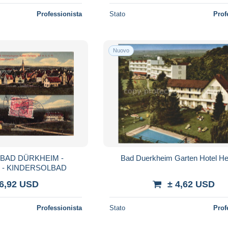
Professionista
Stato
Prof
Nuovo
- BAD DÜRKHEIM -
Bad Duerkheim Garten Hotel H
 - KINDERSOLBAD
 6,92 USD
± 4,62 USD
Professionista
Stato
Prof