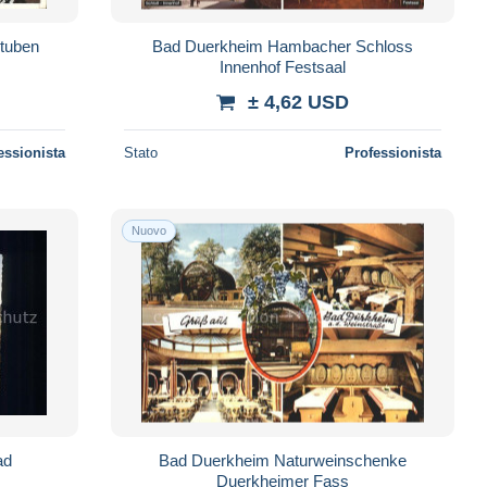
tuben
Bad Duerkheim Hambacher Schloss
Innenhof Festsaal
± 4,62 USD
essionista
Stato
Professionista
Nuovo
ad
Bad Duerkheim Naturweinschenke
Duerkheimer Fass