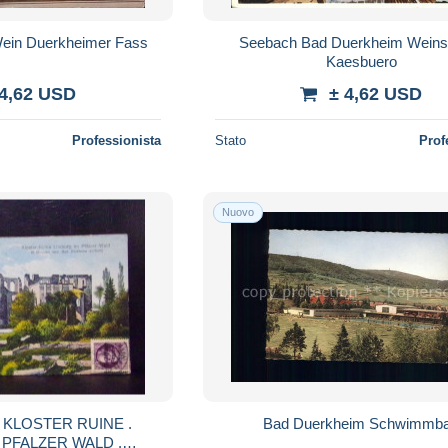
ein Duerkheimer Fass
Seebach Bad Duerkheim Weins
Kaesbuero
 4,62 USD
± 4,62 USD
Professionista
Stato
Prof
Nuovo
.
Bad Duerkheim Schwimmb
 PFALZER WALD .