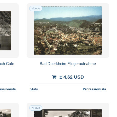
Nuovo
ach Cafe
Bad Duerkheim Fliegeraufnahme
± 4,62 USD
essionista
Stato
Professionista
Nuovo