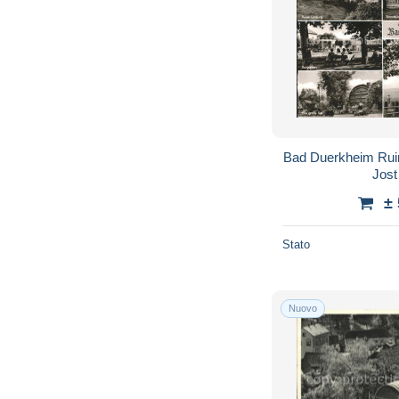
Bad Duerkheim Rui
Jost
±
Stato
Nuovo