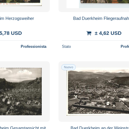
im Herzogsweiher
Bad Duerkheim Fliegeraufna
 5,78 USD
± 4,62 USD
Professionista
Stato
Prof
Nuovo
heim Gesamtansicht mit
Bad Duerkheim an der Weinst