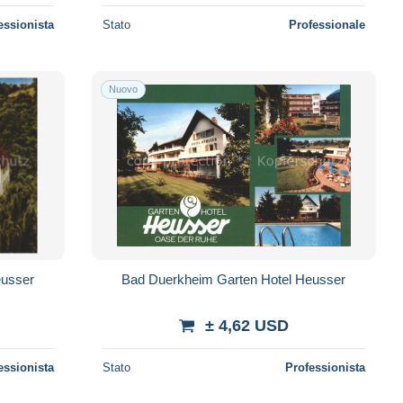
essionista
Stato
Professionale
Nuovo
eusser
Bad Duerkheim Garten Hotel Heusser
± 4,62 USD
essionista
Stato
Professionista