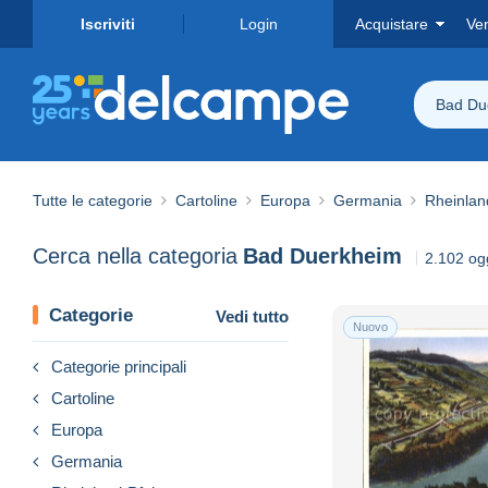
Iscriviti
Login
Acquistare
Ve
Bad Du
Tutte le categorie
Cartoline
Europa
Germania
Rheinlan
Cerca nella categoria
Bad Duerkheim
2.102 ogg
Categorie
Vedi tutto
Nuovo
Categorie principali
Cartoline
Europa
Germania