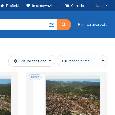
Preferiti
In osservazione
Carrello
Italiano
Ricerca avanzata
Visualizzazione
Nuovo