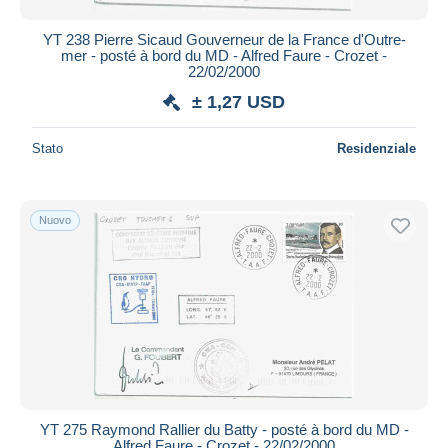
YT 238 Pierre Sicaud Gouverneur de la France d'Outre-
mer - posté à bord du MD - Alfred Faure - Crozet -
22/02/2000
± 1,27 USD
Stato
Residenziale
Nuovo
YT 275 Raymond Rallier du Batty - posté à bord du MD -
Alfred Faure - Crozet - 22/02/2000