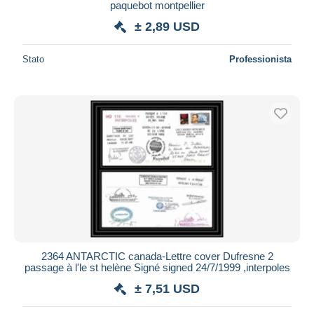
paquebot montpellier
± 2,89 USD
Stato
Professionista
2364 ANTARCTIC canada-Lettre cover Dufresne 2
passage à l'le st helène Signé signed 24/7/1999 ,interpoles
± 7,51 USD