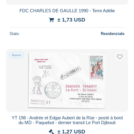
FDC CHARLES DE GAULLE 1990 - Terre Adélie
± 1,73 USD
Stato
Residenziale
Nuovo
YT 198 - Andrée et Edgar Aubert de la Rüe - posté à bord
du MD - Paquebot - dernier transit Le Port Djibouti
± 1,27 USD