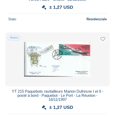
± 1,27 USD
Stato
Residenziale
Nuovo
YT 215 Paquebots ravitailleurs Marion Dufresne I et II -
posté à bord - Paquebot - Le Port - La Réunion -
16/11/1997
± 1,27 USD