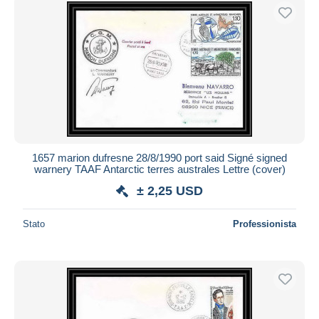
1657 marion dufresne 28/8/1990 port said Signé signed
warnery TAAF Antarctic terres australes Lettre (cover)
± 2,25 USD
Stato
Professionista