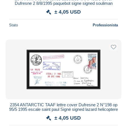
Dufresne 2 8/8/1995 paquebot signe signed souliman
± 4,05 USD
Stato
Professionista
2354 ANTARCTIC TAAF lettre cover Dufresne 2 N°198 op
95/5 1995 escale saint paul Signé signed lazard helicoptere
± 4,05 USD