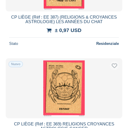
CP LIÈGE (Réf : EE 387) (RELIGIONS & CROYANCES
ASTROLOGIE) LES ANNÉES DU CHAT
± 0,97 USD
Stato
Residenziale
Nuovo
CP LIÈGE (Réf : EE 369) RELIGIONS CROYANCES