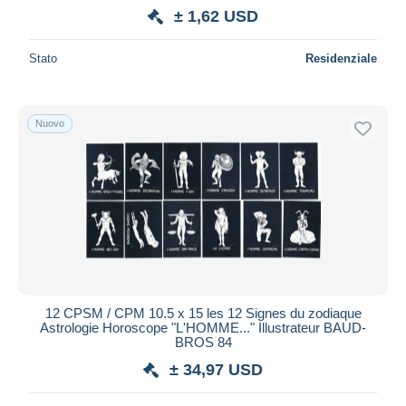
± 1,62 USD
Stato
Residenziale
Nuovo
12 CPSM / CPM 10.5 x 15 les 12 Signes du zodiaque
Astrologie Horoscope "L'HOMME..." Illustrateur BAUD-
BROS 84
± 34,97 USD