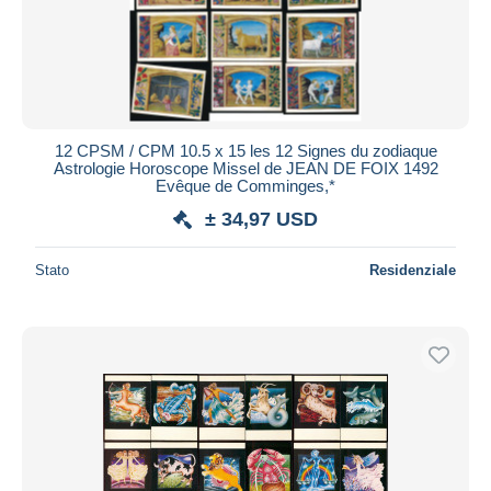
12 CPSM / CPM 10.5 x 15 les 12 Signes du zodiaque
Astrologie Horoscope Missel de JEAN DE FOIX 1492
Evêque de Comminges,*
± 34,97 USD
Stato
Residenziale