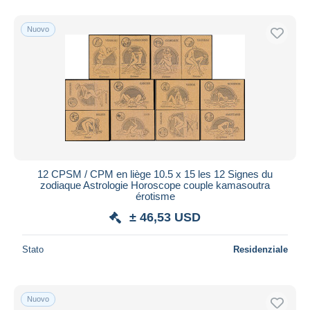
Nuovo
12 CPSM / CPM en liège 10.5 x 15 les 12 Signes du
zodiaque Astrologie Horoscope couple kamasoutra
érotisme
± 46,53 USD
Stato
Residenziale
Nuovo