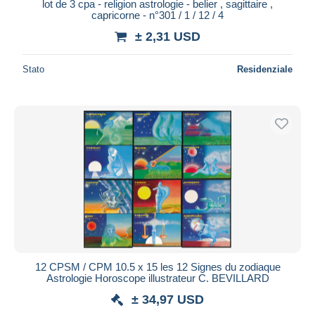
lot de 3 cpa - religion astrologie - belier , sagittaire ,
capricorne - n°301 / 1 / 12 / 4
± 2,31 USD
Stato
Residenziale
12 CPSM / CPM 10.5 x 15 les 12 Signes du zodiaque
Astrologie Horoscope illustrateur C. BEVILLARD
± 34,97 USD