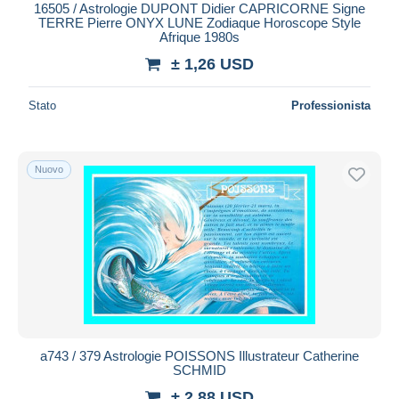
16505 / Astrologie DUPONT Didier CAPRICORNE Signe
TERRE Pierre ONYX LUNE Zodiaque Horoscope Style
Afrique 1980s
± 1,26 USD
Stato
Professionista
Nuovo
a743 / 379 Astrologie POISSONS Illustrateur Catherine
SCHMID
± 2,88 USD