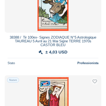
38388 / ️ Tir 100ex- Signes ZODIAQUE N°5 Astrologique
TAUREAU 5 Avril au 21 Mai Signe TERRE 1970s
CASTOR BLEU
± 4,03 USD
Stato
Professionista
Nuovo